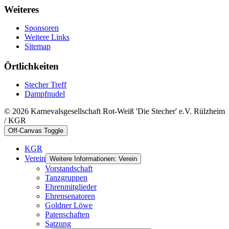
Weiteres
Sponsoren
Weitere Links
Sitemap
Örtlichkeiten
Stecher Treff
Dampfnudel
© 2026 Karnevalsgesellschaft Rot-Weiß 'Die Stecher' e.V. Rülzheim
/ KGR
Off-Canvas Toggle
KGR
Verein
Weitere Informationen: Verein
Vorstandschaft
Tanzgruppen
Ehrenmitglieder
Ehrensenatoren
Goldner Löwe
Patenschaften
Satzung