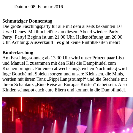
Datum : 08. Februar 2016
Schmutziger Donnerstag
Die große Faschingsparty für alle mit dem allseits bekannten DJ
Uwe Dienes. Mit ihm heißt es an diesem Abend wieder: Party!
Party! Party! Beginn ist um 21.00 Uhr, Hallenöffnung um 20.00
Uhr. Achtung: Ausverkauft - es gibt keine Eintrittskarten mehr!
Kinderfasching
Am Faschingssonntag ab 13.30 Uhr wird unser Prinzenpaar Lisa
und Manuel I. zusammen mit den Kids die Dampfnudel zum
Kochen bringen. Für einen abwechslungsreichen Nachmittag wird
Inge Bouché mit Spielen sorgen und unsere Kleinsten, die Minis,
werden mit ihrem Tanz „Pippi Langstrumpf“ und die Stecherle mit
ihrem Schautanz „Eine Reise an Europas Küsten“ dabei sein. Also
Kinder, schnappt euch eure Eltern und kommt in die Dampfnudel.