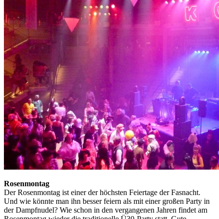
Rosenmontag
Der Rosenmontag ist einer der höchsten Feiertage der Fasnacht.
Und wie könnte man ihn besser feiern als mit einer großen Party in
der Dampfnudel? Wie schon in den vergangenen Jahren findet am
Rosenmontag wieder die traditionelle Ü30-Party statt. Gute