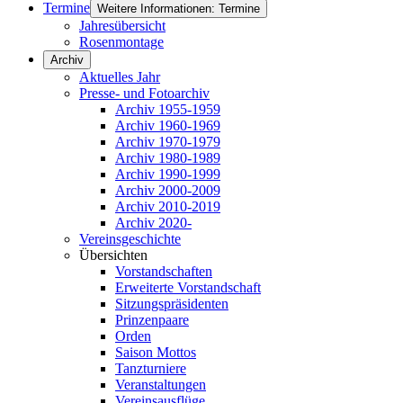
Termine
Weitere Informationen: Termine
Jahresübersicht
Rosenmontage
Archiv
Aktuelles Jahr
Presse- und Fotoarchiv
Archiv 1955-1959
Archiv 1960-1969
Archiv 1970-1979
Archiv 1980-1989
Archiv 1990-1999
Archiv 2000-2009
Archiv 2010-2019
Archiv 2020-
Vereinsgeschichte
Übersichten
Vorstandschaften
Erweiterte Vorstandschaft
Sitzungspräsidenten
Prinzenpaare
Orden
Saison Mottos
Tanzturniere
Veranstaltungen
Vereinsausflüge