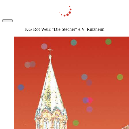
KG Rot-Weiß "Die Stecher" e.V. Rülzheim