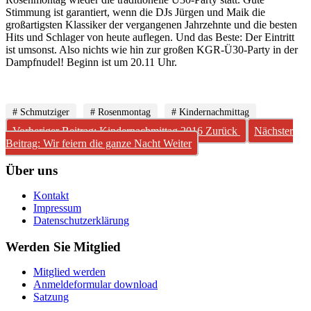
Stimmung ist garantiert, wenn die DJs Jürgen und Maik die
großartigsten Klassiker der vergangenen Jahrzehnte und die besten
Hits und Schlager von heute auflegen. Und das Beste: Der Eintritt
ist umsonst. Also nichts wie hin zur großen KGR-Ü30-Party in der
Dampfnudel! Beginn ist um 20.11 Uhr.
# Schmutziger
# Rosenmontag
# Kindernachmittag
Vorheriger Beitrag: Kindernachmittag 2016
Zurück
Nächster
Beitrag: Wir feiern die ganze Nacht
Weiter
Über uns
Kontakt
Impressum
Datenschutzerklärung
Werden Sie Mitglied
Mitglied werden
Anmeldeformular download
Satzung