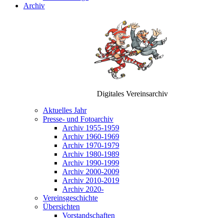
Archiv
Digitales Vereinsarchiv
Aktuelles Jahr
Presse- und Fotoarchiv
Archiv 1955-1959
Archiv 1960-1969
Archiv 1970-1979
Archiv 1980-1989
Archiv 1990-1999
Archiv 2000-2009
Archiv 2010-2019
Archiv 2020-
Vereinsgeschichte
Übersichten
Vorstandschaften