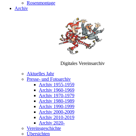
Rosenmontage
Archiv
Digitales Vereinsarchiv
Aktuelles Jahr
Presse- und Fotoarchiv
Archiv 1955-1959
Archiv 1960-1969
Archiv 1970-1979
Archiv 1980-1989
Archiv 1990-1999
Archiv 2000-2009
Archiv 2010-2019
Archiv 2020-
Vereinsgeschichte
Übersichten