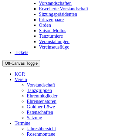
Vorstandschaften
Erweiterte Vorstandschaft
Sitzungspräsidenten
Prinzenpaare
Orden
Saison Mottos
Tanzturniere
Veranstaltungen
Vereinsausflüge
Tickets
Off-Canvas Toggle
KGR
Verein
Vorstandschaft
Tanzgruppen
Ehrenmitglieder
Ehrensenatoren
Goldner Löwe
Patenschaften
Satzung
Termine
Jahresübersicht
Rosenmontage