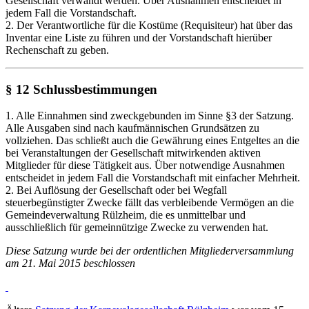
Gesellschaft verwandt werden. Über Ausnahmen entscheidet in
jedem Fall die Vorstandschaft.
2. Der Verantwortliche für die Kostüme (Requisiteur) hat über das
Inventar eine Liste zu führen und der Vorstandschaft hierüber
Rechenschaft zu geben.
§ 12 Schlussbestimmungen
1. Alle Einnahmen sind zweckgebunden im Sinne §3 der Satzung.
Alle Ausgaben sind nach kaufmännischen Grundsätzen zu
vollziehen. Das schließt auch die Gewährung eines Entgeltes an die
bei Veranstaltungen der Gesellschaft mitwirkenden aktiven
Mitglieder für diese Tätigkeit aus. Über notwendige Ausnahmen
entscheidet in jedem Fall die Vorstandschaft mit einfacher Mehrheit.
2. Bei Auflösung der Gesellschaft oder bei Wegfall
steuerbegünstigter Zwecke fällt das verbleibende Vermögen an die
Gemeindeverwaltung Rülzheim, die es unmittelbar und
ausschließlich für gemeinnützige Zwecke zu verwenden hat.
Diese Satzung wurde bei der ordentlichen Mitgliederversammlung
am 21. Mai 2015 beschlossen