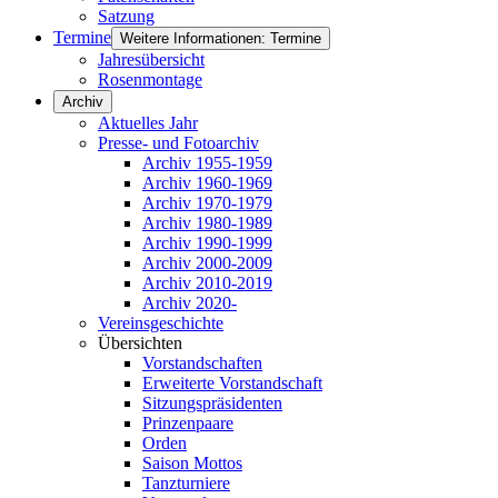
Satzung
Termine
Weitere Informationen: Termine
Jahresübersicht
Rosenmontage
Archiv
Aktuelles Jahr
Presse- und Fotoarchiv
Archiv 1955-1959
Archiv 1960-1969
Archiv 1970-1979
Archiv 1980-1989
Archiv 1990-1999
Archiv 2000-2009
Archiv 2010-2019
Archiv 2020-
Vereinsgeschichte
Übersichten
Vorstandschaften
Erweiterte Vorstandschaft
Sitzungspräsidenten
Prinzenpaare
Orden
Saison Mottos
Tanzturniere