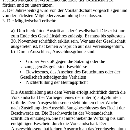
fördern und zu unterstützen.
2. Der Jahresbeitrag wird von der Vorstandschaft vorgeschlagen und
von der nächsten Mitgliederversammlung beschlossen.
3. Die Mitgliedschaft erlischt:
a) Durch erklärten Austritt aus der Gesellschaft. Dieser ist nur
zum Ende des Geschäftsjahres zulässig. Er muss bis spätestens
30. November schriftlich erklärt sein. Wer aus der Gesellschaft
ausgetreten ist, hat keinen Anspruch auf das Vereinseigentum.
b) Durch Ausschluss; Ausschlussgründe sind:
• Grober Verstoß gegen die Satzung oder die
satzungsgemäß gefassten Beschlüsse
• Bewiesenes, das Ansehen des Brauchtums oder der
Gesellschaft schädigendes Verhalten
• Nichterfüllung der Beitragspflicht
Die Ausschließung aus dem Verein erfolgt schriftlich durch die
Vorstandschaft bei Vorliegen eines der unter b) aufgeführten
Gründe. Dem Ausgeschlossenen steht binnen einer Woche
nach Zustellung des Ausschließungsbeschlusses das Recht der
Beschwerde zu. Die Beschwerde ist der Vorstandschaft
schriftlich einzulegen. Sie hat aufschiebende Wirkung bis zum
endgültigen Bescheid durch die Vorstandschaft. Der
Ausgeschlossene hat keinen Anspruch an das Vereinseigentum.