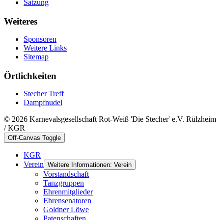
Satzung
Weiteres
Sponsoren
Weitere Links
Sitemap
Örtlichkeiten
Stecher Treff
Dampfnudel
© 2026 Karnevalsgesellschaft Rot-Weiß 'Die Stecher' e.V. Rülzheim
/ KGR
Off-Canvas Toggle
KGR
Verein
Weitere Informationen: Verein
Vorstandschaft
Tanzgruppen
Ehrenmitglieder
Ehrensenatoren
Goldner Löwe
Patenschaften