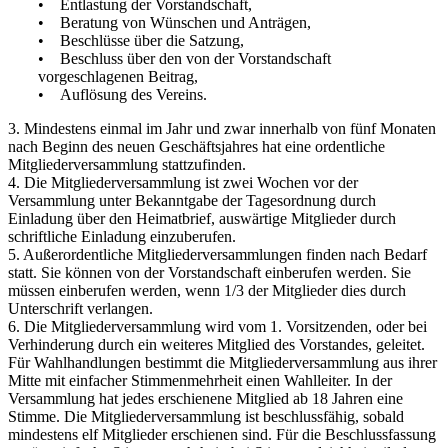
• Entlastung der Vorstandschaft,
• Beratung von Wünschen und Anträgen,
• Beschlüsse über die Satzung,
• Beschluss über den von der Vorstandschaft
vorgeschlagenen Beitrag,
• Auflösung des Vereins.
3. Mindestens einmal im Jahr und zwar innerhalb von fünf Monaten
nach Beginn des neuen Geschäftsjahres hat eine ordentliche
Mitgliederversammlung stattzufinden.
4. Die Mitgliederversammlung ist zwei Wochen vor der
Versammlung unter Bekanntgabe der Tagesordnung durch
Einladung über den Heimatbrief, auswärtige Mitglieder durch
schriftliche Einladung einzuberufen.
5. Außerordentliche Mitgliederversammlungen finden nach Bedarf
statt. Sie können von der Vorstandschaft einberufen werden. Sie
müssen einberufen werden, wenn 1/3 der Mitglieder dies durch
Unterschrift verlangen.
6. Die Mitgliederversammlung wird vom 1. Vorsitzenden, oder bei
Verhinderung durch ein weiteres Mitglied des Vorstandes, geleitet.
Für Wahlhandlungen bestimmt die Mitgliederversammlung aus ihrer
Mitte mit einfacher Stimmenmehrheit einen Wahlleiter. In der
Versammlung hat jedes erschienene Mitglied ab 18 Jahren eine
Stimme. Die Mitgliederversammlung ist beschlussfähig, sobald
mindestens elf Mitglieder erschienen sind. Für die Beschlussfassung