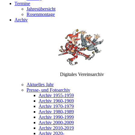
Termine
Jahresübersicht
Rosenmontage
Archiv
Digitales Vereinsarchiv
Aktuelles Jahr
Presse- und Fotoarchiv
Archiv 1955-1959
Archiv 1960-1969
Archiv 1970-1979
Archiv 1980-1989
Archiv 1990-1999
Archiv 2000-2009
Archiv 2010-2019
Archiv 2020-