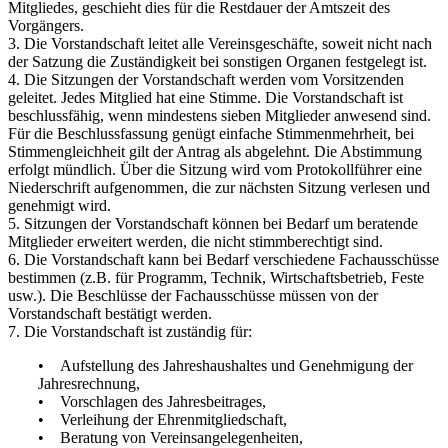
Mitgliedes, geschieht dies für die Restdauer der Amtszeit des
Vorgängers.
3. Die Vorstandschaft leitet alle Vereinsgeschäfte, soweit nicht nach
der Satzung die Zuständigkeit bei sonstigen Organen festgelegt ist.
4. Die Sitzungen der Vorstandschaft werden vom Vorsitzenden
geleitet. Jedes Mitglied hat eine Stimme. Die Vorstandschaft ist
beschlussfähig, wenn mindestens sieben Mitglieder anwesend sind.
Für die Beschlussfassung genügt einfache Stimmenmehrheit, bei
Stimmengleichheit gilt der Antrag als abgelehnt. Die Abstimmung
erfolgt mündlich. Über die Sitzung wird vom Protokollführer eine
Niederschrift aufgenommen, die zur nächsten Sitzung verlesen und
genehmigt wird.
5. Sitzungen der Vorstandschaft können bei Bedarf um beratende
Mitglieder erweitert werden, die nicht stimmberechtigt sind.
6. Die Vorstandschaft kann bei Bedarf verschiedene Fachausschüsse
bestimmen (z.B. für Programm, Technik, Wirtschaftsbetrieb, Feste
usw.). Die Beschlüsse der Fachausschüsse müssen von der
Vorstandschaft bestätigt werden.
7. Die Vorstandschaft ist zuständig für:
• Aufstellung des Jahreshaushaltes und Genehmigung der
Jahresrechnung,
• Vorschlagen des Jahresbeitrages,
• Verleihung der Ehrenmitgliedschaft,
• Beratung von Vereinsangelegenheiten,