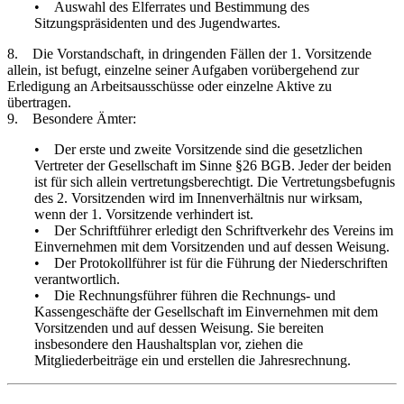
• Auswahl des Elferrates und Bestimmung des
Sitzungspräsidenten und des Jugendwartes.
8. Die Vorstandschaft, in dringenden Fällen der 1. Vorsitzende
allein, ist befugt, einzelne seiner Aufgaben vorübergehend zur
Erledigung an Arbeitsausschüsse oder einzelne Aktive zu
übertragen.
9. Besondere Ämter:
• Der erste und zweite Vorsitzende sind die gesetzlichen
Vertreter der Gesellschaft im Sinne §26 BGB. Jeder der beiden
ist für sich allein vertretungsberechtigt. Die Vertretungsbefugnis
des 2. Vorsitzenden wird im Innenverhältnis nur wirksam,
wenn der 1. Vorsitzende verhindert ist.
• Der Schriftführer erledigt den Schriftverkehr des Vereins im
Einvernehmen mit dem Vorsitzenden und auf dessen Weisung.
• Der Protokollführer ist für die Führung der Niederschriften
verantwortlich.
• Die Rechnungsführer führen die Rechnungs- und
Kassengeschäfte der Gesellschaft im Einvernehmen mit dem
Vorsitzenden und auf dessen Weisung. Sie bereiten
insbesondere den Haushaltsplan vor, ziehen die
Mitgliederbeiträge ein und erstellen die Jahresrechnung.