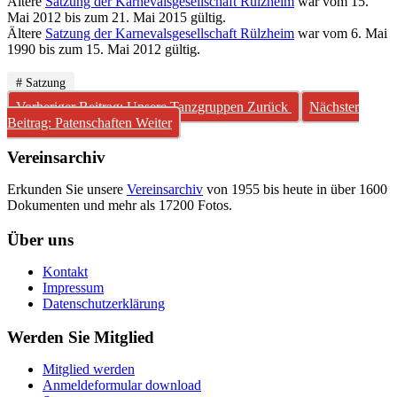
Ältere
Satzung der Karnevalsgesellschaft Rülzheim
war vom 15.
Mai 2012 bis zum 21. Mai 2015 gültig.
Ältere
Satzung der Karnevalsgesellschaft Rülzheim
war vom 6. Mai
1990 bis zum 15. Mai 2012 gültig.
# Satzung
Vorheriger Beitrag: Unsere Tanzgruppen
Zurück
Nächster
Beitrag: Patenschaften
Weiter
Vereinsarchiv
Erkunden Sie unsere
Vereinsarchiv
von 1955 bis heute in über 1600
Dokumenten und mehr als 17200 Fotos.
Über uns
Kontakt
Impressum
Datenschutzerklärung
Werden Sie Mitglied
Mitglied werden
Anmeldeformular download