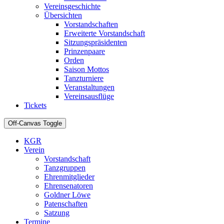
Vereinsgeschichte
Übersichten
Vorstandschaften
Erweiterte Vorstandschaft
Sitzungspräsidenten
Prinzenpaare
Orden
Saison Mottos
Tanzturniere
Veranstaltungen
Vereinsausflüge
Tickets
Off-Canvas Toggle
KGR
Verein
Vorstandschaft
Tanzgruppen
Ehrenmitglieder
Ehrensenatoren
Goldner Löwe
Patenschaften
Satzung
Termine