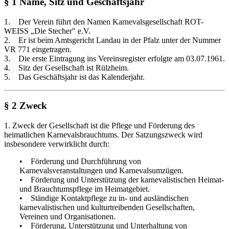
§ 1 Name, Sitz und Geschäftsjahr
1. Der Verein führt den Namen Karnevalsgesellschaft ROT-
WEISS „Die Stecher" e.V.
2. Er ist beim Amtsgericht Landau in der Pfalz unter der Nummer
VR 771 eingetragen.
3. Die erste Eintragung ins Vereinsregister erfolgte am 03.07.1961.
4. Sitz der Gesellschaft ist Rülzheim.
5. Das Geschäftsjahr ist das Kalenderjahr.
§ 2 Zweck
1. Zweck der Gesellschaft ist die Pflege und Förderung des
heimatlichen Karnevalsbrauchtums. Der Satzungszweck wird
insbesondere verwirklicht durch:
• Förderung und Durchführung von
Karnevalsveranstaltungen und Karnevalsumzügen.
• Förderung und Unterstützung der karnevalistischen Heimat-
und Brauchtumspflege im Heimatgebiet.
• Ständige Kontaktpflege zu in- und ausländischen
karnevalistischen und kulturtreibenden Gesellschaften,
Vereinen und Organisationen.
• Förderung, Unterstützung und Unterhaltung von