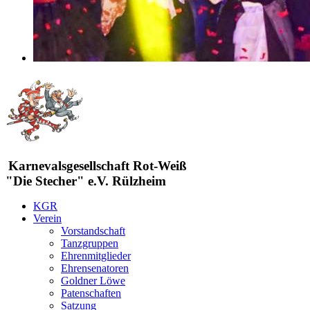
Karnevalsgesellschaft Rot-Weiß
"Die Stecher" e.V. Rülzheim
KGR
Verein
Vorstandschaft
Tanzgruppen
Ehrenmitglieder
Ehrensenatoren
Goldner Löwe
Patenschaften
Satzung