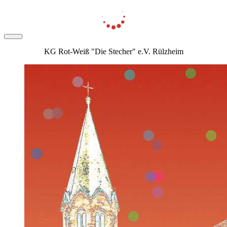
KG Rot-Weiß "Die Stecher" e.V. Rülzheim