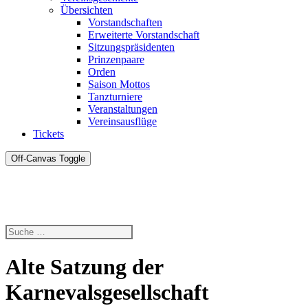
Übersichten
Vorstandschaften
Erweiterte Vorstandschaft
Sitzungspräsidenten
Prinzenpaare
Orden
Saison Mottos
Tanzturniere
Veranstaltungen
Vereinsausflüge
Tickets
Off-Canvas Toggle
Alte Satzung der
Karnevalsgesellschaft