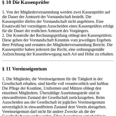
§ 10 Die Kassenprüfer
1. Von der Mitgliederversammlung werden zwei Kassenprüfer auf
die Dauer der Amtszeit der Vorstandschaft bestellt. Die
Kassenprüfer dürfen der Vorstandschaft nicht angehören. Eine
Ersatzwahl bei vorzeitigem Ausscheiden eines Kassenprüfers erfolgt
für die Dauer der restlichen Amtszeit des Vorgängers.
2. Die Kontrolle der Rechnungsprüfung obliegt den Kassenprüfern.
Diese geben der Vorstandschaft Kenntnis vom jeweiligen Ergebnis
ihrer Prüfung und erstatten der Mitgliederversammlung Bericht. Die
Kassenprüfer haben jederzeit das Recht, eine ordnungsgemäße
Aufzeichnung der Kassenbewegung nach Art und Höhe zu erhalten.
§ 11 Vereinseigentum
1. Die Mitglieder, die Vereinseigentum für die Tätigkeit in der
Gesellschaft erhalten, sind hierfür voll verantwortlich und haftbar.
Die Pflege der Kostüme, Uniformen und Mützen obliegt den
einzelnen Mitgliedern. Überzählige Ausrüstungsteile sind in
einwandfreiem Zustand der Gesellschaft zurückzugeben. Beim
Ausscheiden aus der Gesellschaft ist jegliches Vereinseigentum
unverzüglich in einwandfreiem Zustand dem Verein abzugeben.
Vereinseigentum darf nicht für andere Zwecke als die der