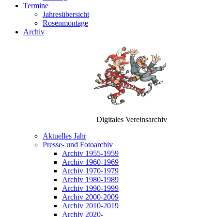
Termine
Jahresübersicht
Rosenmontage
Archiv
Digitales Vereinsarchiv
Aktuelles Jahr
Presse- und Fotoarchiv
Archiv 1955-1959
Archiv 1960-1969
Archiv 1970-1979
Archiv 1980-1989
Archiv 1990-1999
Archiv 2000-2009
Archiv 2010-2019
Archiv 2020-