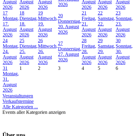
August
August
August
August
August
August
2026
2026
2026
2026
2026
2026
2026
17
18
19
21
22
23
20
Montag,
Dienstag,
Mittwoch,
Freitag,
Samstag,
Sonntag,
Donnerstag,
17.
18.
19.
21.
22.
23.
20. August
August
August
August
August
August
August
2026
2026
2026
2026
2026
2026
2026
24
25
26
28
29
30
27
Montag,
Dienstag,
Mittwoch,
Freitag,
Samstag,
Sonntag,
Donnerstag,
24.
25.
26.
28.
29.
30.
27. August
August
August
August
August
August
August
2026
2026
2026
2026
2026
2026
2026
31
1
2
3
4
5
6
Montag,
31.
August
2026
Veranstaltungen
Verkaufstermine
Alle Kategorien ...
Events aller Kategorien anzeigen
Über uns