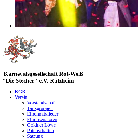
Karnevalsgesellschaft Rot-Weiß
"Die Stecher" e.V. Rülzheim
KGR
Verein
Vorstandschaft
Tanzgruppen
Ehrenmitglieder
Ehrensenatoren
Goldner Löwe
Patenschaften
Satzung