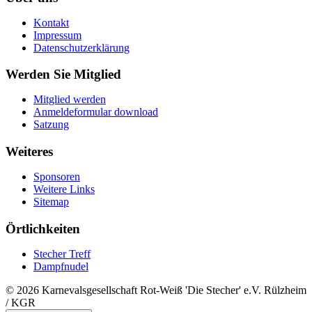
Kontakt
Impressum
Datenschutzerklärung
Werden Sie Mitglied
Mitglied werden
Anmeldeformular download
Satzung
Weiteres
Sponsoren
Weitere Links
Sitemap
Örtlichkeiten
Stecher Treff
Dampfnudel
© 2026 Karnevalsgesellschaft Rot-Weiß 'Die Stecher' e.V. Rülzheim
/ KGR