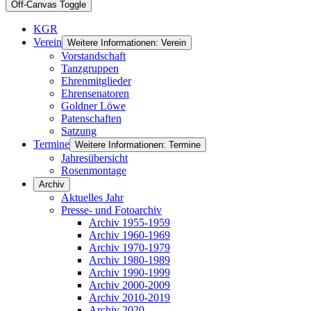
Off-Canvas Toggle
KGR
Verein
Weitere Informationen: Verein
Vorstandschaft
Tanzgruppen
Ehrenmitglieder
Ehrensenatoren
Goldner Löwe
Patenschaften
Satzung
Termine
Weitere Informationen: Termine
Jahresübersicht
Rosenmontage
Archiv
Aktuelles Jahr
Presse- und Fotoarchiv
Archiv 1955-1959
Archiv 1960-1969
Archiv 1970-1979
Archiv 1980-1989
Archiv 1990-1999
Archiv 2000-2009
Archiv 2010-2019
Archiv 2020-