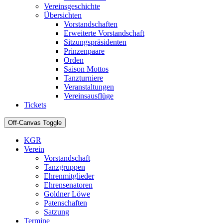
Vereinsgeschichte
Übersichten
Vorstandschaften
Erweiterte Vorstandschaft
Sitzungspräsidenten
Prinzenpaare
Orden
Saison Mottos
Tanzturniere
Veranstaltungen
Vereinsausflüge
Tickets
Off-Canvas Toggle
KGR
Verein
Vorstandschaft
Tanzgruppen
Ehrenmitglieder
Ehrensenatoren
Goldner Löwe
Patenschaften
Satzung
Termine