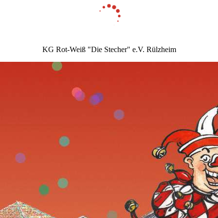
KG Rot-Weiß "Die Stecher" e.V. Rülzheim