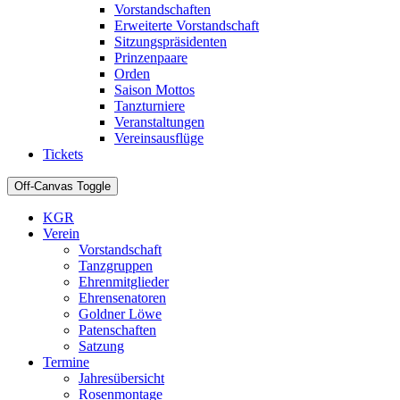
Vorstandschaften
Erweiterte Vorstandschaft
Sitzungspräsidenten
Prinzenpaare
Orden
Saison Mottos
Tanzturniere
Veranstaltungen
Vereinsausflüge
Tickets
Off-Canvas Toggle
KGR
Verein
Vorstandschaft
Tanzgruppen
Ehrenmitglieder
Ehrensenatoren
Goldner Löwe
Patenschaften
Satzung
Termine
Jahresübersicht
Rosenmontage