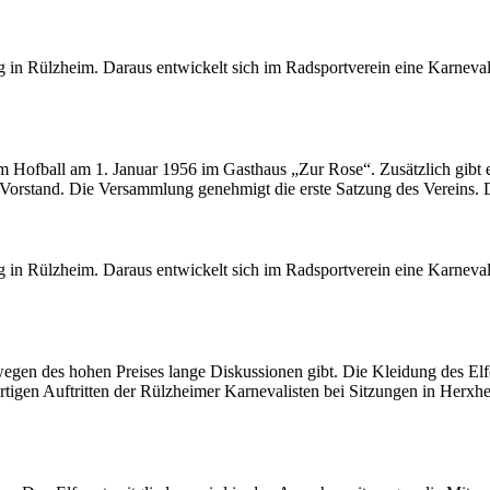
ng in Rülzheim. Daraus entwickelt sich im Radsportverein eine Karneval
m Hofball am 1. Januar 1956 im Gasthaus „Zur Rose“. Zusätzlich gibt
rstand. Die Versammlung genehmigt die erste Satzung des Vereins. 
ng in Rülzheim. Daraus entwickelt sich im Radsportverein eine Karneval
egen des hohen Preises lange Diskussionen gibt. Die Kleidung des Elf
artigen Auftritten der Rülzheimer Karnevalisten bei Sitzungen in Her