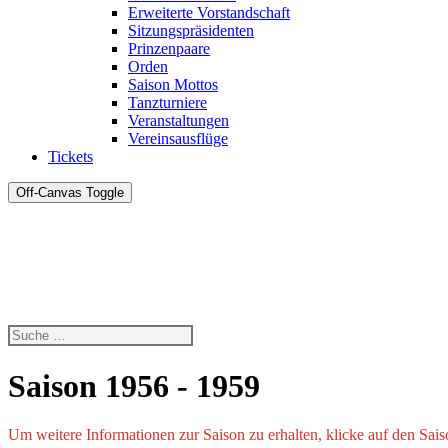
Erweiterte Vorstandschaft
Sitzungspräsidenten
Prinzenpaare
Orden
Saison Mottos
Tanzturniere
Veranstaltungen
Vereinsausflüge
Tickets
Off-Canvas Toggle
Saison 1956 - 1959
Um weitere Informationen zur Saison zu erhalten, klicke auf den Sa