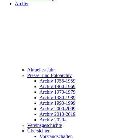
Archiv
Aktuelles Jahr
Presse- und Fotoarchiv
Archiv 1955-1959
Archiv 1960-1969
Archiv 1970-1979
Archiv 1980-1989
Archiv 1990-1999
Archiv 2000-2009
Archiv 2010-2019
Archiv 2020-
Vereinsgeschichte
Übersichten
Vorstandschaften