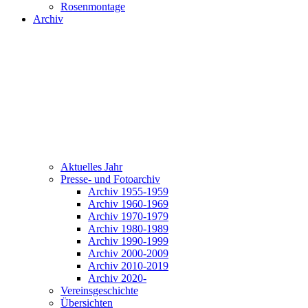
Rosenmontage
Archiv
Aktuelles Jahr
Presse- und Fotoarchiv
Archiv 1955-1959
Archiv 1960-1969
Archiv 1970-1979
Archiv 1980-1989
Archiv 1990-1999
Archiv 2000-2009
Archiv 2010-2019
Archiv 2020-
Vereinsgeschichte
Übersichten