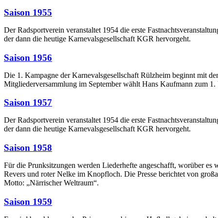
Saison 1955
Der Radsportverein veranstaltet 1954 die erste Fastnachtsveranstaltu
der dann die heutige Karnevalsgesellschaft KGR hervorgeht.
Saison 1956
Die 1. Kampagne der Karnevalsgesellschaft Rülzheim beginnt mit de
Mitgliederversammlung im September wählt Hans Kaufmann zum 1. Vo
Saison 1957
Der Radsportverein veranstaltet 1954 die erste Fastnachtsveranstaltu
der dann die heutige Karnevalsgesellschaft KGR hervorgeht.
Saison 1958
Für die Prunksitzungen werden Liederhefte angeschafft, worüber es w
Revers und roter Nelke im Knopfloch. Die Presse berichtet von groß
Motto: „Närrischer Weltraum“.
Saison 1959