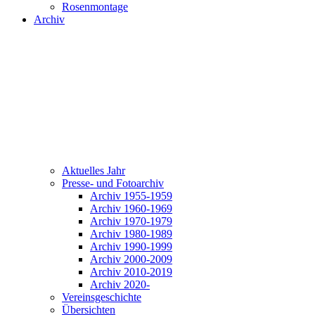
Rosenmontage
Archiv
Aktuelles Jahr
Presse- und Fotoarchiv
Archiv 1955-1959
Archiv 1960-1969
Archiv 1970-1979
Archiv 1980-1989
Archiv 1990-1999
Archiv 2000-2009
Archiv 2010-2019
Archiv 2020-
Vereinsgeschichte
Übersichten