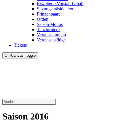
Erweiterte Vorstandschaft
Sitzungspräsidenten
Prinzenpaare
Orden
Saison Mottos
Tanzturniere
Veranstaltungen
Vereinsausflüge
Tickets
Off-Canvas Toggle
Saison 2016