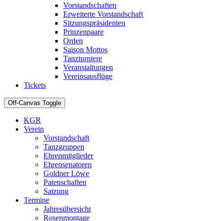
Vorstandschaften
Erweiterte Vorstandschaft
Sitzungspräsidenten
Prinzenpaare
Orden
Saison Mottos
Tanzturniere
Veranstaltungen
Vereinsausflüge
Tickets
Off-Canvas Toggle
KGR
Verein
Vorstandschaft
Tanzgruppen
Ehrenmitglieder
Ehrensenatoren
Goldner Löwe
Patenschaften
Satzung
Termine
Jahresübersicht
Rosenmontage