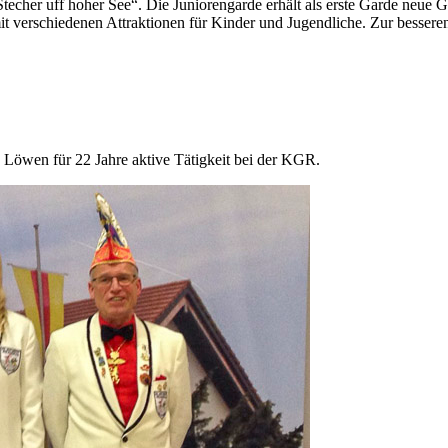
 Stecher uff hoher See“. Die Juniorengarde erhält als erste Garde neu
verschiedenen Attraktionen für Kinder und Jugendliche. Zur besseren I
 Löwen für 22 Jahre aktive Tätigkeit bei der KGR.