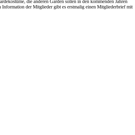
e Gardekostüme, die anderen Garden sollen in den kommenden Jahren
nformation der Mitglieder gibt es erstmalig einen Mitgliederbrief mit