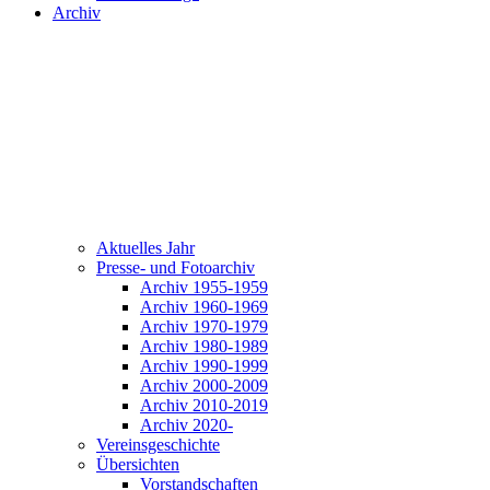
Archiv
Aktuelles Jahr
Presse- und Fotoarchiv
Archiv 1955-1959
Archiv 1960-1969
Archiv 1970-1979
Archiv 1980-1989
Archiv 1990-1999
Archiv 2000-2009
Archiv 2010-2019
Archiv 2020-
Vereinsgeschichte
Übersichten
Vorstandschaften