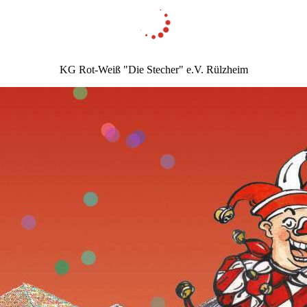
KG Rot-Weiß "Die Stecher" e.V. Rülzheim