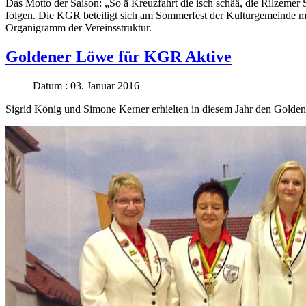
Das Motto der Saison: „So ä Kreuzfahrt die isch schää, die Rilzemer
folgen. Die KGR beteiligt sich am Sommerfest der Kulturgemeinde mit 
Organigramm der Vereinsstruktur.
Goldener Löwe für KGR Aktive
Datum : 03. Januar 2016
Sigrid König und Simone Kerner erhielten in diesem Jahr den Golden