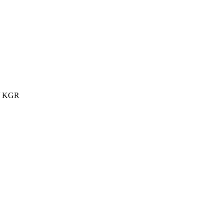
 / KGR