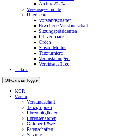
Archiv 2020-
Vereinsgeschichte
Übersichten
Vorstandschaften
Erweiterte Vorstandschaft
Sitzungspräsidenten
Prinzenpaare
Orden
Saison Mottos
Tanzturniere
Veranstaltungen
Vereinsausflüge
Tickets
Off-Canvas Toggle
KGR
Verein
Vorstandschaft
Tanzgruppen
Ehrenmitglieder
Ehrensenatoren
Goldner Löwe
Patenschaften
Satzung