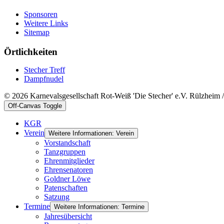
Sponsoren
Weitere Links
Sitemap
Örtlichkeiten
Stecher Treff
Dampfnudel
© 2026 Karnevalsgesellschaft Rot-Weiß 'Die Stecher' e.V. Rülzheim
Off-Canvas Toggle
KGR
Verein
Weitere Informationen: Verein
Vorstandschaft
Tanzgruppen
Ehrenmitglieder
Ehrensenatoren
Goldner Löwe
Patenschaften
Satzung
Termine
Weitere Informationen: Termine
Jahresübersicht