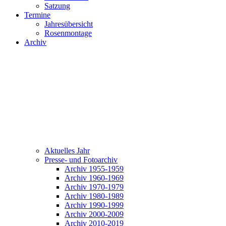
Satzung
Termine
Jahresübersicht
Rosenmontage
Archiv
Aktuelles Jahr
Presse- und Fotoarchiv
Archiv 1955-1959
Archiv 1960-1969
Archiv 1970-1979
Archiv 1980-1989
Archiv 1990-1999
Archiv 2000-2009
Archiv 2010-2019