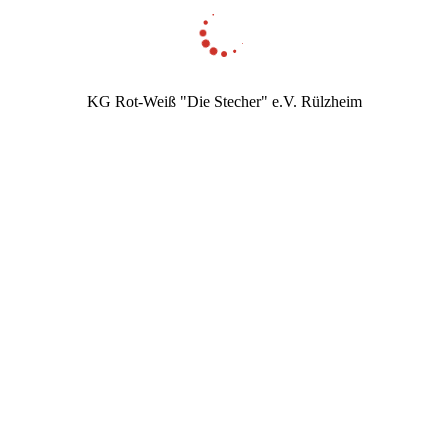
KG Rot-Weiß "Die Stecher" e.V. Rülzheim