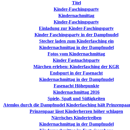
Titel
Kinder-Faschingsparty
Kindernachmittag
Kinder-Faschingsparty
Einladung zur Kinder-Faschingsparty
Kinder Faschingsparty in der Dampfnudel
Stecher laden zum Kinderfasching ein
Kindernachmittag in der Dampfnudel
Fotos vom Kindernachmittag
Kinder Fastnachtsparty
Märchen erleben: Kinderfasching der KGR
Endspurt in der Fasenacht
Kindernachmittag in der Dampfnudel
Fasenacht Höhepunkte
Kindernachmittag 2016
Spiele, Spaß und Süßigkeiten
Atemlos durch die Dampfnudel Kinderfasching hält Prinzenpaa
Prinzenpaar lässt Kinderherzen höher schlagen
Närrisches Kindertreiben
Kindernachmittag in der Dampfnudel