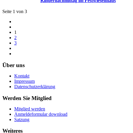
Kindernachmittag im Festwiesenhaus
Seite 1 von 3
1
2
3
Über uns
Kontakt
Impressum
Datenschutzerklärung
Werden Sie Mitglied
Mitglied werden
Anmeldeformular download
Satzung
Weiteres