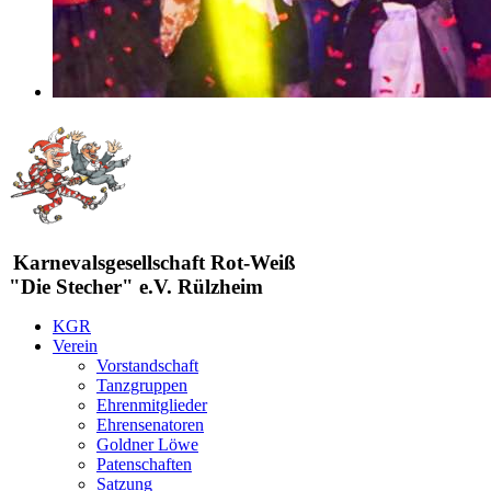
Karnevalsgesellschaft Rot-Weiß
"Die Stecher" e.V. Rülzheim
KGR
Verein
Vorstandschaft
Tanzgruppen
Ehrenmitglieder
Ehrensenatoren
Goldner Löwe
Patenschaften
Satzung