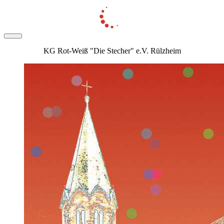
KG Rot-Weiß "Die Stecher" e.V. Rülzheim