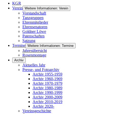
KGR
Verein
Weitere Informationen: Verein
Vorstandschaft
Tanzgruppen
Ehrenmitglieder
Ehrensenatoren
Goldner Löwe
Patenschaften
Satzung
Termine
Weitere Informationen: Termine
Jahresübersicht
Rosenmontage
Archiv
Aktuelles Jahr
Presse- und Fotoarchiv
Archiv 1955-1959
Archiv 1960-1969
Archiv 1970-1979
Archiv 1980-1989
Archiv 1990-1999
Archiv 2000-2009
Archiv 2010-2019
Archiv 2020-
Vereinsgeschichte