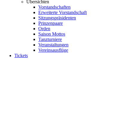
Übersichten
Vorstandschaften
Erweiterte Vorstandschaft
Sitzungspräsidenten
Prinzenpaare
Orden
Saison Mottos
Tanzturniere
Veranstaltungen
Vereinsausflüge
Tickets