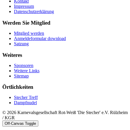
Kontakt
Impressum
Datenschutzerklärung
Werden Sie Mitglied
Mitglied werden
Anmeldeformular download
Satzung
Weiteres
Sponsoren
Weitere Links
Sitemap
Örtlichkeiten
Stecher Treff
Dampfnudel
© 2026 Karnevalsgesellschaft Rot-Weiß 'Die Stecher' e.V. Rülzheim
/ KGR
Off-Canvas Toggle