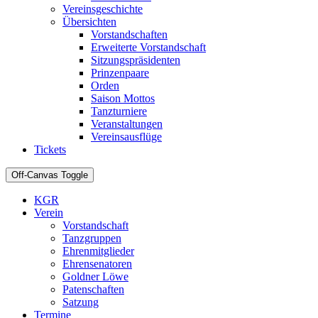
Vereinsgeschichte
Übersichten
Vorstandschaften
Erweiterte Vorstandschaft
Sitzungspräsidenten
Prinzenpaare
Orden
Saison Mottos
Tanzturniere
Veranstaltungen
Vereinsausflüge
Tickets
Off-Canvas Toggle
KGR
Verein
Vorstandschaft
Tanzgruppen
Ehrenmitglieder
Ehrensenatoren
Goldner Löwe
Patenschaften
Satzung
Termine