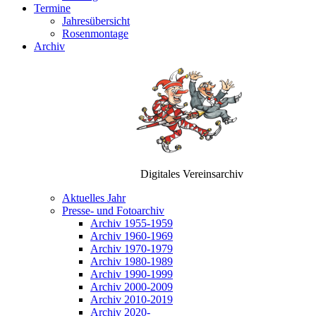
Termine
Jahresübersicht
Rosenmontage
Archiv
Digitales Vereinsarchiv
Aktuelles Jahr
Presse- und Fotoarchiv
Archiv 1955-1959
Archiv 1960-1969
Archiv 1970-1979
Archiv 1980-1989
Archiv 1990-1999
Archiv 2000-2009
Archiv 2010-2019
Archiv 2020-