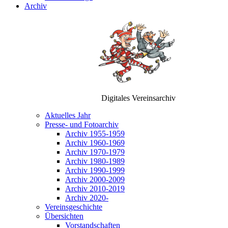
Archiv
Digitales Vereinsarchiv
Aktuelles Jahr
Presse- und Fotoarchiv
Archiv 1955-1959
Archiv 1960-1969
Archiv 1970-1979
Archiv 1980-1989
Archiv 1990-1999
Archiv 2000-2009
Archiv 2010-2019
Archiv 2020-
Vereinsgeschichte
Übersichten
Vorstandschaften