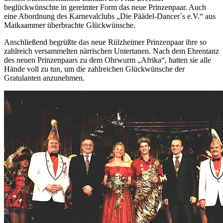
beglückwünschte in gereimter Form das neue Prinzenpaar. Auch
eine Abordnung des Karnevalclubs „Die Päädel-Dancer´s e.V.“ aus
Maikaammer überbrachte Glückwünsche.
Anschließend begrüßte das neue Rülzheimer Prinzenpaar ihre so
zahlreich versammelten närrischen Untertanen. Nach dem Ehrentanz
des neuen Prinzenpaars zu dem Ohrwurm „Afrika“, hatten sie alle
Hände voll zu tun, um die zahlreichen Glückwünsche der
Gratulanten anzunehmen.