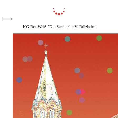
KG Rot-Weiß "Die Stecher" e.V. Rülzheim