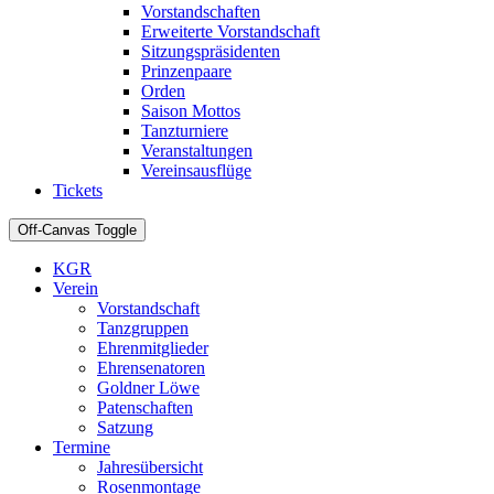
Vorstandschaften
Erweiterte Vorstandschaft
Sitzungspräsidenten
Prinzenpaare
Orden
Saison Mottos
Tanzturniere
Veranstaltungen
Vereinsausflüge
Tickets
Off-Canvas Toggle
KGR
Verein
Vorstandschaft
Tanzgruppen
Ehrenmitglieder
Ehrensenatoren
Goldner Löwe
Patenschaften
Satzung
Termine
Jahresübersicht
Rosenmontage