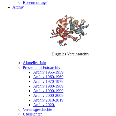
Rosenmontage
Archiv
Digitales Vereinsarchiv
Aktuelles Jahr
Presse- und Fotoarchiv
Archiv 1955-1959
Archiv 1960-1969
Archiv 1970-1979
Archiv 1980-1989
Archiv 1990-1999
Archiv 2000-2009
Archiv 2010-2019
Archiv 2020-
Vereinsgeschichte
Übersichten