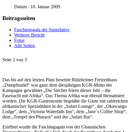
Datum : 10. Januar 2009
Beitragsseiten
Faschingsgala der Superlative
Weiterer Bericht
Fotos
Alle Seiten
Seite 2 von 3
Das bis auf den letzten Platz besetzte Rülzheimer Freizeithaus
„Dampfnudel“ war ganz dem diesjährigen KGR-Motto der
Kampagne gewidmet „Die Stecher feiern dieses Jahr – die
Fasenacht mit Afrika“. Das Thema Afrika war überall thematisiert
worden. Die KGR-Gastronomie begrüßte die Gäste mit zahlreichen
afrikanischer Spezialitäten in der „Safari Lounge“, der „Okawango
Lodge“, dem „Victoria Waterfalls Inn“, dem „Jane´s Coffee Shop“,
dem „Tempel des Pharaos“ und der „Safari Bar“.
Eröffnet wurde die Faschingsgala von der Ghanaischen