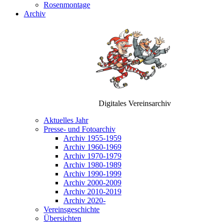
Rosenmontage
Archiv
Digitales Vereinsarchiv
Aktuelles Jahr
Presse- und Fotoarchiv
Archiv 1955-1959
Archiv 1960-1969
Archiv 1970-1979
Archiv 1980-1989
Archiv 1990-1999
Archiv 2000-2009
Archiv 2010-2019
Archiv 2020-
Vereinsgeschichte
Übersichten