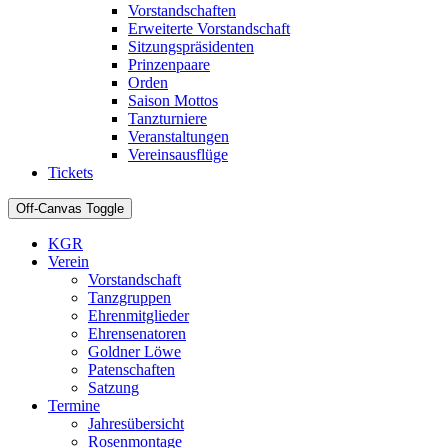
Vorstandschaften
Erweiterte Vorstandschaft
Sitzungspräsidenten
Prinzenpaare
Orden
Saison Mottos
Tanzturniere
Veranstaltungen
Vereinsausflüge
Tickets
Off-Canvas Toggle
KGR
Verein
Vorstandschaft
Tanzgruppen
Ehrenmitglieder
Ehrensenatoren
Goldner Löwe
Patenschaften
Satzung
Termine
Jahresübersicht
Rosenmontage