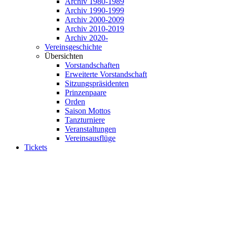
Archiv 1980-1989
Archiv 1990-1999
Archiv 2000-2009
Archiv 2010-2019
Archiv 2020-
Vereinsgeschichte
Übersichten
Vorstandschaften
Erweiterte Vorstandschaft
Sitzungspräsidenten
Prinzenpaare
Orden
Saison Mottos
Tanzturniere
Veranstaltungen
Vereinsausflüge
Tickets