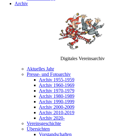
Archiv
Digitales Vereinsarchiv
Aktuelles Jahr
Presse- und Fotoarchiv
Archiv 1955-1959
Archiv 1960-1969
Archiv 1970-1979
Archiv 1980-1989
Archiv 1990-1999
Archiv 2000-2009
Archiv 2010-2019
Archiv 2020-
Vereinsgeschichte
Übersichten
Vorstandschaften