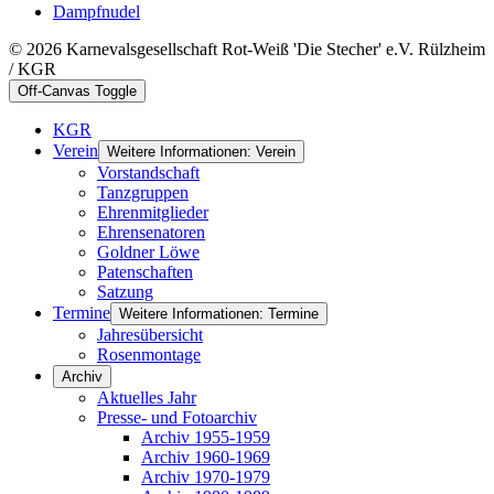
Dampfnudel
© 2026 Karnevalsgesellschaft Rot-Weiß 'Die Stecher' e.V. Rülzheim
/ KGR
Off-Canvas Toggle
KGR
Verein
Weitere Informationen: Verein
Vorstandschaft
Tanzgruppen
Ehrenmitglieder
Ehrensenatoren
Goldner Löwe
Patenschaften
Satzung
Termine
Weitere Informationen: Termine
Jahresübersicht
Rosenmontage
Archiv
Aktuelles Jahr
Presse- und Fotoarchiv
Archiv 1955-1959
Archiv 1960-1969
Archiv 1970-1979