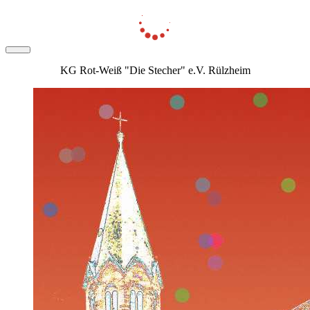
KG Rot-Weiß "Die Stecher" e.V. Rülzheim