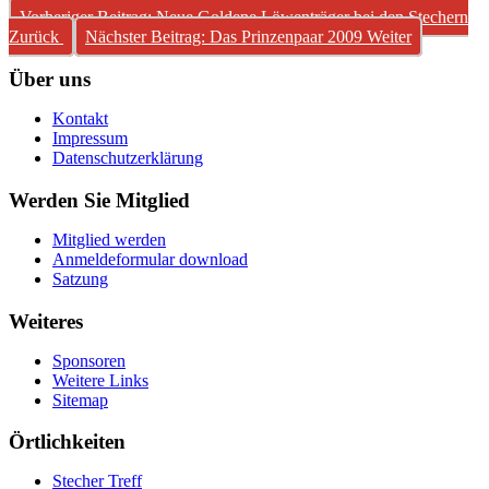
Vorheriger Beitrag: Neue Goldene Löwenträger bei den Stechern
Zurück
Nächster Beitrag: Das Prinzenpaar 2009
Weiter
Über uns
Kontakt
Impressum
Datenschutzerklärung
Werden Sie Mitglied
Mitglied werden
Anmeldeformular download
Satzung
Weiteres
Sponsoren
Weitere Links
Sitemap
Örtlichkeiten
Stecher Treff