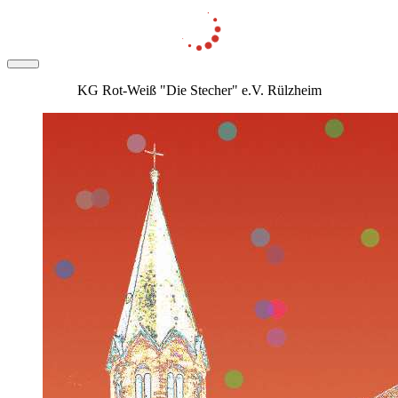
KG Rot-Weiß "Die Stecher" e.V. Rülzheim