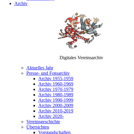
Archiv
Digitales Vereinsarchiv
Aktuelles Jahr
Presse- und Fotoarchiv
Archiv 1955-1959
Archiv 1960-1969
Archiv 1970-1979
Archiv 1980-1989
Archiv 1990-1999
Archiv 2000-2009
Archiv 2010-2019
Archiv 2020-
Vereinsgeschichte
Übersichten
Vorstandschaften