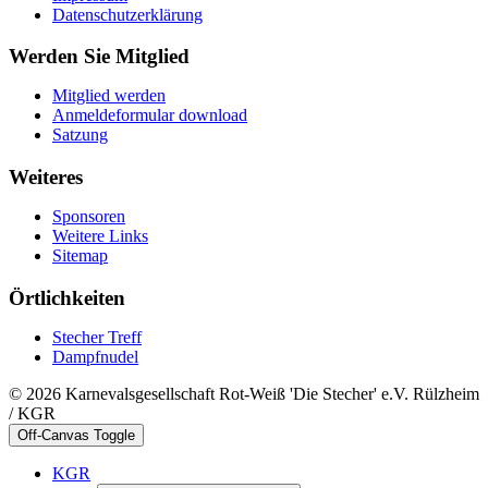
Datenschutzerklärung
Werden Sie Mitglied
Mitglied werden
Anmeldeformular download
Satzung
Weiteres
Sponsoren
Weitere Links
Sitemap
Örtlichkeiten
Stecher Treff
Dampfnudel
© 2026 Karnevalsgesellschaft Rot-Weiß 'Die Stecher' e.V. Rülzheim
/ KGR
Off-Canvas Toggle
KGR