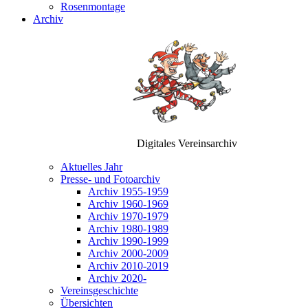
Rosenmontage
Archiv
Digitales Vereinsarchiv
Aktuelles Jahr
Presse- und Fotoarchiv
Archiv 1955-1959
Archiv 1960-1969
Archiv 1970-1979
Archiv 1980-1989
Archiv 1990-1999
Archiv 2000-2009
Archiv 2010-2019
Archiv 2020-
Vereinsgeschichte
Übersichten