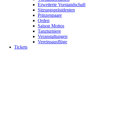
Erweiterte Vorstandschaft
Sitzungspräsidenten
Prinzenpaare
Orden
Saison Mottos
Tanzturniere
Veranstaltungen
Vereinsausflüge
Tickets