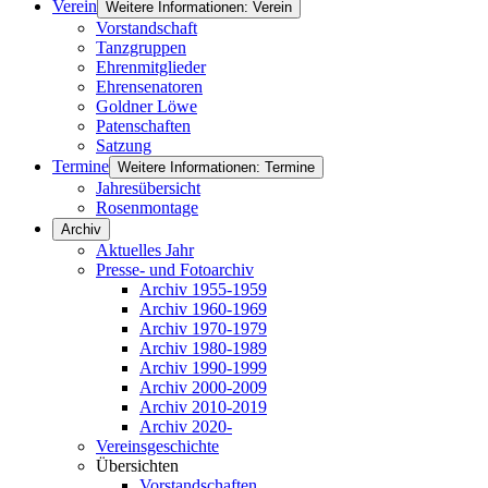
Verein
Weitere Informationen: Verein
Vorstandschaft
Tanzgruppen
Ehrenmitglieder
Ehrensenatoren
Goldner Löwe
Patenschaften
Satzung
Termine
Weitere Informationen: Termine
Jahresübersicht
Rosenmontage
Archiv
Aktuelles Jahr
Presse- und Fotoarchiv
Archiv 1955-1959
Archiv 1960-1969
Archiv 1970-1979
Archiv 1980-1989
Archiv 1990-1999
Archiv 2000-2009
Archiv 2010-2019
Archiv 2020-
Vereinsgeschichte
Übersichten
Vorstandschaften