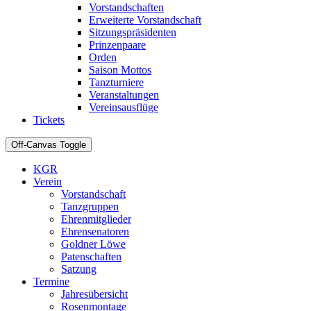
Vorstandschaften
Erweiterte Vorstandschaft
Sitzungspräsidenten
Prinzenpaare
Orden
Saison Mottos
Tanzturniere
Veranstaltungen
Vereinsausflüge
Tickets
Off-Canvas Toggle
KGR
Verein
Vorstandschaft
Tanzgruppen
Ehrenmitglieder
Ehrensenatoren
Goldner Löwe
Patenschaften
Satzung
Termine
Jahresübersicht
Rosenmontage