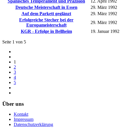
Spanisches Temperament und Präzision
12. April 1992
Deutsche Meisterschaft in Essen
29. März 1992
Auf dem Parkett geglänzt
29. März 1992
Erfolgreiche Stecher bei der
29. März 1992
Europameisterschaft
KGR - Erfolge in Bellheim
19. Januar 1992
Seite 1 von 5
1
2
3
4
5
Über uns
Kontakt
Impressum
Datenschutzerklärung