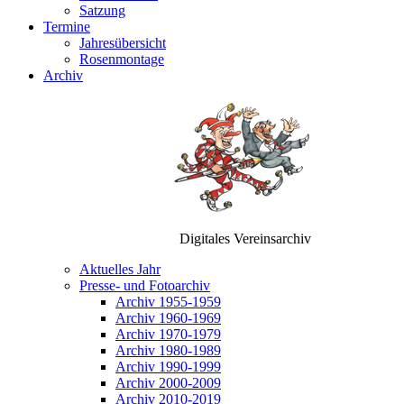
Satzung
Termine
Jahresübersicht
Rosenmontage
Archiv
Digitales Vereinsarchiv
Aktuelles Jahr
Presse- und Fotoarchiv
Archiv 1955-1959
Archiv 1960-1969
Archiv 1970-1979
Archiv 1980-1989
Archiv 1990-1999
Archiv 2000-2009
Archiv 2010-2019