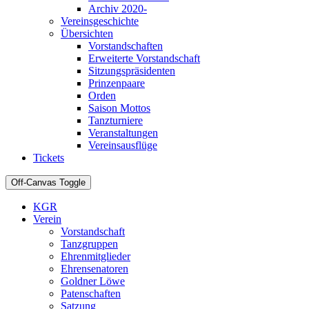
Archiv 2020-
Vereinsgeschichte
Übersichten
Vorstandschaften
Erweiterte Vorstandschaft
Sitzungspräsidenten
Prinzenpaare
Orden
Saison Mottos
Tanzturniere
Veranstaltungen
Vereinsausflüge
Tickets
Off-Canvas Toggle
KGR
Verein
Vorstandschaft
Tanzgruppen
Ehrenmitglieder
Ehrensenatoren
Goldner Löwe
Patenschaften
Satzung