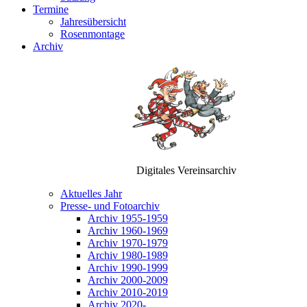
Termine
Jahresübersicht
Rosenmontage
Archiv
Digitales Vereinsarchiv
Aktuelles Jahr
Presse- und Fotoarchiv
Archiv 1955-1959
Archiv 1960-1969
Archiv 1970-1979
Archiv 1980-1989
Archiv 1990-1999
Archiv 2000-2009
Archiv 2010-2019
Archiv 2020-