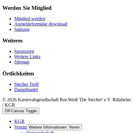
Werden Sie Mitglied
Mitglied werden
Anmeldeformular download
Satzung
Weiteres
Sponsoren
Weitere Links
Sitemap
Örtlichkeiten
Stecher Treff
Dampfnudel
© 2026 Karnevalsgesellschaft Rot-Weiß 'Die Stecher' e.V. Rülzheim
/ KGR
Off-Canvas Toggle
KGR
Verein
Weitere Informationen: Verein
Vorstandschaft