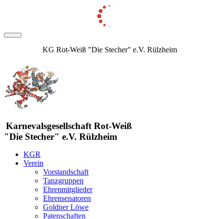
KG Rot-Weiß "Die Stecher" e.V. Rülzheim
Karnevalsgesellschaft Rot-Weiß
"Die Stecher" e.V. Rülzheim
KGR
Verein
Vorstandschaft
Tanzgruppen
Ehrenmitglieder
Ehrensenatoren
Goldner Löwe
Patenschaften