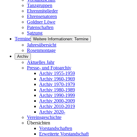
Tanzgruppen
Ehrenmitglieder
Ehrensenatoren
Goldner Löwe
Patenschaften
Satzung
Termine
Weitere Informationen: Termine
Jahresübersicht
Rosenmontage
Archiv
Aktuelles Jahr
Presse- und Fotoarchiv
Archiv 1955-1959
Archiv 1960-1969
Archiv 1970-1979
Archiv 1980-1989
Archiv 1990-1999
Archiv 2000-2009
Archiv 2010-2019
Archiv 2020-
Vereinsgeschichte
Übersichten
Vorstandschaften
Erweiterte Vorstandschaft