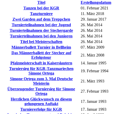
Titel
Erstellungsdatum
Tanzen bei der KGR
01. Februar 2021
Tanzturniere
11. März 2018
Zwei Garden auf dem Treppchen
29. Januar 2017
Turnierteilnahmen bei der Jugend
26. Mai 2014
Turnierteilnahmen der Stechergarde
26. Mai 2014
Turnierteilnahmen bei den Junioren
26. Mai 2014
Titel bei Meisterschaften
26. Mai 2014
Männerballett Turnier in Bellheim
07. März 2009
Das Männerballett der Stecher auf
21. März 2008
Erfolgstour
Pfalzmeisterschaft in Kaiserslautern
14. Januar 1995
Turniersieg für KGR-Tanzmariechen
19. Februar 1994
Simone Ortega
Simone Ortega zum 3. Mal Deutsche
21. März 1993
Meisterin
Überzeugender Turniersieg für Simone
27. Februar 1993
Ortega
Herzlichen Glückwunsch zu diesem
17. Januar 1993
gelungenen Auftakt
Turniererfolge für KGR
17. Januar 1993