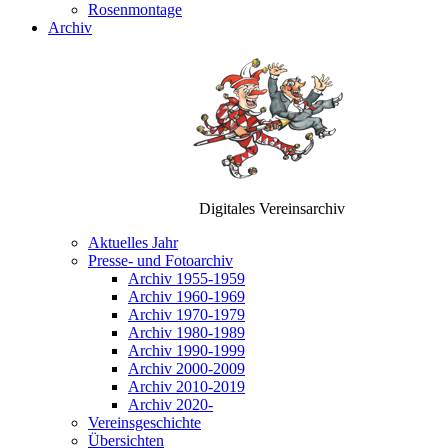
Rosenmontage
Archiv
Digitales Vereinsarchiv
Aktuelles Jahr
Presse- und Fotoarchiv
Archiv 1955-1959
Archiv 1960-1969
Archiv 1970-1979
Archiv 1980-1989
Archiv 1990-1999
Archiv 2000-2009
Archiv 2010-2019
Archiv 2020-
Vereinsgeschichte
Übersichten