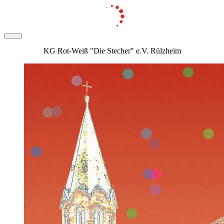
KG Rot-Weiß "Die Stecher" e.V. Rülzheim