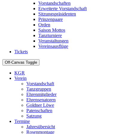
Vorstandschaften
Erweiterte Vorstandschaft
Sitzungspräsidenten
Prinzenpaare
Orden
Saison Mottos
Tanzturniere
Veranstaltungen
Vereinsausflüge
Tickets
Off-Canvas Toggle
KGR
Verein
Vorstandschaft
Tanzgruppen
Ehrenmitglieder
Ehrensenatoren
Goldner Löwe
Patenschaften
Satzung
Termine
Jahresübersicht
Rosenmontage