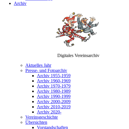
Archiv
Digitales Vereinsarchiv
Aktuelles Jahr
Presse- und Fotoarchiv
Archiv 1955-1959
Archiv 1960-1969
Archiv 1970-1979
Archiv 1980-1989
Archiv 1990-1999
Archiv 2000-2009
Archiv 2010-2019
Archiv 2020-
Vereinsgeschichte
Übersichten
Vorstandschaften