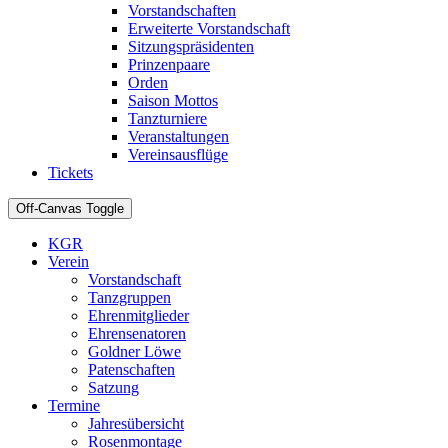
Vorstandschaften
Erweiterte Vorstandschaft
Sitzungspräsidenten
Prinzenpaare
Orden
Saison Mottos
Tanzturniere
Veranstaltungen
Vereinsausflüge
Tickets
Off-Canvas Toggle
KGR
Verein
Vorstandschaft
Tanzgruppen
Ehrenmitglieder
Ehrensenatoren
Goldner Löwe
Patenschaften
Satzung
Termine
Jahresübersicht
Rosenmontage