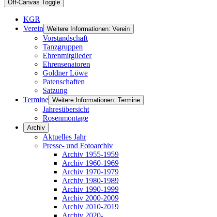
Off-Canvas Toggle
KGR
Verein
Weitere Informationen: Verein
Vorstandschaft
Tanzgruppen
Ehrenmitglieder
Ehrensenatoren
Goldner Löwe
Patenschaften
Satzung
Termine
Weitere Informationen: Termine
Jahresübersicht
Rosenmontage
Archiv
Aktuelles Jahr
Presse- und Fotoarchiv
Archiv 1955-1959
Archiv 1960-1969
Archiv 1970-1979
Archiv 1980-1989
Archiv 1990-1999
Archiv 2000-2009
Archiv 2010-2019
Archiv 2020-