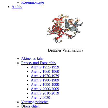
Rosenmontage
Archiv
Digitales Vereinsarchiv
Aktuelles Jahr
Presse- und Fotoarchiv
Archiv 1955-1959
Archiv 1960-1969
Archiv 1970-1979
Archiv 1980-1989
Archiv 1990-1999
Archiv 2000-2009
Archiv 2010-2019
Archiv 2020-
Vereinsgeschichte
Übersichten