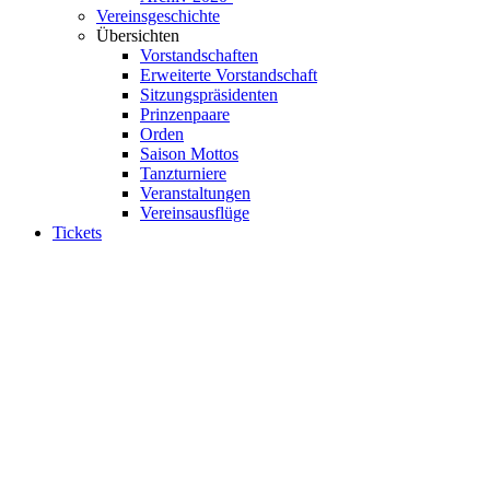
Vereinsgeschichte
Übersichten
Vorstandschaften
Erweiterte Vorstandschaft
Sitzungspräsidenten
Prinzenpaare
Orden
Saison Mottos
Tanzturniere
Veranstaltungen
Vereinsausflüge
Tickets