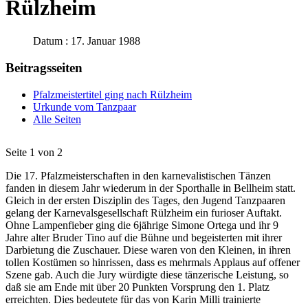
Rülzheim
Datum : 17. Januar 1988
Beitragsseiten
Pfalzmeistertitel ging nach Rülzheim
Urkunde vom Tanzpaar
Alle Seiten
Seite 1 von 2
Die 17. Pfalzmeisterschaften in den karnevalistischen Tänzen
fanden in diesem Jahr wiederum in der Sporthalle in Bellheim statt.
Gleich in der ersten Disziplin des Tages, den Jugend Tanzpaaren
gelang der Karnevalsgesellschaft Rülzheim ein furioser Auftakt.
Ohne Lampenfieber ging die 6jährige Simone Ortega und ihr 9
Jahre alter Bruder Tino auf die Bühne und begeisterten mit ihrer
Darbietung die Zuschauer. Diese waren von den Kleinen, in ihren
tollen Kostümen so hinrissen, dass es mehrmals Applaus auf offener
Szene gab. Auch die Jury würdigte diese tänzerische Leistung, so
daß sie am Ende mit über 20 Punkten Vorsprung den 1. Platz
erreichten. Dies bedeutete für das von Karin Milli trainierte