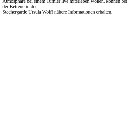
Atmosphäre bei einem Turnier live miterleben wollen, können bei
der Betreuerin der
Stechergarde Ursula Wolff nähere Informationen erhalten.