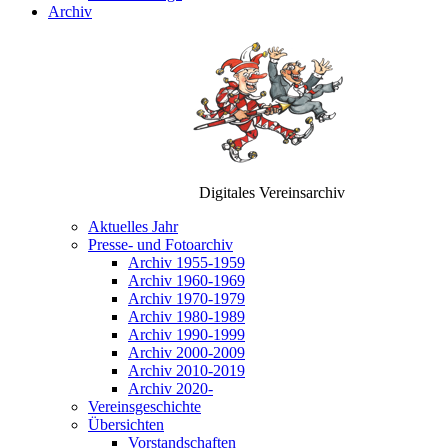
Archiv
Digitales Vereinsarchiv
Aktuelles Jahr
Presse- und Fotoarchiv
Archiv 1955-1959
Archiv 1960-1969
Archiv 1970-1979
Archiv 1980-1989
Archiv 1990-1999
Archiv 2000-2009
Archiv 2010-2019
Archiv 2020-
Vereinsgeschichte
Übersichten
Vorstandschaften