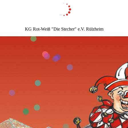
KG Rot-Weiß "Die Stecher" e.V. Rülzheim