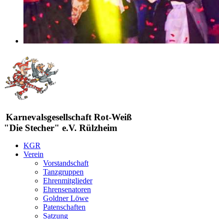
Karnevalsgesellschaft Rot-Weiß
"Die Stecher" e.V. Rülzheim
KGR
Verein
Vorstandschaft
Tanzgruppen
Ehrenmitglieder
Ehrensenatoren
Goldner Löwe
Patenschaften
Satzung