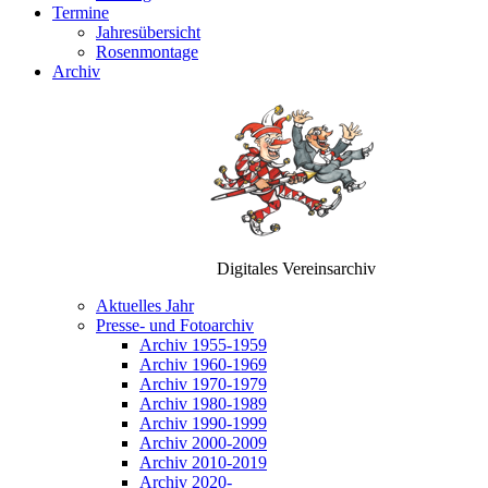
Termine
Jahresübersicht
Rosenmontage
Archiv
Digitales Vereinsarchiv
Aktuelles Jahr
Presse- und Fotoarchiv
Archiv 1955-1959
Archiv 1960-1969
Archiv 1970-1979
Archiv 1980-1989
Archiv 1990-1999
Archiv 2000-2009
Archiv 2010-2019
Archiv 2020-