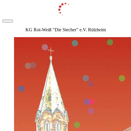
KG Rot-Weiß "Die Stecher" e.V. Rülzheim