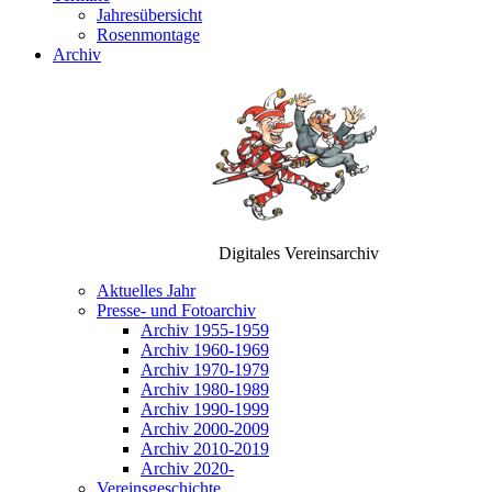
Jahresübersicht
Rosenmontage
Archiv
Digitales Vereinsarchiv
Aktuelles Jahr
Presse- und Fotoarchiv
Archiv 1955-1959
Archiv 1960-1969
Archiv 1970-1979
Archiv 1980-1989
Archiv 1990-1999
Archiv 2000-2009
Archiv 2010-2019
Archiv 2020-
Vereinsgeschichte