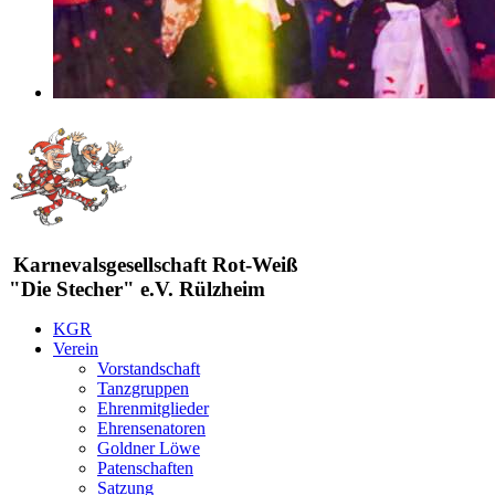
Karnevalsgesellschaft Rot-Weiß
"Die Stecher" e.V. Rülzheim
KGR
Verein
Vorstandschaft
Tanzgruppen
Ehrenmitglieder
Ehrensenatoren
Goldner Löwe
Patenschaften
Satzung