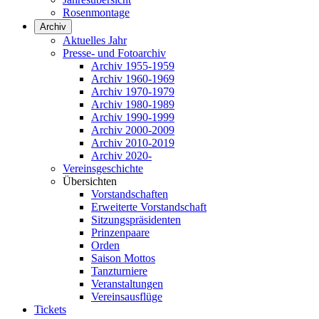
Rosenmontage
Archiv
Aktuelles Jahr
Presse- und Fotoarchiv
Archiv 1955-1959
Archiv 1960-1969
Archiv 1970-1979
Archiv 1980-1989
Archiv 1990-1999
Archiv 2000-2009
Archiv 2010-2019
Archiv 2020-
Vereinsgeschichte
Übersichten
Vorstandschaften
Erweiterte Vorstandschaft
Sitzungspräsidenten
Prinzenpaare
Orden
Saison Mottos
Tanzturniere
Veranstaltungen
Vereinsausflüge
Tickets