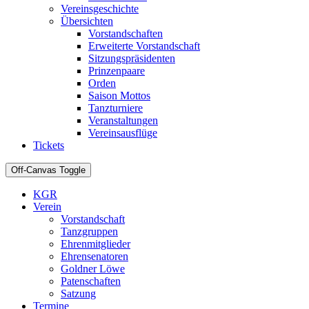
Vereinsgeschichte
Übersichten
Vorstandschaften
Erweiterte Vorstandschaft
Sitzungspräsidenten
Prinzenpaare
Orden
Saison Mottos
Tanzturniere
Veranstaltungen
Vereinsausflüge
Tickets
Off-Canvas Toggle
KGR
Verein
Vorstandschaft
Tanzgruppen
Ehrenmitglieder
Ehrensenatoren
Goldner Löwe
Patenschaften
Satzung
Termine