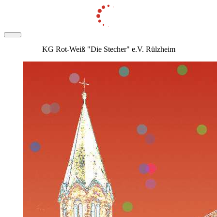
KG Rot-Weiß "Die Stecher" e.V. Rülzheim