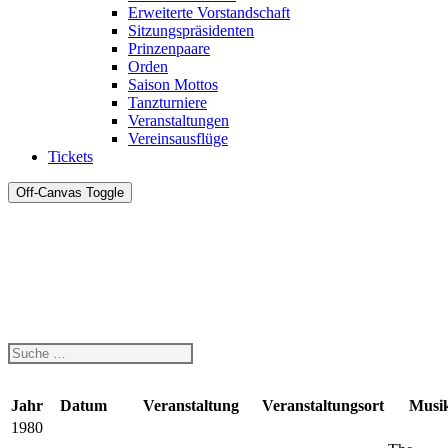
Erweiterte Vorstandschaft
Sitzungspräsidenten
Prinzenpaare
Orden
Saison Mottos
Tanzturniere
Veranstaltungen
Vereinsausflüge
Tickets
Off-Canvas Toggle
Jahr
Datum
Veranstaltung
Veranstaltungsort
Musi
1980