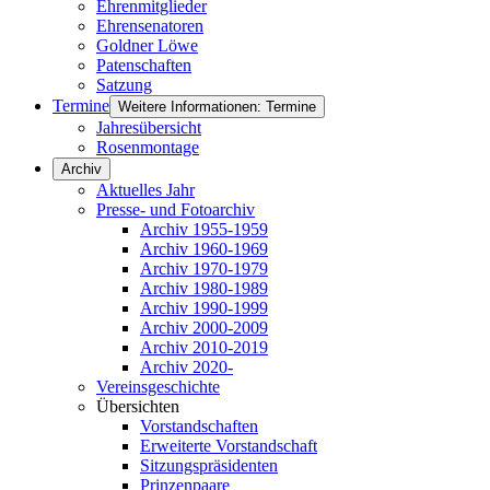
Ehrenmitglieder
Ehrensenatoren
Goldner Löwe
Patenschaften
Satzung
Termine
Weitere Informationen: Termine
Jahresübersicht
Rosenmontage
Archiv
Aktuelles Jahr
Presse- und Fotoarchiv
Archiv 1955-1959
Archiv 1960-1969
Archiv 1970-1979
Archiv 1980-1989
Archiv 1990-1999
Archiv 2000-2009
Archiv 2010-2019
Archiv 2020-
Vereinsgeschichte
Übersichten
Vorstandschaften
Erweiterte Vorstandschaft
Sitzungspräsidenten
Prinzenpaare