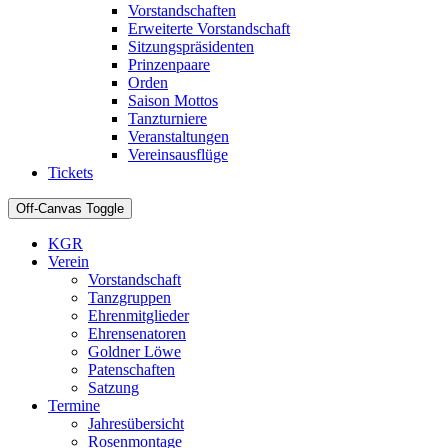
Vorstandschaften
Erweiterte Vorstandschaft
Sitzungspräsidenten
Prinzenpaare
Orden
Saison Mottos
Tanzturniere
Veranstaltungen
Vereinsausflüge
Tickets
Off-Canvas Toggle
KGR
Verein
Vorstandschaft
Tanzgruppen
Ehrenmitglieder
Ehrensenatoren
Goldner Löwe
Patenschaften
Satzung
Termine
Jahresübersicht
Rosenmontage