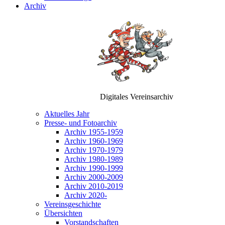
Archiv
Digitales Vereinsarchiv
Aktuelles Jahr
Presse- und Fotoarchiv
Archiv 1955-1959
Archiv 1960-1969
Archiv 1970-1979
Archiv 1980-1989
Archiv 1990-1999
Archiv 2000-2009
Archiv 2010-2019
Archiv 2020-
Vereinsgeschichte
Übersichten
Vorstandschaften