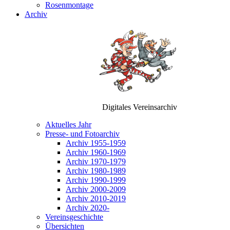
Rosenmontage
Archiv
Digitales Vereinsarchiv
Aktuelles Jahr
Presse- und Fotoarchiv
Archiv 1955-1959
Archiv 1960-1969
Archiv 1970-1979
Archiv 1980-1989
Archiv 1990-1999
Archiv 2000-2009
Archiv 2010-2019
Archiv 2020-
Vereinsgeschichte
Übersichten