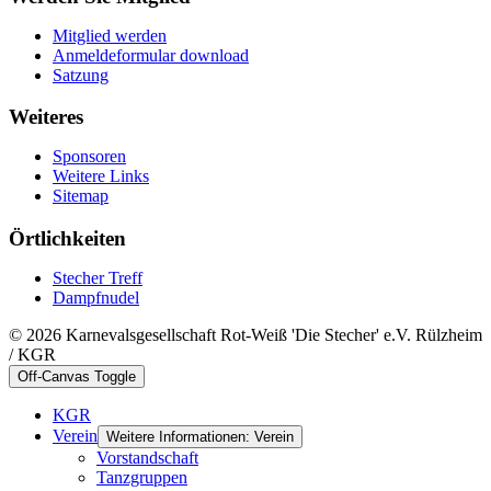
Mitglied werden
Anmeldeformular download
Satzung
Weiteres
Sponsoren
Weitere Links
Sitemap
Örtlichkeiten
Stecher Treff
Dampfnudel
© 2026 Karnevalsgesellschaft Rot-Weiß 'Die Stecher' e.V. Rülzheim
/ KGR
Off-Canvas Toggle
KGR
Verein
Weitere Informationen: Verein
Vorstandschaft
Tanzgruppen