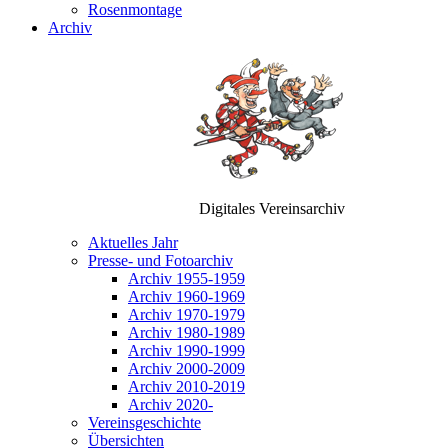
Rosenmontage
Archiv
Digitales Vereinsarchiv
Aktuelles Jahr
Presse- und Fotoarchiv
Archiv 1955-1959
Archiv 1960-1969
Archiv 1970-1979
Archiv 1980-1989
Archiv 1990-1999
Archiv 2000-2009
Archiv 2010-2019
Archiv 2020-
Vereinsgeschichte
Übersichten