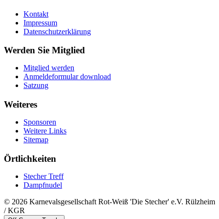
Kontakt
Impressum
Datenschutzerklärung
Werden Sie Mitglied
Mitglied werden
Anmeldeformular download
Satzung
Weiteres
Sponsoren
Weitere Links
Sitemap
Örtlichkeiten
Stecher Treff
Dampfnudel
© 2026 Karnevalsgesellschaft Rot-Weiß 'Die Stecher' e.V. Rülzheim
/ KGR