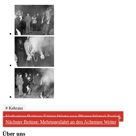
# Kehraus
Vorheriger Beitrag: Einige Worte von Pfarrer Wetzel
Zurück
Nächster Beitrag: Mehrtagesfahrt an den Achensee
Weiter
Über uns