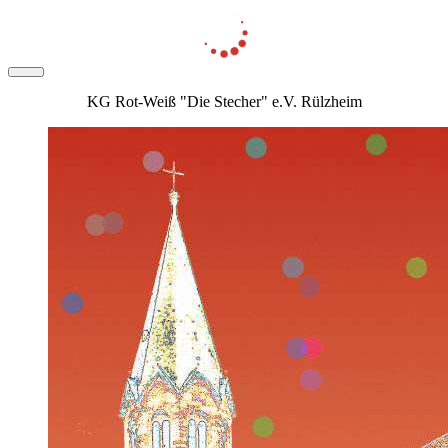
KG Rot-Weiß "Die Stecher" e.V. Rülzheim