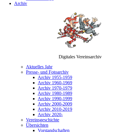
Archiv
Digitales Vereinsarchiv
Aktuelles Jahr
Presse- und Fotoarchiv
Archiv 1955-1959
Archiv 1960-1969
Archiv 1970-1979
Archiv 1980-1989
Archiv 1990-1999
Archiv 2000-2009
Archiv 2010-2019
Archiv 2020-
Vereinsgeschichte
Übersichten
Vorstandschaften