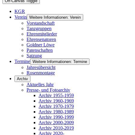
Off-Canvas Toggle
KGR
Verein
Weitere Informationen: Verein
Vorstandschaft
Tanzgruppen
Ehrenmitglieder
Ehrensenatoren
Goldner Löwe
Patenschaften
Satzung
Termine
Weitere Informationen: Termine
Jahresübersicht
Rosenmontage
Archiv
Aktuelles Jahr
Presse- und Fotoarchiv
Archiv 1955-1959
Archiv 1960-1969
Archiv 1970-1979
Archiv 1980-1989
Archiv 1990-1999
Archiv 2000-2009
Archiv 2010-2019
Archiv 2020-