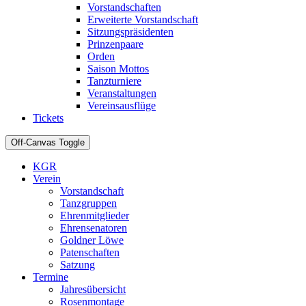
Vorstandschaften
Erweiterte Vorstandschaft
Sitzungspräsidenten
Prinzenpaare
Orden
Saison Mottos
Tanzturniere
Veranstaltungen
Vereinsausflüge
Tickets
Off-Canvas Toggle
KGR
Verein
Vorstandschaft
Tanzgruppen
Ehrenmitglieder
Ehrensenatoren
Goldner Löwe
Patenschaften
Satzung
Termine
Jahresübersicht
Rosenmontage