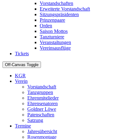
Vorstandschaften
Erweiterte Vorstandschaft
Sitzungspräsidenten
Prinzenpaare
Orden
Saison Mottos
Tanzturniere
Veranstaltungen
Vereinsausflüge
Tickets
Off-Canvas Toggle
KGR
Verein
Vorstandschaft
Tanzgruppen
Ehrenmitglieder
Ehrensenatoren
Goldner Löwe
Patenschaften
Satzung
Termine
Jahresübersicht
Rosenmontage