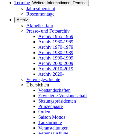
Termine
Weitere Informationen: Termine
Jahresübersicht
Rosenmontage
Archiv
Aktuelles Jahr
Presse- und Fotoarchiv
Archiv 1955-1959
Archiv 1960-1969
Archiv 1970-1979
Archiv 1980-1989
Archiv 1990-1999
Archiv 2000-2009
Archiv 2010-2019
Archiv 2020-
Vereinsgeschichte
Übersichten
Vorstandschaften
Erweiterte Vorstandschaft
Sitzungspräsidenten
Prinzenpaare
Orden
Saison Mottos
Tanzturniere
Veranstaltungen
Vereinsausflüge