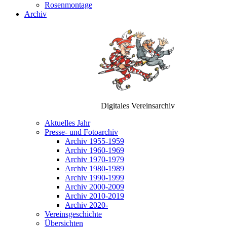
Rosenmontage
Archiv
Digitales Vereinsarchiv
Aktuelles Jahr
Presse- und Fotoarchiv
Archiv 1955-1959
Archiv 1960-1969
Archiv 1970-1979
Archiv 1980-1989
Archiv 1990-1999
Archiv 2000-2009
Archiv 2010-2019
Archiv 2020-
Vereinsgeschichte
Übersichten