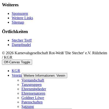
Weiteres
Sponsoren
Weitere Links
Sitemap
Örtlichkeiten
Stecher Treff
Dampfnudel
© 2026 Karnevalsgesellschaft Rot-Weiß 'Die Stecher' e.V. Rülzheim
/ KGR
Off-Canvas Toggle
KGR
Verein
Weitere Informationen: Verein
Vorstandschaft
Tanzgruppen
Ehrenmitglieder
Ehrensenatoren
Goldner Löwe
Patenschaften
Satzung