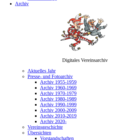
Archiv
Digitales Vereinsarchiv
Aktuelles Jahr
Presse- und Fotoarchiv
Archiv 1955-1959
Archiv 1960-1969
Archiv 1970-1979
Archiv 1980-1989
Archiv 1990-1999
Archiv 2000-2009
Archiv 2010-2019
Archiv 2020-
Vereinsgeschichte
Übersichten
Vorstandschaften