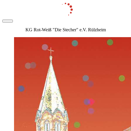
KG Rot-Weiß "Die Stecher" e.V. Rülzheim