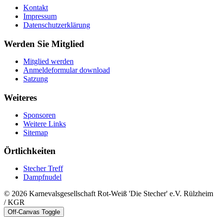
Kontakt
Impressum
Datenschutzerklärung
Werden Sie Mitglied
Mitglied werden
Anmeldeformular download
Satzung
Weiteres
Sponsoren
Weitere Links
Sitemap
Örtlichkeiten
Stecher Treff
Dampfnudel
© 2026 Karnevalsgesellschaft Rot-Weiß 'Die Stecher' e.V. Rülzheim
/ KGR
Off-Canvas Toggle