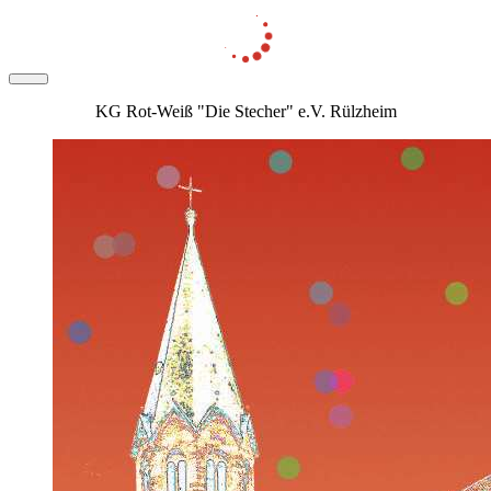
KG Rot-Weiß "Die Stecher" e.V. Rülzheim