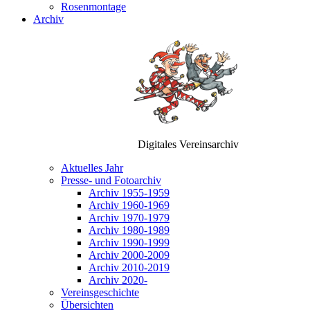
Rosenmontage
Archiv
Digitales Vereinsarchiv
Aktuelles Jahr
Presse- und Fotoarchiv
Archiv 1955-1959
Archiv 1960-1969
Archiv 1970-1979
Archiv 1980-1989
Archiv 1990-1999
Archiv 2000-2009
Archiv 2010-2019
Archiv 2020-
Vereinsgeschichte
Übersichten