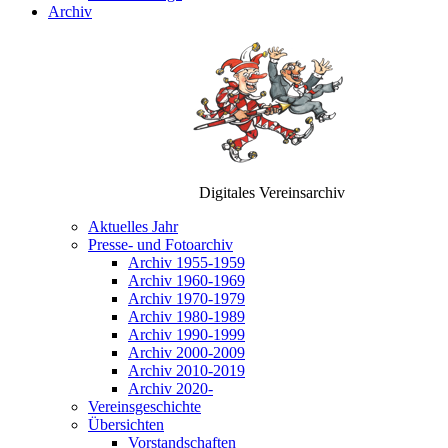
Archiv
Digitales Vereinsarchiv
Aktuelles Jahr
Presse- und Fotoarchiv
Archiv 1955-1959
Archiv 1960-1969
Archiv 1970-1979
Archiv 1980-1989
Archiv 1990-1999
Archiv 2000-2009
Archiv 2010-2019
Archiv 2020-
Vereinsgeschichte
Übersichten
Vorstandschaften