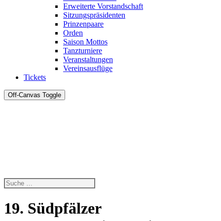
Erweiterte Vorstandschaft
Sitzungspräsidenten
Prinzenpaare
Orden
Saison Mottos
Tanzturniere
Veranstaltungen
Vereinsausflüge
Tickets
Off-Canvas Toggle
19. Südpfälzer