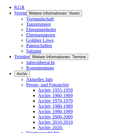
KGR
Verein
Weitere Informationen: Verein
Vorstandschaft
Tanzgruppen
Ehrenmitglieder
Ehrensenatoren
Goldner Löwe
Patenschaften
Satzung
Termine
Weitere Informationen: Termine
Jahresübersicht
Rosenmontage
Archiv
Aktuelles Jahr
Presse- und Fotoarchiv
Archiv 1955-1959
Archiv 1960-1969
Archiv 1970-1979
Archiv 1980-1989
Archiv 1990-1999
Archiv 2000-2009
Archiv 2010-2019
Archiv 2020-
Vereinsgeschichte