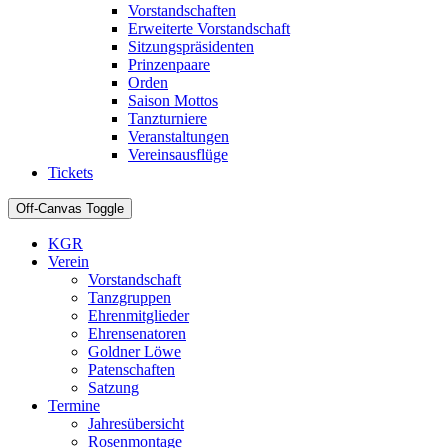
Vorstandschaften
Erweiterte Vorstandschaft
Sitzungspräsidenten
Prinzenpaare
Orden
Saison Mottos
Tanzturniere
Veranstaltungen
Vereinsausflüge
Tickets
Off-Canvas Toggle
KGR
Verein
Vorstandschaft
Tanzgruppen
Ehrenmitglieder
Ehrensenatoren
Goldner Löwe
Patenschaften
Satzung
Termine
Jahresübersicht
Rosenmontage