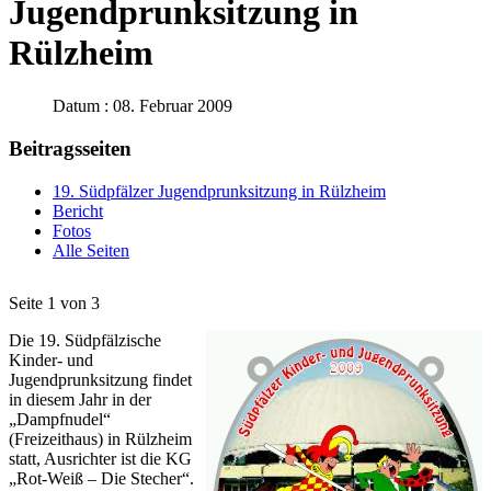
Jugendprunksitzung in
Rülzheim
Datum : 08. Februar 2009
Beitragsseiten
19. Südpfälzer Jugendprunksitzung in Rülzheim
Bericht
Fotos
Alle Seiten
Seite 1 von 3
Die 19. Südpfälzische
Kinder- und
Jugendprunksitzung findet
in diesem Jahr in der
„Dampfnudel“
(Freizeithaus) in Rülzheim
statt, Ausrichter ist die KG
„Rot-Weiß – Die Stecher“.