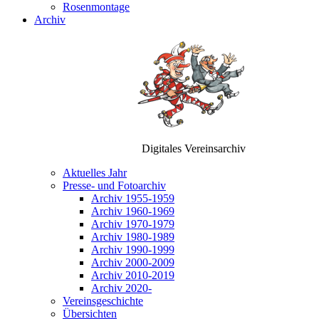
Rosenmontage
Archiv
Digitales Vereinsarchiv
Aktuelles Jahr
Presse- und Fotoarchiv
Archiv 1955-1959
Archiv 1960-1969
Archiv 1970-1979
Archiv 1980-1989
Archiv 1990-1999
Archiv 2000-2009
Archiv 2010-2019
Archiv 2020-
Vereinsgeschichte
Übersichten