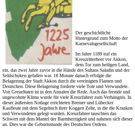
Der geschichtliche
Hintergrund zum Motto der
Karnevalsgesellschaft
Im Jahre 1189 traf ein
Kreuzritterheer vor Akkon,
dem Tor zum heiligen Land,
ein, das zwei Jahre zuvor in die Hände des Sultans Saladin und der
Seldschuken gefallen war. 18 Monate danach erfolgte die
Belagerung der Stadt Akkon durch die vereinigten Flamen und
Deutschen. Diese Belagerung forderte viele Tote und Verwundete.
Von Greueltaten ist in den Annalen die Rede. Auch das fremde und
ungewohnte Klima wurde für viele Kreuzfahrer zum Verhängnis. In
dieser äußersten Notlage errichteten Bremer und Lübecker
Kaufleute mit dem Segeltuch ihrer Koggen Zelte, in die die Kranken
und Verwundeten gelegt wurden. Kreuzfahrer tauschten das
Schwert mit dem Mantel der Barmherzigkeit und nahmen sich dieser
an. Dies war die Geburtsstunde des Deutschen Ordens.