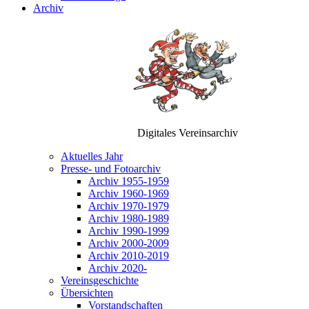
Archiv
Digitales Vereinsarchiv
Aktuelles Jahr
Presse- und Fotoarchiv
Archiv 1955-1959
Archiv 1960-1969
Archiv 1970-1979
Archiv 1980-1989
Archiv 1990-1999
Archiv 2000-2009
Archiv 2010-2019
Archiv 2020-
Vereinsgeschichte
Übersichten
Vorstandschaften