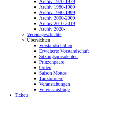
Archiv 1970-1979
Archiv 1980-1989
Archiv 1990-1999
Archiv 2000-2009
Archiv 2010-2019
Archiv 2020-
Vereinsgeschichte
Übersichten
Vorstandschaften
Erweiterte Vorstandschaft
Sitzungspräsidenten
Prinzenpaare
Orden
Saison Mottos
Tanzturniere
Veranstaltungen
Vereinsausflüge
Tickets