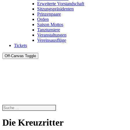
Erweiterte Vorstandschaft
Sitzungspräsidenten
Prinzenpaare
Orden
Saison Mottos
Tanzturniere
Veranstaltungen
Vereinsausflüge
Tickets
Off-Canvas Toggle
Die Kreuzritter