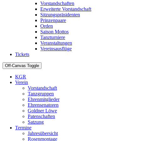
Vorstandschaften
Erweiterte Vorstandschaft
Sitzungspräsidenten
Prinzenpaare
Orden
Saison Mottos
Tanzturniere
Veranstaltungen
Vereinsausflüge
Tickets
Off-Canvas Toggle
KGR
Verein
Vorstandschaft
Tanzgruppen
Ehrenmitglieder
Ehrensenatoren
Goldner Löwe
Patenschaften
Satzung
Termine
Jahresübersicht
Rosenmontage