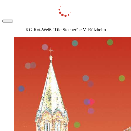
KG Rot-Weiß "Die Stecher" e.V. Rülzheim