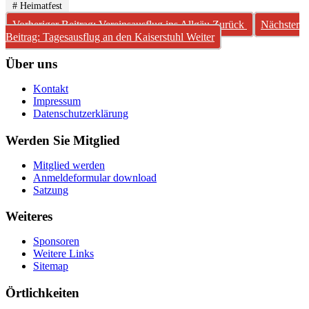
# Heimatfest
Vorheriger Beitrag: Vereinsausflug ins Allgäu
Zurück
Nächster
Beitrag: Tagesausflug an den Kaiserstuhl
Weiter
Über uns
Kontakt
Impressum
Datenschutzerklärung
Werden Sie Mitglied
Mitglied werden
Anmeldeformular download
Satzung
Weiteres
Sponsoren
Weitere Links
Sitemap
Örtlichkeiten