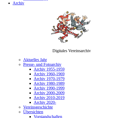
Archiv
Digitales Vereinsarchiv
Aktuelles Jahr
Presse- und Fotoarchiv
Archiv 1955-1959
Archiv 1960-1969
Archiv 1970-1979
Archiv 1980-1989
Archiv 1990-1999
Archiv 2000-2009
Archiv 2010-2019
Archiv 2020-
Vereinsgeschichte
Übersichten
Vorstandschaften