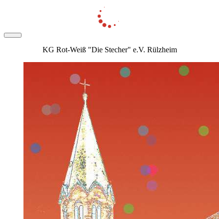
KG Rot-Weiß "Die Stecher" e.V. Rülzheim