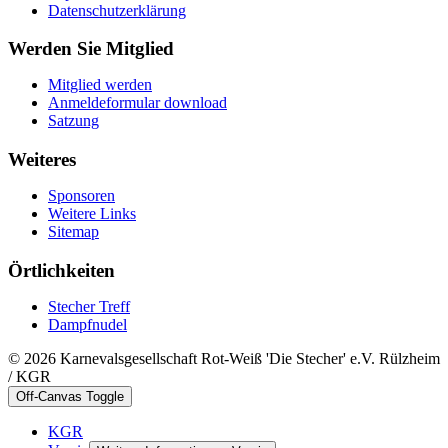
Datenschutzerklärung
Werden Sie Mitglied
Mitglied werden
Anmeldeformular download
Satzung
Weiteres
Sponsoren
Weitere Links
Sitemap
Örtlichkeiten
Stecher Treff
Dampfnudel
© 2026 Karnevalsgesellschaft Rot-Weiß 'Die Stecher' e.V. Rülzheim
/ KGR
Off-Canvas Toggle
KGR