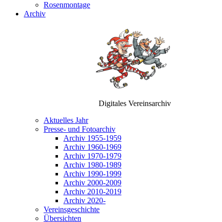
Rosenmontage
Archiv
Digitales Vereinsarchiv
Aktuelles Jahr
Presse- und Fotoarchiv
Archiv 1955-1959
Archiv 1960-1969
Archiv 1970-1979
Archiv 1980-1989
Archiv 1990-1999
Archiv 2000-2009
Archiv 2010-2019
Archiv 2020-
Vereinsgeschichte
Übersichten