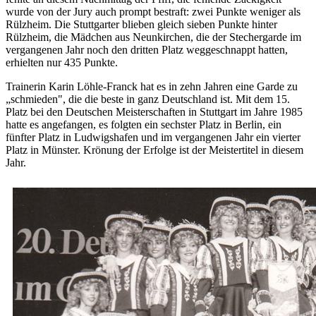
wurde von der Jury auch prompt bestraft: zwei Punkte weniger als
Rülzheim. Die Stuttgarter blieben gleich sieben Punkte hinter
Rülzheim, die Mädchen aus Neunkirchen, die der Stechergarde im
vergangenen Jahr noch den dritten Platz weggeschnappt hatten,
erhielten nur 435 Punkte.
Trainerin Karin Löhle-Franck hat es in zehn Jahren eine Garde zu
„schmieden", die die beste in ganz Deutschland ist. Mit dem 15.
Platz bei den Deutschen Meisterschaften in Stuttgart im Jahre 1985
hatte es angefangen, es folgten ein sechster Platz in Berlin, ein
fünfter Platz in Ludwigshafen und im vergangenen Jahr ein vierter
Platz in Münster. Krönung der Erfolge ist der Meistertitel in diesem
Jahr.