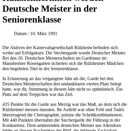
Deutsche Meister in der
Seniorenklasse
Datum : 10. März 1991
Die Aktiven der Karnevalsgesellschaft Rülzheim befinden sich
weiter auf Erfolgskurs: Die Stechergarde wurde Deutscher Meister.
Bei den 20. Deutschen Meisterschaften im Gardetanz im
Mannheimer Rosengarten sicherten sich die Rülzheimer Mädchen
den begehrten Titel in der Seniorenklasse.
In Erinnerung an das vergangene Jahr als die, Garde bei den
Deutschen Meisterschaften den undankbaren vierten Platz belegt
hatte, war dir, Stimmung in diesem Jahr nicht so optimistisch. Ein
Platz auf dem Treppchen war das Ziel.
435 Punkte für die Garde aus Merzig war das Maß, an dem sich die
Rülzheimer messen mussten. Ihr Auftritt war ohne Fehl und Tadel.
überzeugend die Cherographie, präzise die Schrittkombinationen.
Mit 440 Punkten übernahm die Stechergarde die Führung in der
Konkurrenz. Dem amtierenden deutschen Meister aus Altendorn
fehlte an diesem Nachmittag der Pfiff, die fehlende Zackigkeit