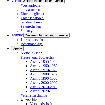
Verein
Weitere Informationen: Verein
Vorstandschaft
Tanzgruppen
Ehrenmitglieder
Ehrensenatoren
Goldner Löwe
Patenschaften
Satzung
Termine
Weitere Informationen: Termine
Jahresübersicht
Rosenmontage
Archiv
Aktuelles Jahr
Presse- und Fotoarchiv
Archiv 1955-1959
Archiv 1960-1969
Archiv 1970-1979
Archiv 1980-1989
Archiv 1990-1999
Archiv 2000-2009
Archiv 2010-2019
Archiv 2020-
Vereinsgeschichte
Übersichten
Vorstandschaften