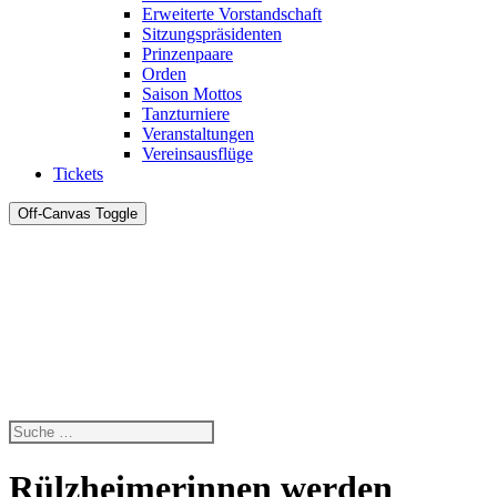
Erweiterte Vorstandschaft
Sitzungspräsidenten
Prinzenpaare
Orden
Saison Mottos
Tanzturniere
Veranstaltungen
Vereinsausflüge
Tickets
Off-Canvas Toggle
Rülzheimerinnen werden