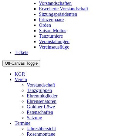
Vorstandschaften
Erweiterte Vorstandschaft
Sitzungspräsidenten
Prinzenpaare
Orden
Saison Mottos
Tanzturniere
Veranstaltungen
Vereinsausflüge
Tickets
Off-Canvas Toggle
KGR
Verein
Vorstandschaft
Tanzgruppen
Ehrenmitglieder
Ehrensenatoren
Goldner Löwe
Patenschaften
Satzung
Termine
Jahresübersicht
Rosenmontage