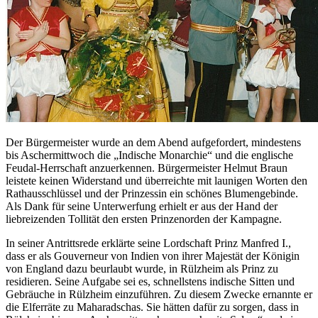
Der Bürgermeister wurde an dem Abend aufgefordert, mindestens
bis Aschermittwoch die „Indische Monarchie“ und die englische
Feudal-Herrschaft anzuerkennen. Bürgermeister Helmut Braun
leistete keinen Widerstand und überreichte mit launigen Worten den
Rathausschlüssel und der Prinzessin ein schönes Blumengebinde.
Als Dank für seine Unterwerfung erhielt er aus der Hand der
liebreizenden Tollität den ersten Prinzenorden der Kampagne.
In seiner Antrittsrede erklärte seine Lordschaft Prinz Manfred I.,
dass er als Gouverneur von Indien von ihrer Majestät der Königin
von England dazu beurlaubt wurde, in Rülzheim als Prinz zu
residieren. Seine Aufgabe sei es, schnellstens indische Sitten und
Gebräuche in Rülzheim einzuführen. Zu diesem Zwecke ernannte er
die Elferräte zu Maharadschas. Sie hätten dafür zu sorgen, dass in