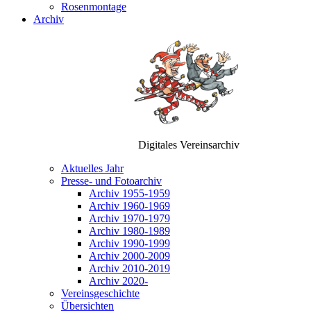
Rosenmontage
Archiv
Digitales Vereinsarchiv
Aktuelles Jahr
Presse- und Fotoarchiv
Archiv 1955-1959
Archiv 1960-1969
Archiv 1970-1979
Archiv 1980-1989
Archiv 1990-1999
Archiv 2000-2009
Archiv 2010-2019
Archiv 2020-
Vereinsgeschichte
Übersichten