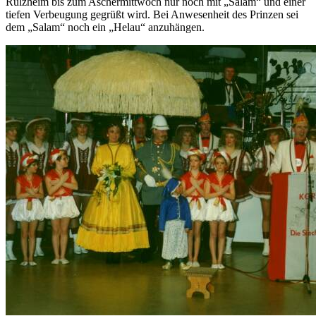
Rülzheim bis zum Aschermittwoch nur noch mit „Salam“ und einer
tiefen Verbeugung gegrüßt wird. Bei Anwesenheit des Prinzen sei
dem „Salam“ noch ein „Helau“ anzuhängen.