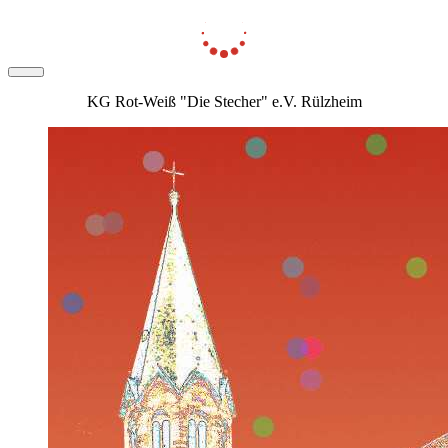
KG Rot-Weiß "Die Stecher" e.V. Rülzheim