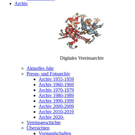
Archiv
Digitales Vereinsarchiv
Aktuelles Jahr
Presse- und Fotoarchiv
Archiv 1955-1959
Archiv 1960-1969
Archiv 1970-1979
Archiv 1980-1989
Archiv 1990-1999
Archiv 2000-2009
Archiv 2010-2019
Archiv 2020-
Vereinsgeschichte
Übersichten
Vorstandschaften