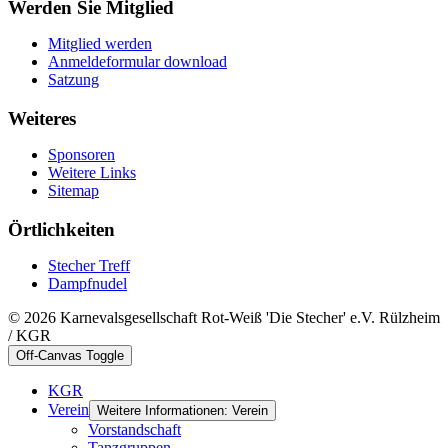
Werden Sie Mitglied
Mitglied werden
Anmeldeformular download
Satzung
Weiteres
Sponsoren
Weitere Links
Sitemap
Örtlichkeiten
Stecher Treff
Dampfnudel
© 2026 Karnevalsgesellschaft Rot-Weiß 'Die Stecher' e.V. Rülzheim
/ KGR
Off-Canvas Toggle
KGR
Verein
Weitere Informationen: Verein
Vorstandschaft
Tanzgruppen