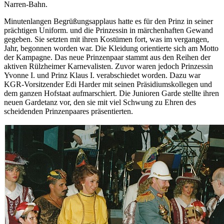
Narren-Bahn.
Minutenlangen Begrüßungsapplaus hatte es für den Prinz in seiner
prächtigen Uniform. und die Prinzessin in märchenhaften Gewand
gegeben. Sie setzten mit ihren Kostümen fort, was im vergangen,
Jahr, begonnen worden war. Die Kleidung orientierte sich am Motto
der Kampagne. Das neue Prinzenpaar stammt aus den Reihen der
aktiven Rülzheimer Karnevalisten. Zuvor waren jedoch Prinzessin
Yvonne I. und Prinz Klaus I. verabschiedet worden. Dazu war
KGR-Vorsitzender Edi Harder mit seinen Präsidiumskollegen und
dem ganzen Hofstaat aufmarschiert. Die Junioren Garde stellte ihren
neuen Gardetanz vor, den sie mit viel Schwung zu Ehren des
scheidenden Prinzenpaares präsentierten.