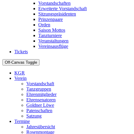
Vorstandschaften
Erweiterte Vorstandschaft
Sitzungspräsidenten
Prinzenpaare
Orden
Saison Mottos
Tanzturniere
Veranstaltungen
Vereinsausflüge
Tickets
Off-Canvas Toggle
KGR
Verein
Vorstandschaft
Tanzgruppen
Ehrenmitglieder
Ehrensenatoren
Goldner Löwe
Patenschaften
Satzung
Termine
Jahresübersicht
Rosenmontage