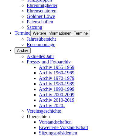
Ehrenmitglieder
Ehrensenatoren
Goldner Löwe
Patenschaften
Satzung
Termine
Weitere Informationen: Termine
Jahresübersicht
Rosenmontage
Archiv
Aktuelles Jahr
Presse- und Fotoarchiv
Archiv 1955-1959
Archiv 1960-1969
Archiv 1970-1979
Archiv 1980-1989
Archiv 1990-1999
Archiv 2000-2009
Archiv 2010-2019
Archiv 2020-
Vereinsgeschichte
Übersichten
Vorstandschaften
Erweiterte Vorstandschaft
Sitzungspräsidenten