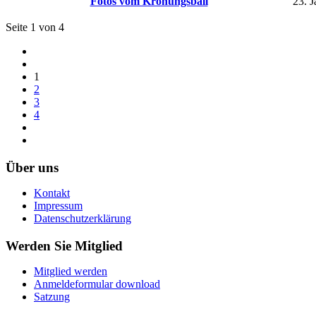
Fotos vom Krönungsball
23. 
Seite 1 von 4
1
2
3
4
Über uns
Kontakt
Impressum
Datenschutzerklärung
Werden Sie Mitglied
Mitglied werden
Anmeldeformular download
Satzung