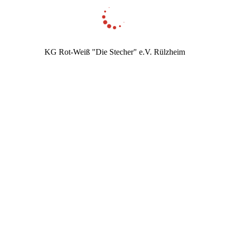
KG Rot-Weiß "Die Stecher" e.V. Rülzheim