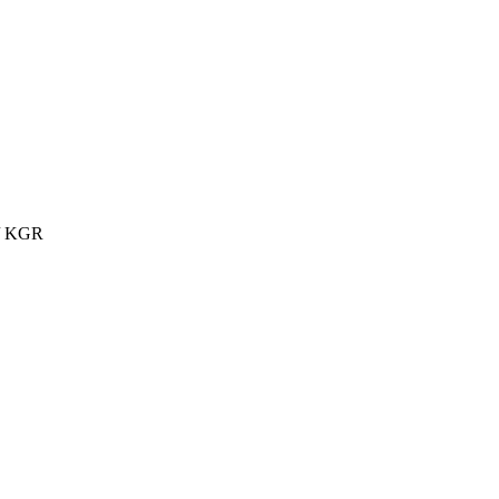
 / KGR