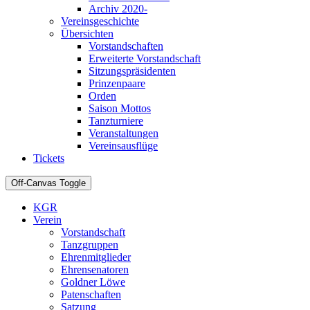
Archiv 2020-
Vereinsgeschichte
Übersichten
Vorstandschaften
Erweiterte Vorstandschaft
Sitzungspräsidenten
Prinzenpaare
Orden
Saison Mottos
Tanzturniere
Veranstaltungen
Vereinsausflüge
Tickets
Off-Canvas Toggle
KGR
Verein
Vorstandschaft
Tanzgruppen
Ehrenmitglieder
Ehrensenatoren
Goldner Löwe
Patenschaften
Satzung