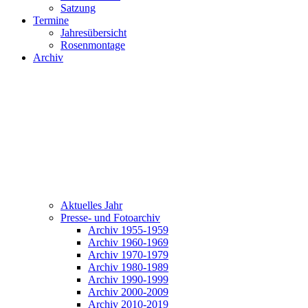
Satzung
Termine
Jahresübersicht
Rosenmontage
Archiv
Aktuelles Jahr
Presse- und Fotoarchiv
Archiv 1955-1959
Archiv 1960-1969
Archiv 1970-1979
Archiv 1980-1989
Archiv 1990-1999
Archiv 2000-2009
Archiv 2010-2019