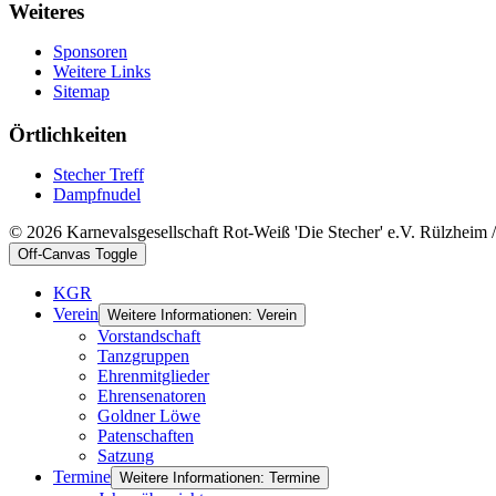
Weiteres
Sponsoren
Weitere Links
Sitemap
Örtlichkeiten
Stecher Treff
Dampfnudel
© 2026 Karnevalsgesellschaft Rot-Weiß 'Die Stecher' e.V. Rülzheim
Off-Canvas Toggle
KGR
Verein
Weitere Informationen: Verein
Vorstandschaft
Tanzgruppen
Ehrenmitglieder
Ehrensenatoren
Goldner Löwe
Patenschaften
Satzung
Termine
Weitere Informationen: Termine