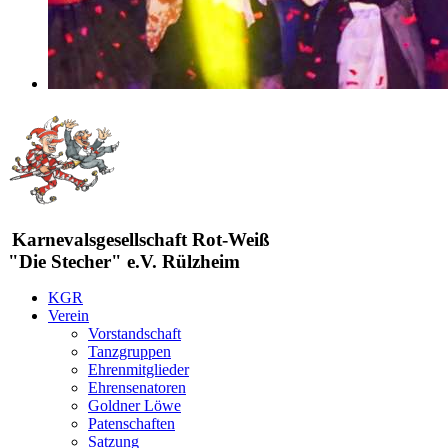
Karnevalsgesellschaft Rot-Weiß
"Die Stecher" e.V. Rülzheim
KGR
Verein
Vorstandschaft
Tanzgruppen
Ehrenmitglieder
Ehrensenatoren
Goldner Löwe
Patenschaften
Satzung