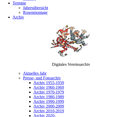
Termine
Jahresübersicht
Rosenmontage
Archiv
Digitales Vereinsarchiv
Aktuelles Jahr
Presse- und Fotoarchiv
Archiv 1955-1959
Archiv 1960-1969
Archiv 1970-1979
Archiv 1980-1989
Archiv 1990-1999
Archiv 2000-2009
Archiv 2010-2019
Archiv 2020-