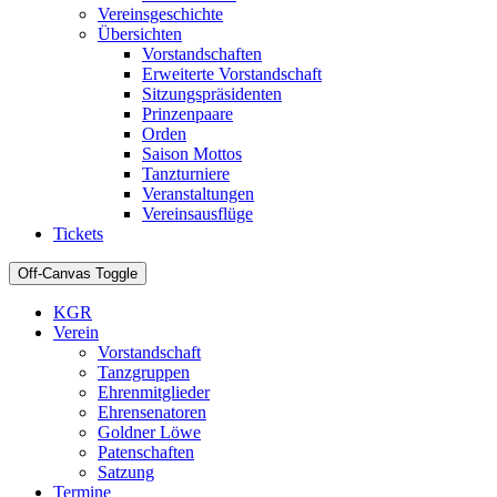
Vereinsgeschichte
Übersichten
Vorstandschaften
Erweiterte Vorstandschaft
Sitzungspräsidenten
Prinzenpaare
Orden
Saison Mottos
Tanzturniere
Veranstaltungen
Vereinsausflüge
Tickets
Off-Canvas Toggle
KGR
Verein
Vorstandschaft
Tanzgruppen
Ehrenmitglieder
Ehrensenatoren
Goldner Löwe
Patenschaften
Satzung
Termine