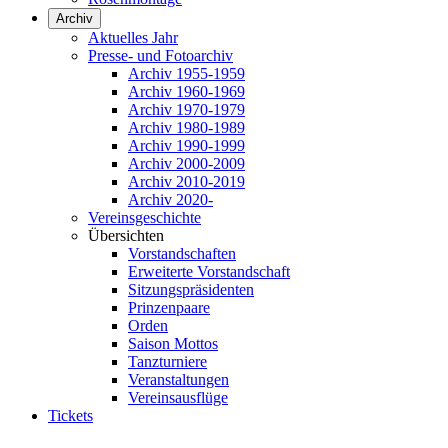
Archiv
Aktuelles Jahr
Presse- und Fotoarchiv
Archiv 1955-1959
Archiv 1960-1969
Archiv 1970-1979
Archiv 1980-1989
Archiv 1990-1999
Archiv 2000-2009
Archiv 2010-2019
Archiv 2020-
Vereinsgeschichte
Übersichten
Vorstandschaften
Erweiterte Vorstandschaft
Sitzungspräsidenten
Prinzenpaare
Orden
Saison Mottos
Tanzturniere
Veranstaltungen
Vereinsausflüge
Tickets