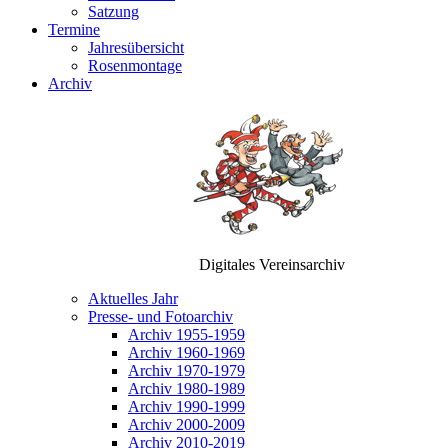
Satzung
Termine
Jahresübersicht
Rosenmontage
Archiv
Digitales Vereinsarchiv
Aktuelles Jahr
Presse- und Fotoarchiv
Archiv 1955-1959
Archiv 1960-1969
Archiv 1970-1979
Archiv 1980-1989
Archiv 1990-1999
Archiv 2000-2009
Archiv 2010-2019