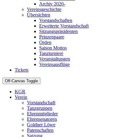
Archiv 2020-
Vereinsgeschichte
Übersichten
Vorstandschaften
Erweiterte Vorstandschaft
Sitzungspräsidenten
Prinzenpaare
Orden
Saison Mottos
Tanzturniere
Veranstaltungen
Vereinsausflüge
Tickets
Off-Canvas Toggle
KGR
Verein
Vorstandschaft
Tanzgruppen
Ehrenmitglieder
Ehrensenatoren
Goldner Löwe
Patenschaften
Satzung