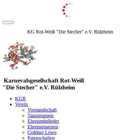
KG Rot-Weiß "Die Stecher" e.V. Rülzheim
Karnevalsgesellschaft Rot-Weiß
"Die Stecher" e.V. Rülzheim
KGR
Verein
Vorstandschaft
Tanzgruppen
Ehrenmitglieder
Ehrensenatoren
Goldner Löwe
Patenschaften