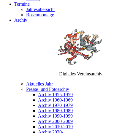
Termine
Jahresübersicht
Rosenmontage
Archiv
Digitales Vereinsarchiv
Aktuelles Jahr
Presse- und Fotoarchiv
Archiv 1955-1959
Archiv 1960-1969
Archiv 1970-1979
Archiv 1980-1989
Archiv 1990-1999
Archiv 2000-2009
Archiv 2010-2019
Archiv 2020-