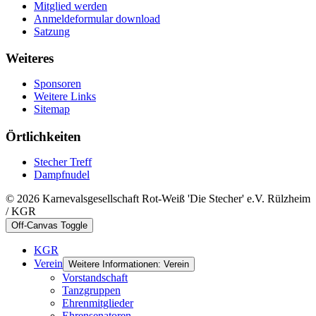
Mitglied werden
Anmeldeformular download
Satzung
Weiteres
Sponsoren
Weitere Links
Sitemap
Örtlichkeiten
Stecher Treff
Dampfnudel
© 2026 Karnevalsgesellschaft Rot-Weiß 'Die Stecher' e.V. Rülzheim
/ KGR
Off-Canvas Toggle
KGR
Verein
Weitere Informationen: Verein
Vorstandschaft
Tanzgruppen
Ehrenmitglieder
Ehrensenatoren