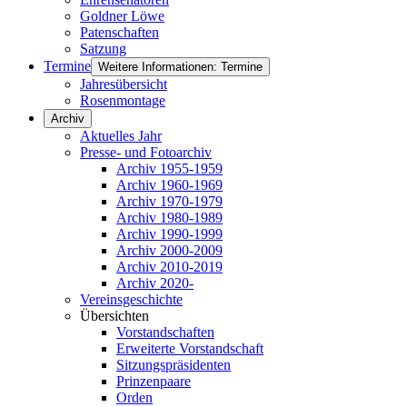
Goldner Löwe
Patenschaften
Satzung
Termine
Weitere Informationen: Termine
Jahresübersicht
Rosenmontage
Archiv
Aktuelles Jahr
Presse- und Fotoarchiv
Archiv 1955-1959
Archiv 1960-1969
Archiv 1970-1979
Archiv 1980-1989
Archiv 1990-1999
Archiv 2000-2009
Archiv 2010-2019
Archiv 2020-
Vereinsgeschichte
Übersichten
Vorstandschaften
Erweiterte Vorstandschaft
Sitzungspräsidenten
Prinzenpaare
Orden