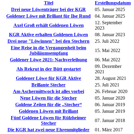
Titel
Erstellungsdatum
Drei neue Löwenträger bei der KGR
05. Januar 2025
Goldener Löwe mit Brillant für Ilse Rund
04. Januar 2025
12. September
Axel Groß erhält Goldenen Löwen
2023
KGR Aktive erhalten Goldenen Löwen
08. Januar 2023
Drei neue "Löwinnen" bei den Stechern
25. Juli 2022
Eine Reise in die Vergangenheit beim
15. Mai 2022
Jubiläumsempfang
Goldener Löwe 2021: Nachverleihung
06. Mai 2022
09. Dezember
Als Rekrut in der Bütt gestartet
2021
Goldener Löwe für KGR Aktive
28. August 2021
Brillante Stecher
25. Juli 2021
Am Aschermittwoch ist alles vorbei
26. Februar 2020
Neue Löwen für die Stecher
05. Januar 2020
Goldene Zeiten für die „Stecher“
06. Januar 2019
Goldenen Löwen mit Brillant
05. Januar 2019
Fünf Goldene Löwen für Rülzheimer
07. Januar 2018
Stecher
Die KGR hat zwei neue Ehrenmitglieder
01. März 2017