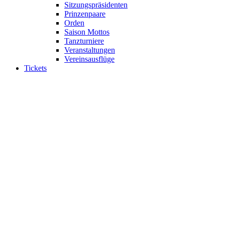
Sitzungspräsidenten
Prinzenpaare
Orden
Saison Mottos
Tanzturniere
Veranstaltungen
Vereinsausflüge
Tickets