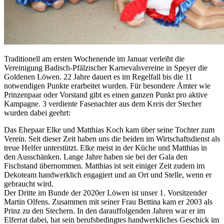
Traditionell am ersten Wochenende im Januar verleiht die
Vereinigung Badisch-Pfälzischer Karnevalsvereine in Speyer die
Goldenen Löwen. 22 Jahre dauert es im Regelfall bis die 11
notwendigen Punkte erarbeitet wurden. Für besondere Ämter wie
Prinzenpaar oder Vorstand gibt es einen ganzen Punkt pro aktive
Kampagne. 3 verdiente Fasenachter aus dem Kreis der Stecher
wurden dabei geehrt:
Das Ehepaar Elke und Matthias Koch kam über seine Tochter zum
Verein. Seit dieser Zeit haben uns die beiden im Wirtschaftsdienst als
treue Helfer unterstützt. Elke meist in der Küche und Matthias in
den Ausschänken. Lange Jahre haben sie bei der Gala den
Fischstand übernommen. Matthias ist seit einiger Zeit zudem im
Dekoteam handwerklich engagiert und an Ort und Stelle, wenn er
gebraucht wird.
Der Dritte im Bunde der 2020er Löwen ist unser 1. Vorsitzender
Martin Olfens. Zusammen mit seiner Frau Bettina kam er 2003 als
Prinz zu den Stechern. In den darauffolgenden Jahren war er im
Elferrat dabei, hat sein berufsbedingtes handwerkliches Geschick im