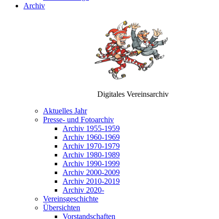
Archiv
Digitales Vereinsarchiv
Aktuelles Jahr
Presse- und Fotoarchiv
Archiv 1955-1959
Archiv 1960-1969
Archiv 1970-1979
Archiv 1980-1989
Archiv 1990-1999
Archiv 2000-2009
Archiv 2010-2019
Archiv 2020-
Vereinsgeschichte
Übersichten
Vorstandschaften