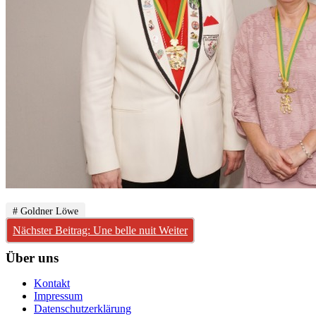
# Goldner Löwe
Nächster Beitrag: Une belle nuit
Weiter
Über uns
Kontakt
Impressum
Datenschutzerklärung