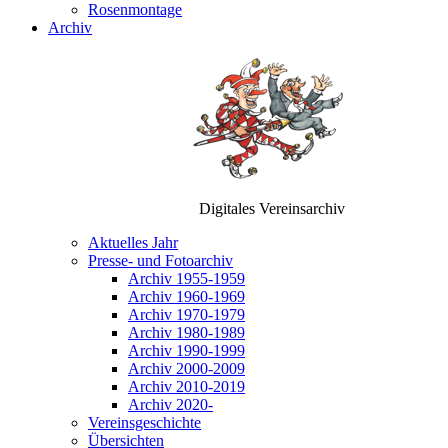
Rosenmontage
Archiv
Digitales Vereinsarchiv
Aktuelles Jahr
Presse- und Fotoarchiv
Archiv 1955-1959
Archiv 1960-1969
Archiv 1970-1979
Archiv 1980-1989
Archiv 1990-1999
Archiv 2000-2009
Archiv 2010-2019
Archiv 2020-
Vereinsgeschichte
Übersichten