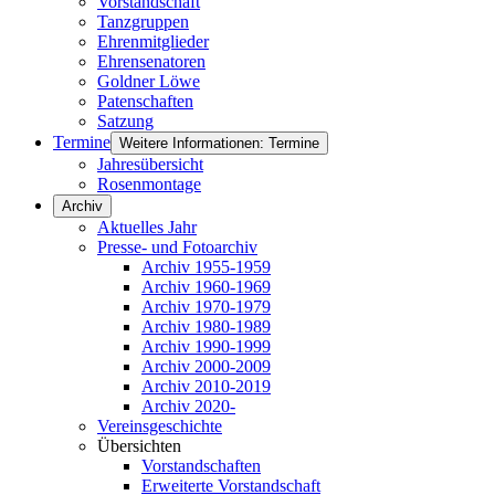
Vorstandschaft
Tanzgruppen
Ehrenmitglieder
Ehrensenatoren
Goldner Löwe
Patenschaften
Satzung
Termine
Weitere Informationen: Termine
Jahresübersicht
Rosenmontage
Archiv
Aktuelles Jahr
Presse- und Fotoarchiv
Archiv 1955-1959
Archiv 1960-1969
Archiv 1970-1979
Archiv 1980-1989
Archiv 1990-1999
Archiv 2000-2009
Archiv 2010-2019
Archiv 2020-
Vereinsgeschichte
Übersichten
Vorstandschaften
Erweiterte Vorstandschaft