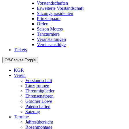
Vorstandschaften
Erweiterte Vorstandschaft
Sitzungspräsidenten
Prinzenpaare
Orden
Saison Mottos
Tanzturniere
Veranstaltungen
Vereinsausflüge
Tickets
Off-Canvas Toggle
KGR
Verein
Vorstandschaft
Tanzgruppen
Ehrenmitglieder
Ehrensenatoren
Goldner Löwe
Patenschaften
Satzung
Termine
Jahresübersicht
Rosenmontage