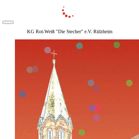
KG Rot-Weiß "Die Stecher" e.V. Rülzheim