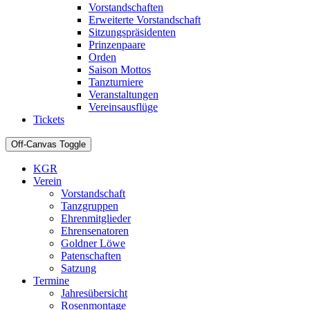
Vorstandschaften
Erweiterte Vorstandschaft
Sitzungspräsidenten
Prinzenpaare
Orden
Saison Mottos
Tanzturniere
Veranstaltungen
Vereinsausflüge
Tickets
Off-Canvas Toggle
KGR
Verein
Vorstandschaft
Tanzgruppen
Ehrenmitglieder
Ehrensenatoren
Goldner Löwe
Patenschaften
Satzung
Termine
Jahresübersicht
Rosenmontage