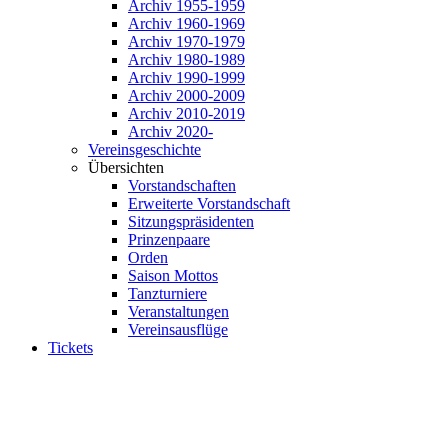
Archiv 1955-1959
Archiv 1960-1969
Archiv 1970-1979
Archiv 1980-1989
Archiv 1990-1999
Archiv 2000-2009
Archiv 2010-2019
Archiv 2020-
Vereinsgeschichte
Übersichten
Vorstandschaften
Erweiterte Vorstandschaft
Sitzungspräsidenten
Prinzenpaare
Orden
Saison Mottos
Tanzturniere
Veranstaltungen
Vereinsausflüge
Tickets