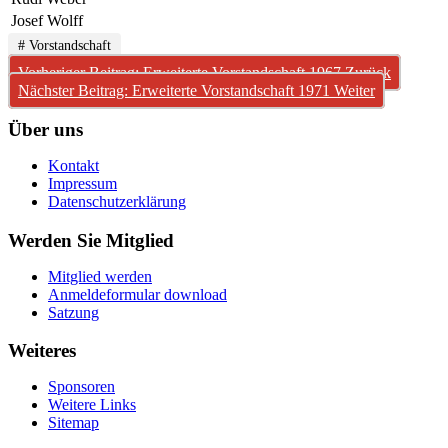
Josef Wolff
# Vorstandschaft
Vorheriger Beitrag: Erweiterte Vorstandschaft 1967
Zurück
Nächster Beitrag: Erweiterte Vorstandschaft 1971
Weiter
Über uns
Kontakt
Impressum
Datenschutzerklärung
Werden Sie Mitglied
Mitglied werden
Anmeldeformular download
Satzung
Weiteres
Sponsoren
Weitere Links
Sitemap