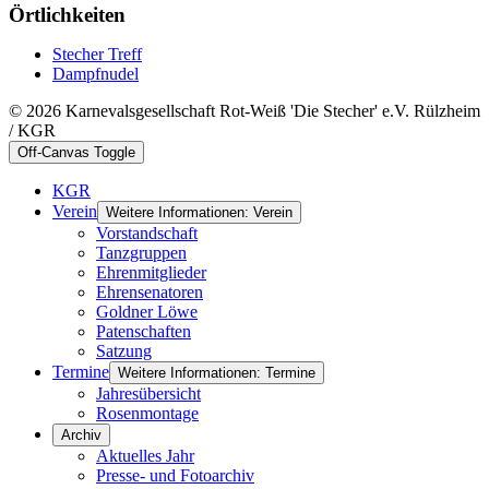
Örtlichkeiten
Stecher Treff
Dampfnudel
© 2026 Karnevalsgesellschaft Rot-Weiß 'Die Stecher' e.V. Rülzheim
/ KGR
Off-Canvas Toggle
KGR
Verein
Weitere Informationen: Verein
Vorstandschaft
Tanzgruppen
Ehrenmitglieder
Ehrensenatoren
Goldner Löwe
Patenschaften
Satzung
Termine
Weitere Informationen: Termine
Jahresübersicht
Rosenmontage
Archiv
Aktuelles Jahr
Presse- und Fotoarchiv