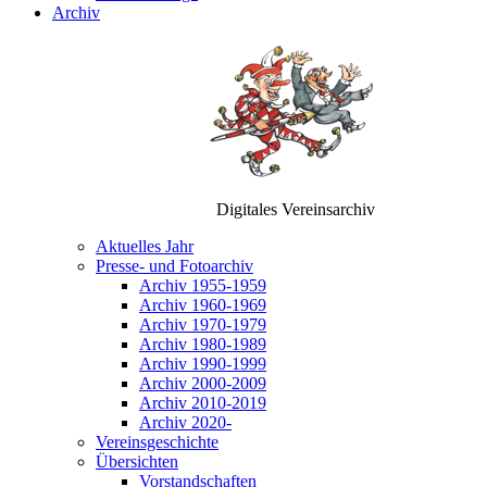
Archiv
Digitales Vereinsarchiv
Aktuelles Jahr
Presse- und Fotoarchiv
Archiv 1955-1959
Archiv 1960-1969
Archiv 1970-1979
Archiv 1980-1989
Archiv 1990-1999
Archiv 2000-2009
Archiv 2010-2019
Archiv 2020-
Vereinsgeschichte
Übersichten
Vorstandschaften