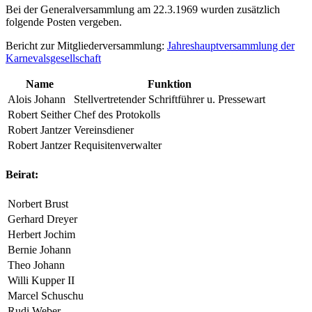
Bei der Generalversammlung am 22.3.1969 wurden zusätzlich
folgende Posten vergeben.
Bericht zur Mitgliederversammlung:
Jahreshauptversammlung der
Karnevalsgesellschaft
Name
Funktion
Alois Johann
Stellvertretender Schriftführer u. Pressewart
Robert Seither
Chef des Protokolls
Robert Jantzer
Vereinsdiener
Robert Jantzer
Requisitenverwalter
Beirat:
Norbert Brust
Gerhard Dreyer
Herbert Jochim
Bernie Johann
Theo Johann
Willi Kupper II
Marcel Schuschu
Rudi Weber