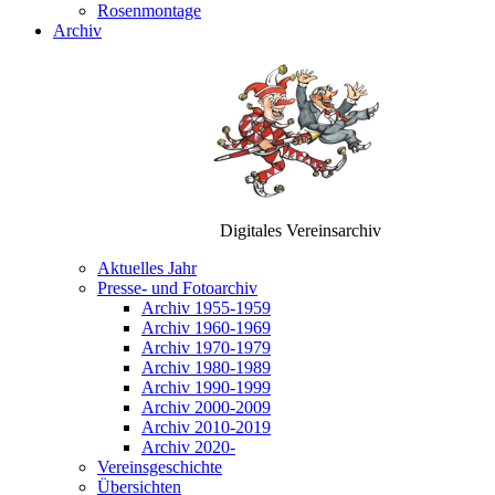
Rosenmontage
Archiv
Digitales Vereinsarchiv
Aktuelles Jahr
Presse- und Fotoarchiv
Archiv 1955-1959
Archiv 1960-1969
Archiv 1970-1979
Archiv 1980-1989
Archiv 1990-1999
Archiv 2000-2009
Archiv 2010-2019
Archiv 2020-
Vereinsgeschichte
Übersichten