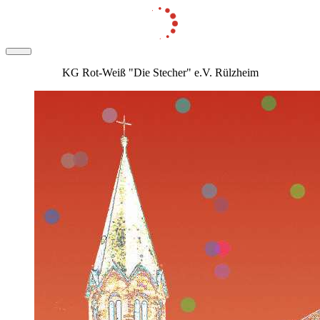
KG Rot-Weiß "Die Stecher" e.V. Rülzheim