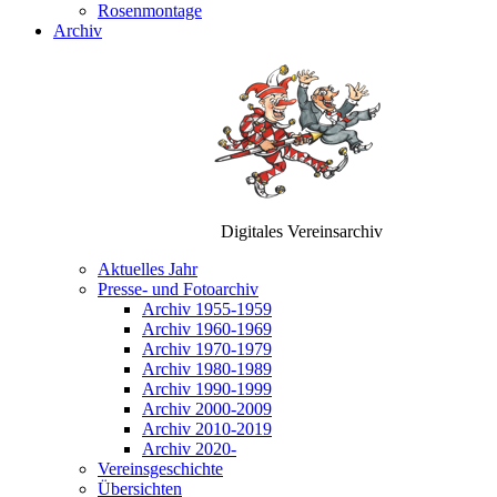
Rosenmontage
Archiv
Digitales Vereinsarchiv
Aktuelles Jahr
Presse- und Fotoarchiv
Archiv 1955-1959
Archiv 1960-1969
Archiv 1970-1979
Archiv 1980-1989
Archiv 1990-1999
Archiv 2000-2009
Archiv 2010-2019
Archiv 2020-
Vereinsgeschichte
Übersichten