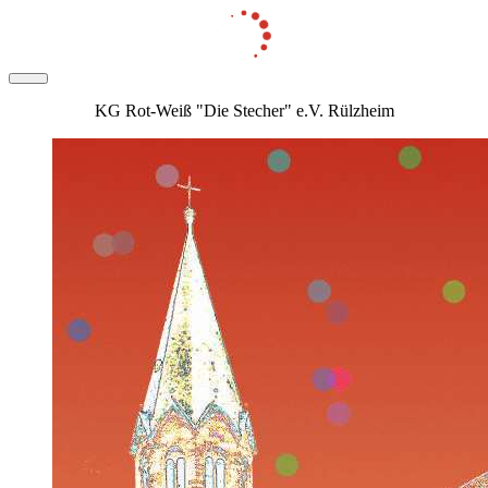
KG Rot-Weiß "Die Stecher" e.V. Rülzheim