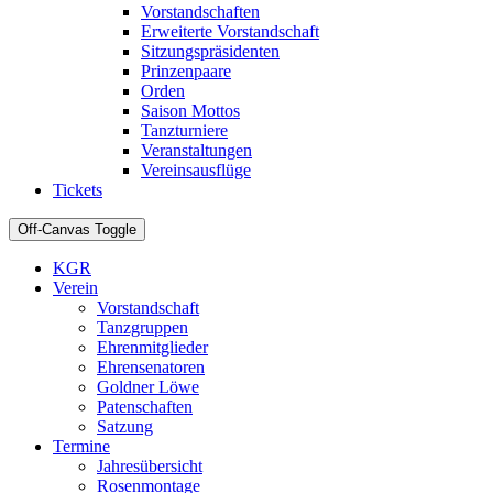
Vorstandschaften
Erweiterte Vorstandschaft
Sitzungspräsidenten
Prinzenpaare
Orden
Saison Mottos
Tanzturniere
Veranstaltungen
Vereinsausflüge
Tickets
Off-Canvas Toggle
KGR
Verein
Vorstandschaft
Tanzgruppen
Ehrenmitglieder
Ehrensenatoren
Goldner Löwe
Patenschaften
Satzung
Termine
Jahresübersicht
Rosenmontage