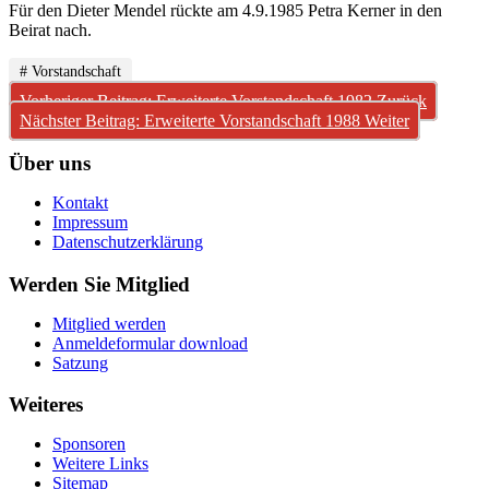
Für den Dieter Mendel rückte am 4.9.1985 Petra Kerner in den
Beirat nach.
# Vorstandschaft
Vorheriger Beitrag: Erweiterte Vorstandschaft 1982
Zurück
Nächster Beitrag: Erweiterte Vorstandschaft 1988
Weiter
Über uns
Kontakt
Impressum
Datenschutzerklärung
Werden Sie Mitglied
Mitglied werden
Anmeldeformular download
Satzung
Weiteres
Sponsoren
Weitere Links
Sitemap