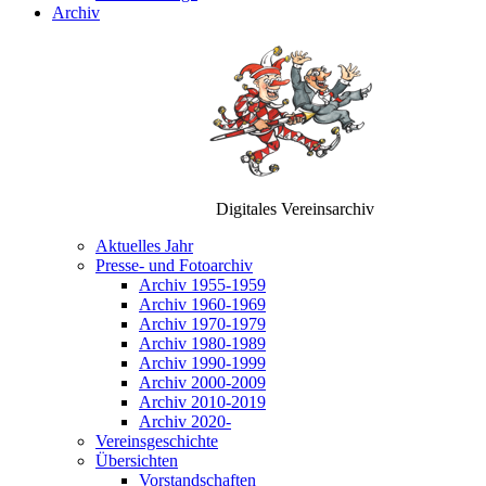
Archiv
Digitales Vereinsarchiv
Aktuelles Jahr
Presse- und Fotoarchiv
Archiv 1955-1959
Archiv 1960-1969
Archiv 1970-1979
Archiv 1980-1989
Archiv 1990-1999
Archiv 2000-2009
Archiv 2010-2019
Archiv 2020-
Vereinsgeschichte
Übersichten
Vorstandschaften