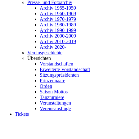
Presse- und Fotoarchiv
Archiv 1955-1959
Archiv 1960-1969
Archiv 1970-1979
Archiv 1980-1989
Archiv 1990-1999
Archiv 2000-2009
Archiv 2010-2019
Archiv 2020-
Vereinsgeschichte
Übersichten
Vorstandschaften
Erweiterte Vorstandschaft
Sitzungspräsidenten
Prinzenpaare
Orden
Saison Mottos
Tanzturniere
Veranstaltungen
Vereinsausflüge
Tickets