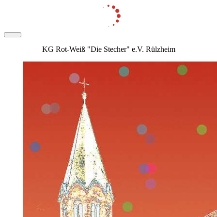
KG Rot-Weiß "Die Stecher" e.V. Rülzheim