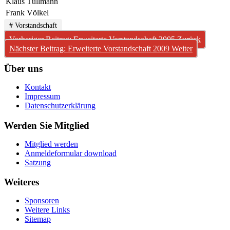
Klaus Tüllmann
Frank Völkel
# Vorstandschaft
Vorheriger Beitrag: Erweiterte Vorstandschaft 2005
Zurück
Nächster Beitrag: Erweiterte Vorstandschaft 2009
Weiter
Über uns
Kontakt
Impressum
Datenschutzerklärung
Werden Sie Mitglied
Mitglied werden
Anmeldeformular download
Satzung
Weiteres
Sponsoren
Weitere Links
Sitemap