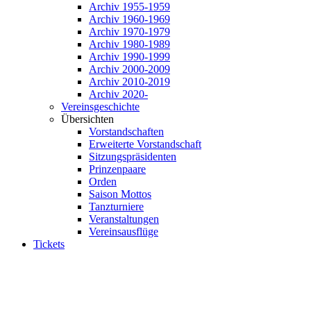
Archiv 1955-1959
Archiv 1960-1969
Archiv 1970-1979
Archiv 1980-1989
Archiv 1990-1999
Archiv 2000-2009
Archiv 2010-2019
Archiv 2020-
Vereinsgeschichte
Übersichten
Vorstandschaften
Erweiterte Vorstandschaft
Sitzungspräsidenten
Prinzenpaare
Orden
Saison Mottos
Tanzturniere
Veranstaltungen
Vereinsausflüge
Tickets