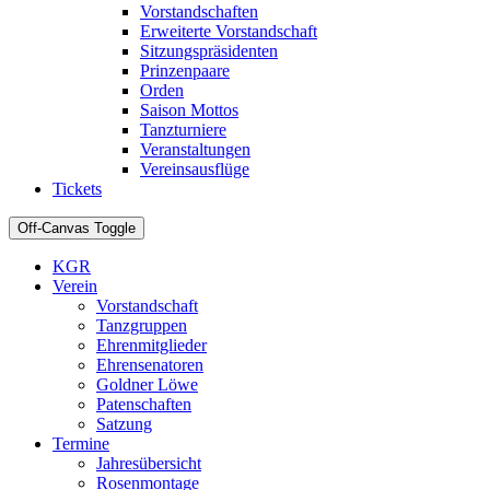
Vorstandschaften
Erweiterte Vorstandschaft
Sitzungspräsidenten
Prinzenpaare
Orden
Saison Mottos
Tanzturniere
Veranstaltungen
Vereinsausflüge
Tickets
Off-Canvas Toggle
KGR
Verein
Vorstandschaft
Tanzgruppen
Ehrenmitglieder
Ehrensenatoren
Goldner Löwe
Patenschaften
Satzung
Termine
Jahresübersicht
Rosenmontage