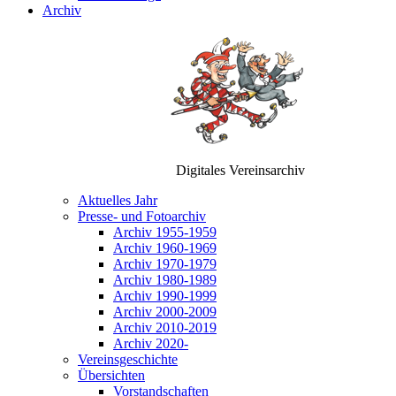
Archiv
Digitales Vereinsarchiv
Aktuelles Jahr
Presse- und Fotoarchiv
Archiv 1955-1959
Archiv 1960-1969
Archiv 1970-1979
Archiv 1980-1989
Archiv 1990-1999
Archiv 2000-2009
Archiv 2010-2019
Archiv 2020-
Vereinsgeschichte
Übersichten
Vorstandschaften