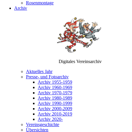
Rosenmontage
Archiv
Digitales Vereinsarchiv
Aktuelles Jahr
Presse- und Fotoarchiv
Archiv 1955-1959
Archiv 1960-1969
Archiv 1970-1979
Archiv 1980-1989
Archiv 1990-1999
Archiv 2000-2009
Archiv 2010-2019
Archiv 2020-
Vereinsgeschichte
Übersichten