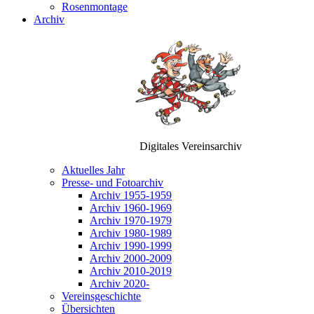
Rosenmontage
Archiv
Digitales Vereinsarchiv
Aktuelles Jahr
Presse- und Fotoarchiv
Archiv 1955-1959
Archiv 1960-1969
Archiv 1970-1979
Archiv 1980-1989
Archiv 1990-1999
Archiv 2000-2009
Archiv 2010-2019
Archiv 2020-
Vereinsgeschichte
Übersichten