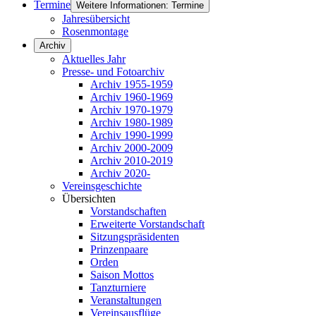
Termine
Weitere Informationen: Termine
Jahresübersicht
Rosenmontage
Archiv
Aktuelles Jahr
Presse- und Fotoarchiv
Archiv 1955-1959
Archiv 1960-1969
Archiv 1970-1979
Archiv 1980-1989
Archiv 1990-1999
Archiv 2000-2009
Archiv 2010-2019
Archiv 2020-
Vereinsgeschichte
Übersichten
Vorstandschaften
Erweiterte Vorstandschaft
Sitzungspräsidenten
Prinzenpaare
Orden
Saison Mottos
Tanzturniere
Veranstaltungen
Vereinsausflüge