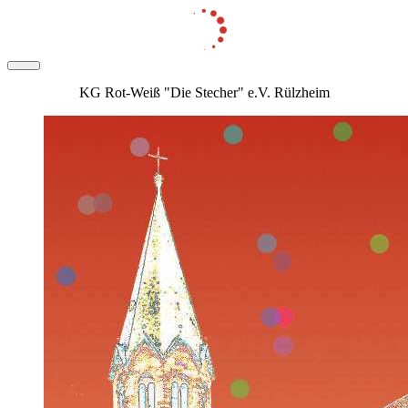
KG Rot-Weiß "Die Stecher" e.V. Rülzheim