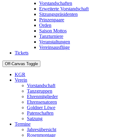
Vorstandschaften
Erweiterte Vorstandschaft
Sitzungspräsidenten
Prinzenpaare
Orden
Saison Mottos
Tanzturniere
Veranstaltungen
Vereinsausflüge
Tickets
Off-Canvas Toggle
KGR
Verein
Vorstandschaft
Tanzgruppen
Ehrenmitglieder
Ehrensenatoren
Goldner Löwe
Patenschaften
Satzung
Termine
Jahresübersicht
Rosenmontage