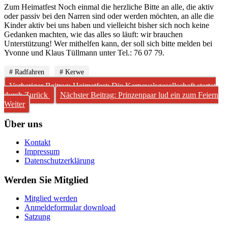
Zum Heimatfest Noch einmal die herzliche Bitte an alle, die aktiv
oder passiv bei den Narren sind oder werden möchten, an alle die
Kinder aktiv bei uns haben und vielleicht bisher sich noch keine
Gedanken machten, wie das alles so läuft: wir brauchen
Unterstützung! Wer mithelfen kann, der soll sich bitte melden bei
Yvonne und Klaus Tüllmann unter Tel.: 76 07 79.
# Radfahren
# Kerwe
Vorheriger Beitrag: Heimatfest: Die Karnevalsgesellschaft startet
durch
Zurück
Nächster Beitrag: Prinzenpaar lud ein zum Feiern
Weiter
Über uns
Kontakt
Impressum
Datenschutzerklärung
Werden Sie Mitglied
Mitglied werden
Anmeldeformular download
Satzung