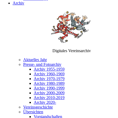
Archiv
Digitales Vereinsarchiv
Aktuelles Jahr
Presse- und Fotoarchiv
Archiv 1955-1959
Archiv 1960-1969
Archiv 1970-1979
Archiv 1980-1989
Archiv 1990-1999
Archiv 2000-2009
Archiv 2010-2019
Archiv 2020-
Vereinsgeschichte
Übersichten
Vorstandschaften