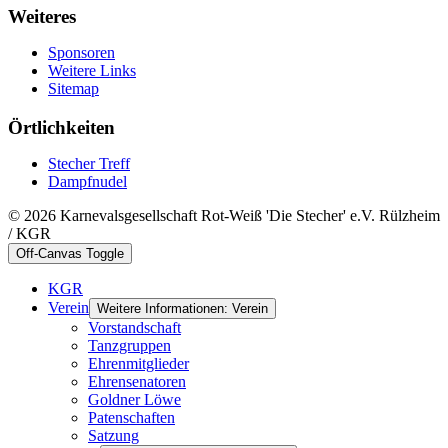
Weiteres
Sponsoren
Weitere Links
Sitemap
Örtlichkeiten
Stecher Treff
Dampfnudel
© 2026 Karnevalsgesellschaft Rot-Weiß 'Die Stecher' e.V. Rülzheim
/ KGR
Off-Canvas Toggle
KGR
Verein
Weitere Informationen: Verein
Vorstandschaft
Tanzgruppen
Ehrenmitglieder
Ehrensenatoren
Goldner Löwe
Patenschaften
Satzung