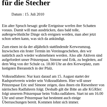
für die Stecher
Datum : 15. Juli 2010
Ein alter Spruch besagt: große Ereignisse werfen ihre Schatten
voraus. Damit will man ausdrücken, dass bald tolle,
außergewöhnliche Dinge sich ereignen werden, man aber jetzt
schon sehen kann, was sich da ankündigt.
Zum einen ist da der alljährlich stattfindende Kerweumzug.
Inzwischen ein fester Termin im Vereinsgeschehen, den wir
natürlich auch wieder wahrnehmen werden. Also alle Aktiven sind
aufgefordert unser Prinzenpaar, Simone und Erik, zu begleiten, auf
dem Weg von der Schule ca. 18.00 Uhr an den Kerweplatz, zum
lustigsten Bieranstich in der Pfalz.
Volksradfahren: Nur kurz darauf am 15. August startet der
Radsportverein wieder sein Volksradfahren. Hier will unser
Prinzenpaar Eric und Simone zeigen, dass ihnen ein Riesenheer von
närrischen Radfahrern folgt. Deshalb gilt die Bitte an alle KGRIer:
folgt unserem Prinzenpaar beim Volks-radfahren. Start ist um 16.00
Uhr und unser Prinzenpaar hat bestimmt auch einige
Überraschungen bereit. Kommen lohnt sich immer.