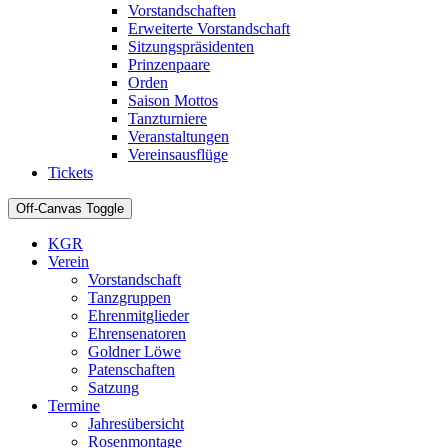
Vorstandschaften
Erweiterte Vorstandschaft
Sitzungspräsidenten
Prinzenpaare
Orden
Saison Mottos
Tanzturniere
Veranstaltungen
Vereinsausflüge
Tickets
Off-Canvas Toggle
KGR
Verein
Vorstandschaft
Tanzgruppen
Ehrenmitglieder
Ehrensenatoren
Goldner Löwe
Patenschaften
Satzung
Termine
Jahresübersicht
Rosenmontage