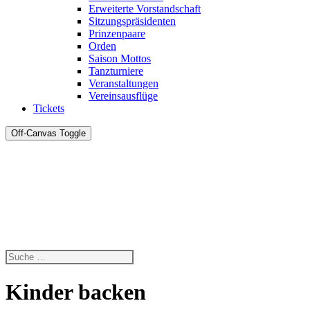
Erweiterte Vorstandschaft
Sitzungspräsidenten
Prinzenpaare
Orden
Saison Mottos
Tanzturniere
Veranstaltungen
Vereinsausflüge
Tickets
Off-Canvas Toggle
Kinder backen