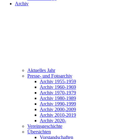
Archiv
Aktuelles Jahr
Presse- und Fotoarchiv
Archiv 1955-1959
Archiv 1960-1969
Archiv 1970-1979
Archiv 1980-1989
Archiv 1990-1999
Archiv 2000-2009
Archiv 2010-2019
Archiv 2020-
Vereinsgeschichte
Übersichten
Vorstandschaften