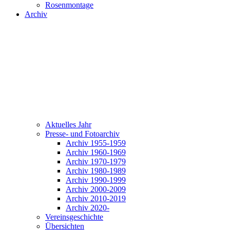
Rosenmontage
Archiv
Aktuelles Jahr
Presse- und Fotoarchiv
Archiv 1955-1959
Archiv 1960-1969
Archiv 1970-1979
Archiv 1980-1989
Archiv 1990-1999
Archiv 2000-2009
Archiv 2010-2019
Archiv 2020-
Vereinsgeschichte
Übersichten