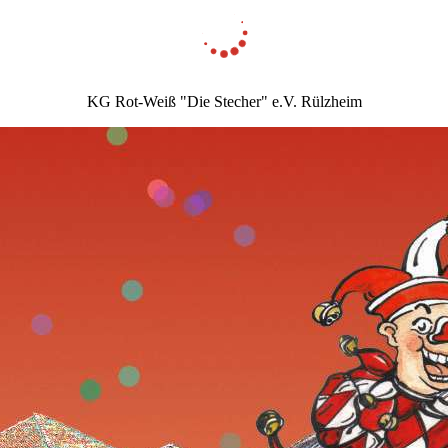
KG Rot-Weiß "Die Stecher" e.V. Rülzheim