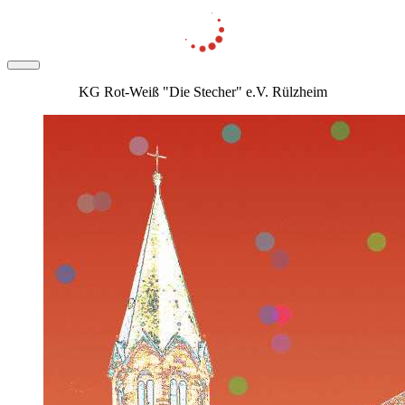
KG Rot-Weiß "Die Stecher" e.V. Rülzheim