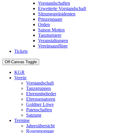
Vorstandschaften
Erweiterte Vorstandschaft
Sitzungspräsidenten
Prinzenpaare
Orden
Saison Mottos
Tanzturniere
Veranstaltungen
Vereinsausflüge
Tickets
Off-Canvas Toggle
KGR
Verein
Vorstandschaft
Tanzgruppen
Ehrenmitglieder
Ehrensenatoren
Goldner Löwe
Patenschaften
Satzung
Termine
Jahresübersicht
Rosenmontage