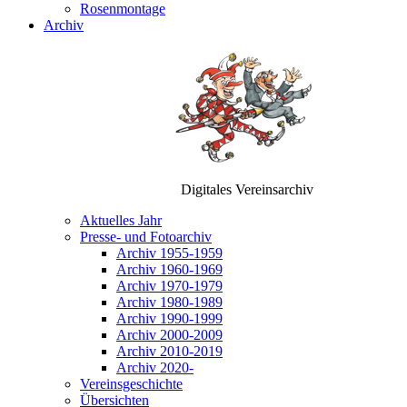
Rosenmontage
Archiv
Digitales Vereinsarchiv
Aktuelles Jahr
Presse- und Fotoarchiv
Archiv 1955-1959
Archiv 1960-1969
Archiv 1970-1979
Archiv 1980-1989
Archiv 1990-1999
Archiv 2000-2009
Archiv 2010-2019
Archiv 2020-
Vereinsgeschichte
Übersichten