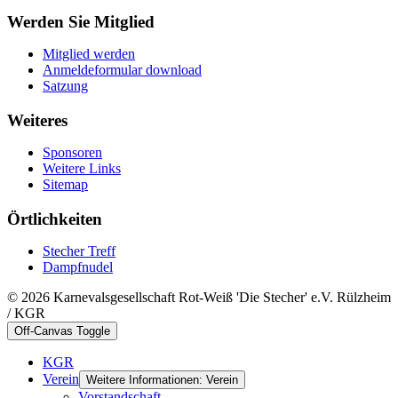
Werden Sie Mitglied
Mitglied werden
Anmeldeformular download
Satzung
Weiteres
Sponsoren
Weitere Links
Sitemap
Örtlichkeiten
Stecher Treff
Dampfnudel
© 2026 Karnevalsgesellschaft Rot-Weiß 'Die Stecher' e.V. Rülzheim
/ KGR
Off-Canvas Toggle
KGR
Verein
Weitere Informationen: Verein
Vorstandschaft