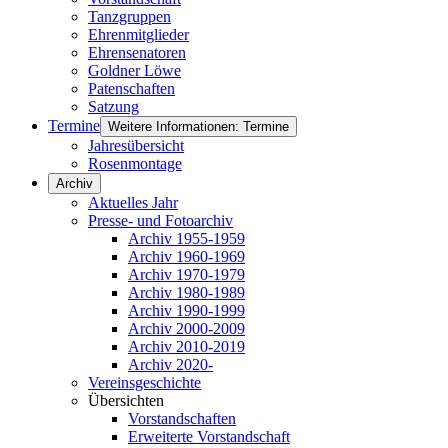
Tanzgruppen
Ehrenmitglieder
Ehrensenatoren
Goldner Löwe
Patenschaften
Satzung
Termine
Weitere Informationen: Termine
Jahresübersicht
Rosenmontage
Archiv
Aktuelles Jahr
Presse- und Fotoarchiv
Archiv 1955-1959
Archiv 1960-1969
Archiv 1970-1979
Archiv 1980-1989
Archiv 1990-1999
Archiv 2000-2009
Archiv 2010-2019
Archiv 2020-
Vereinsgeschichte
Übersichten
Vorstandschaften
Erweiterte Vorstandschaft