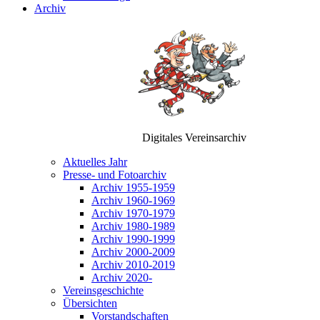
Archiv
Digitales Vereinsarchiv
Aktuelles Jahr
Presse- und Fotoarchiv
Archiv 1955-1959
Archiv 1960-1969
Archiv 1970-1979
Archiv 1980-1989
Archiv 1990-1999
Archiv 2000-2009
Archiv 2010-2019
Archiv 2020-
Vereinsgeschichte
Übersichten
Vorstandschaften