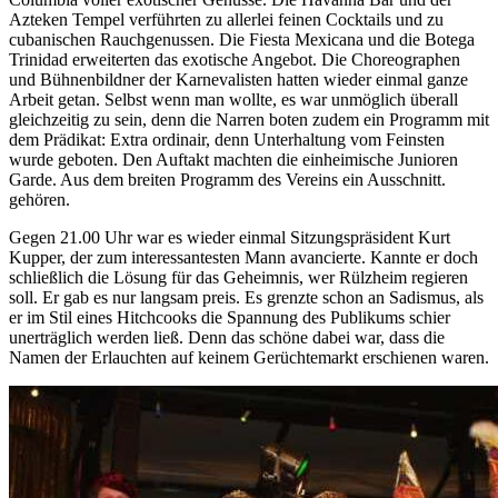
Azteken Tempel verführten zu allerlei feinen Cocktails und zu
cubanischen Rauchgenussen. Die Fiesta Mexicana und die Botega
Trinidad erweiterten das exotische Angebot. Die Choreographen
und Bühnenbildner der Karnevalisten hatten wieder einmal ganze
Arbeit getan. Selbst wenn man wollte, es war unmöglich überall
gleichzeitig zu sein, denn die Narren boten zudem ein Programm mit
dem Prädikat: Extra ordinair, denn Unterhaltung vom Feinsten
wurde geboten. Den Auftakt machten die einheimische Junioren
Garde. Aus dem breiten Programm des Vereins ein Ausschnitt.
gehören.
Gegen 21.00 Uhr war es wieder einmal Sitzungspräsident Kurt
Kupper, der zum interessantesten Mann avancierte. Kannte er doch
schließlich die Lösung für das Geheimnis, wer Rülzheim regieren
soll. Er gab es nur langsam preis. Es grenzte schon an Sadismus, als
er im Stil eines Hitchcooks die Spannung des Publikums schier
unerträglich werden ließ. Denn das schöne dabei war, dass die
Namen der Erlauchten auf keinem Gerüchtemarkt erschienen waren.