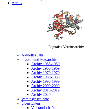
Archiv
Digitales Vereinsarchiv
Aktuelles Jahr
Presse- und Fotoarchiv
Archiv 1955-1959
Archiv 1960-1969
Archiv 1970-1979
Archiv 1980-1989
Archiv 1990-1999
Archiv 2000-2009
Archiv 2010-2019
Archiv 2020-
Vereinsgeschichte
Übersichten
Vorstandschaften