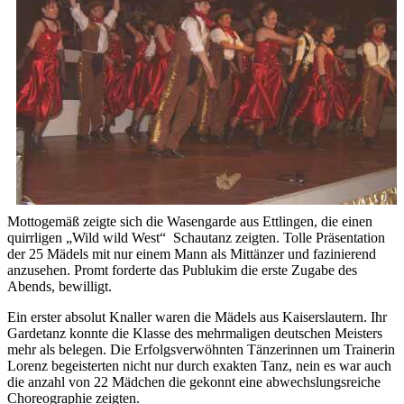
Mottogemäß zeigte sich die Wasengarde aus Ettlingen, die einen
quirrligen „Wild wild West“ Schautanz zeigten. Tolle Präsentation
der 25 Mädels mit nur einem Mann als Mittänzer und fazinierend
anzusehen. Promt forderte das Publukim die erste Zugabe des
Abends, bewilligt.
Ein erster absolut Knaller waren die Mädels aus Kaiserslautern. Ihr
Gardetanz konnte die Klasse des mehrmaligen deutschen Meisters
mehr als belegen. Die Erfolgsverwöhnten Tänzerinnen um Trainerin
Lorenz begeisterten nicht nur durch exakten Tanz, nein es war auch
die anzahl von 22 Mädchen die gekonnt eine abwechslungsreiche
Choreographie zeigten.