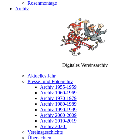
Rosenmontage
Archiv
Digitales Vereinsarchiv
Aktuelles Jahr
Presse- und Fotoarchiv
Archiv 1955-1959
Archiv 1960-1969
Archiv 1970-1979
Archiv 1980-1989
Archiv 1990-1999
Archiv 2000-2009
Archiv 2010-2019
Archiv 2020-
Vereinsgeschichte
Übersichten