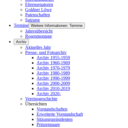
Ehrensenatoren
Goldner Löwe
Patenschaften
Satzung
Termine
Weitere Informationen: Termine
Jahresübersicht
Rosenmontage
Archiv
Aktuelles Jahr
Presse- und Fotoarchiv
Archiv 1955-1959
Archiv 1960-1969
Archiv 1970-1979
Archiv 1980-1989
Archiv 1990-1999
Archiv 2000-2009
Archiv 2010-2019
Archiv 2020-
Vereinsgeschichte
Übersichten
Vorstandschaften
Erweiterte Vorstandschaft
Sitzungspräsidenten
Prinzenpaare