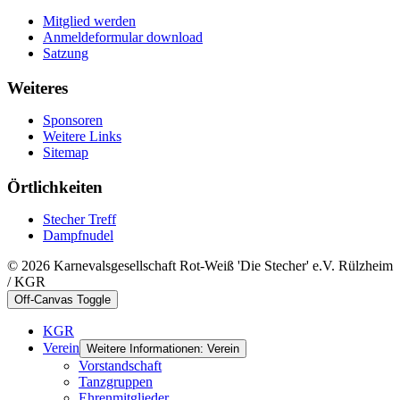
Mitglied werden
Anmeldeformular download
Satzung
Weiteres
Sponsoren
Weitere Links
Sitemap
Örtlichkeiten
Stecher Treff
Dampfnudel
© 2026 Karnevalsgesellschaft Rot-Weiß 'Die Stecher' e.V. Rülzheim
/ KGR
Off-Canvas Toggle
KGR
Verein
Weitere Informationen: Verein
Vorstandschaft
Tanzgruppen
Ehrenmitglieder