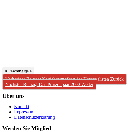
# Faschingsgala
Vorheriger Beitrag: Neujahrsempfang der Karnevalisten
Zurück
Nächster Beitrag: Das Prinzenpaar 2002
Weiter
Über uns
Kontakt
Impressum
Datenschutzerklärung
Werden Sie Mitglied