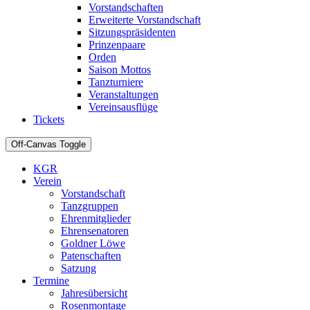
Vorstandschaften
Erweiterte Vorstandschaft
Sitzungspräsidenten
Prinzenpaare
Orden
Saison Mottos
Tanzturniere
Veranstaltungen
Vereinsausflüge
Tickets
Off-Canvas Toggle
KGR
Verein
Vorstandschaft
Tanzgruppen
Ehrenmitglieder
Ehrensenatoren
Goldner Löwe
Patenschaften
Satzung
Termine
Jahresübersicht
Rosenmontage