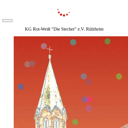
KG Rot-Weiß "Die Stecher" e.V. Rülzheim