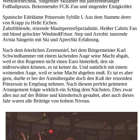
Werkstofftechnik. Singender Skifahrer mit jahrzehntelanger
Fußballpraxis. Bekennender FCK-Fan und singender Einigkeitler.
Spanische Edeldame Prinzessin Sybille I. Aus dem Stamme derer
von Krapp zu Helle Eichen.
Zahnfühlende, reizende MaulsperrenSpezialistin. Heißer Cabrio Fan
mit blond gelockter WindstoßFrisur. Step und Aerobic tanzende
Avista Sängerin mit Ski und ApresSki Erfahrung.
Nach dem feierlichen Zeremoniel, bei dem Bürgermeister Karl
Schwindhammer mit einem lachenden Auge seine Macht abgab,
weil er den Regenten nicht einen Euro hinterließ, den sie
mißverwalten können, es ist keiner da. Und natürlich mit einem
weinenden Auge, weil er seine Macht abgeben muß. Er tat es aber
gern, durfte er bei der Amtsübergabe doch den Kuß der reizenden
Prinzessin in Empfang nehmen. Nach diesem perfekt getimeten
Arrangement folgte wirklich ein Schlag dem Nächsten. Dies zwar
alles nur auf der Bühne und künstlerisch gestaltet, aber auch dieses
Jahr waren alle Beiträge von hohem Niveau.