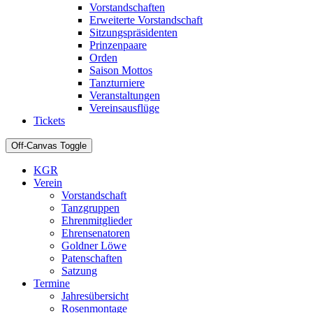
Vorstandschaften
Erweiterte Vorstandschaft
Sitzungspräsidenten
Prinzenpaare
Orden
Saison Mottos
Tanzturniere
Veranstaltungen
Vereinsausflüge
Tickets
Off-Canvas Toggle
KGR
Verein
Vorstandschaft
Tanzgruppen
Ehrenmitglieder
Ehrensenatoren
Goldner Löwe
Patenschaften
Satzung
Termine
Jahresübersicht
Rosenmontage