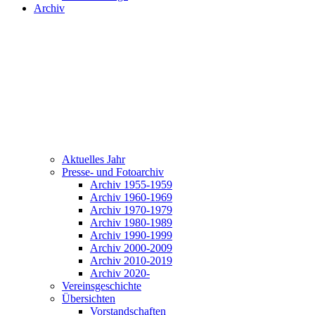
Archiv
Aktuelles Jahr
Presse- und Fotoarchiv
Archiv 1955-1959
Archiv 1960-1969
Archiv 1970-1979
Archiv 1980-1989
Archiv 1990-1999
Archiv 2000-2009
Archiv 2010-2019
Archiv 2020-
Vereinsgeschichte
Übersichten
Vorstandschaften