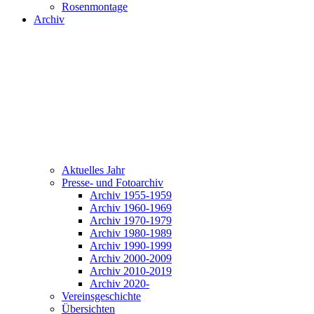
Rosenmontage
Archiv
Aktuelles Jahr
Presse- und Fotoarchiv
Archiv 1955-1959
Archiv 1960-1969
Archiv 1970-1979
Archiv 1980-1989
Archiv 1990-1999
Archiv 2000-2009
Archiv 2010-2019
Archiv 2020-
Vereinsgeschichte
Übersichten