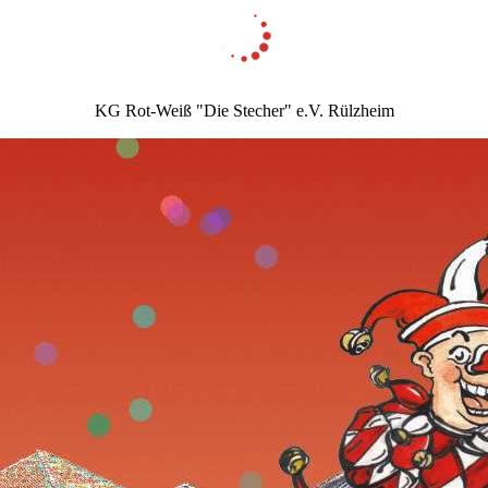
KG Rot-Weiß "Die Stecher" e.V. Rülzheim