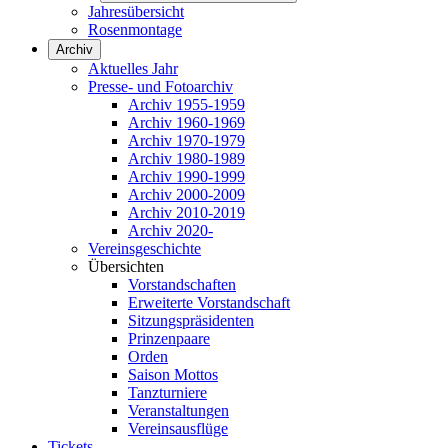
Jahresübersicht
Rosenmontage
Archiv
Aktuelles Jahr
Presse- und Fotoarchiv
Archiv 1955-1959
Archiv 1960-1969
Archiv 1970-1979
Archiv 1980-1989
Archiv 1990-1999
Archiv 2000-2009
Archiv 2010-2019
Archiv 2020-
Vereinsgeschichte
Übersichten
Vorstandschaften
Erweiterte Vorstandschaft
Sitzungspräsidenten
Prinzenpaare
Orden
Saison Mottos
Tanzturniere
Veranstaltungen
Vereinsausflüge
Tickets