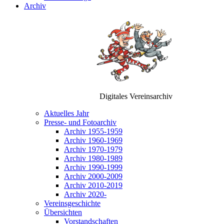
Archiv
Digitales Vereinsarchiv
Aktuelles Jahr
Presse- und Fotoarchiv
Archiv 1955-1959
Archiv 1960-1969
Archiv 1970-1979
Archiv 1980-1989
Archiv 1990-1999
Archiv 2000-2009
Archiv 2010-2019
Archiv 2020-
Vereinsgeschichte
Übersichten
Vorstandschaften