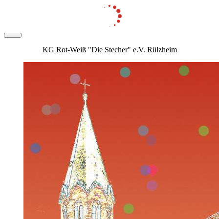
KG Rot-Weiß "Die Stecher" e.V. Rülzheim