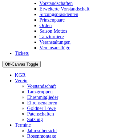
Vorstandschaften
Erweiterte Vorstandschaft
Sitzungspräsidenten
Prinzenpaare
Orden
Saison Mottos
Tanzturniere
Veranstaltungen
Vereinsausflüge
Tickets
Off-Canvas Toggle
KGR
Verein
Vorstandschaft
Tanzgruppen
Ehrenmitglieder
Ehrensenatoren
Goldner Löwe
Patenschaften
Satzung
Termine
Jahresübersicht
Rosenmontage