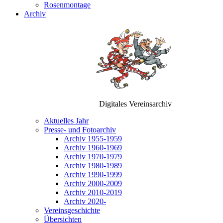
Rosenmontage
Archiv
Digitales Vereinsarchiv
Aktuelles Jahr
Presse- und Fotoarchiv
Archiv 1955-1959
Archiv 1960-1969
Archiv 1970-1979
Archiv 1980-1989
Archiv 1990-1999
Archiv 2000-2009
Archiv 2010-2019
Archiv 2020-
Vereinsgeschichte
Übersichten