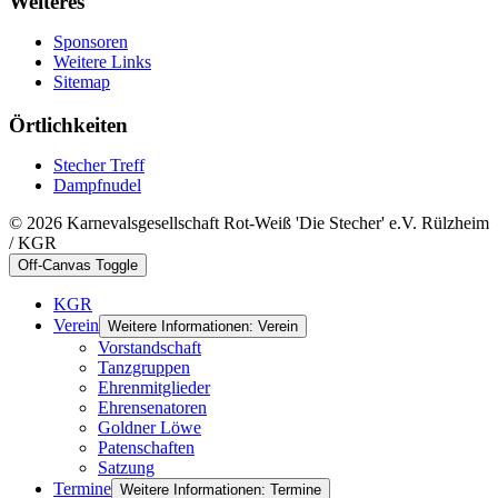
Weiteres
Sponsoren
Weitere Links
Sitemap
Örtlichkeiten
Stecher Treff
Dampfnudel
© 2026 Karnevalsgesellschaft Rot-Weiß 'Die Stecher' e.V. Rülzheim
/ KGR
Off-Canvas Toggle
KGR
Verein
Weitere Informationen: Verein
Vorstandschaft
Tanzgruppen
Ehrenmitglieder
Ehrensenatoren
Goldner Löwe
Patenschaften
Satzung
Termine
Weitere Informationen: Termine