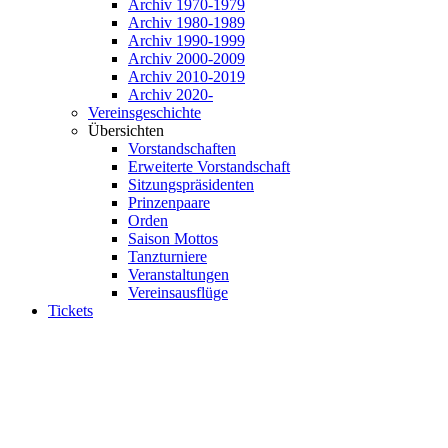
Archiv 1970-1979
Archiv 1980-1989
Archiv 1990-1999
Archiv 2000-2009
Archiv 2010-2019
Archiv 2020-
Vereinsgeschichte
Übersichten
Vorstandschaften
Erweiterte Vorstandschaft
Sitzungspräsidenten
Prinzenpaare
Orden
Saison Mottos
Tanzturniere
Veranstaltungen
Vereinsausflüge
Tickets