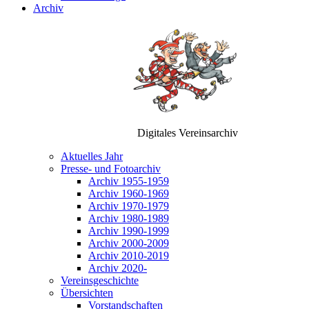
Archiv
Digitales Vereinsarchiv
Aktuelles Jahr
Presse- und Fotoarchiv
Archiv 1955-1959
Archiv 1960-1969
Archiv 1970-1979
Archiv 1980-1989
Archiv 1990-1999
Archiv 2000-2009
Archiv 2010-2019
Archiv 2020-
Vereinsgeschichte
Übersichten
Vorstandschaften