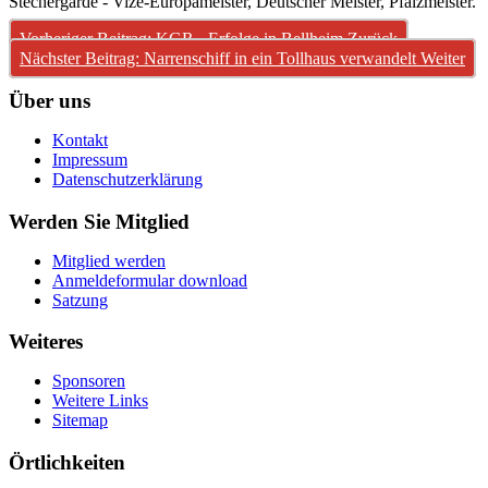
Stechergarde - Vize-Europameister, Deutscher Meister, Pfalzmeister.
Vorheriger Beitrag: KGR - Erfolge in Bellheim
Zurück
Nächster Beitrag: Narrenschiff in ein Tollhaus verwandelt
Weiter
Über uns
Kontakt
Impressum
Datenschutzerklärung
Werden Sie Mitglied
Mitglied werden
Anmeldeformular download
Satzung
Weiteres
Sponsoren
Weitere Links
Sitemap
Örtlichkeiten