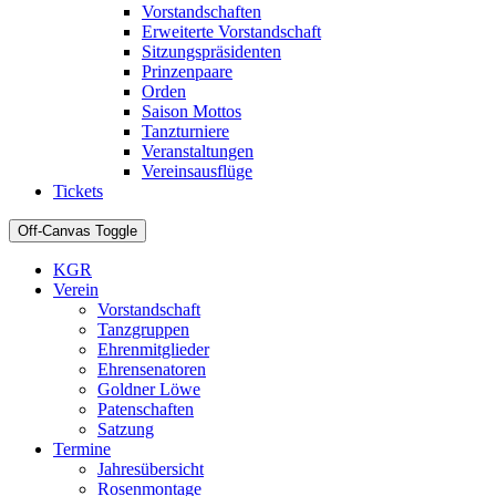
Vorstandschaften
Erweiterte Vorstandschaft
Sitzungspräsidenten
Prinzenpaare
Orden
Saison Mottos
Tanzturniere
Veranstaltungen
Vereinsausflüge
Tickets
Off-Canvas Toggle
KGR
Verein
Vorstandschaft
Tanzgruppen
Ehrenmitglieder
Ehrensenatoren
Goldner Löwe
Patenschaften
Satzung
Termine
Jahresübersicht
Rosenmontage