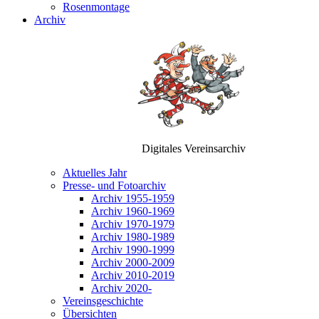
Rosenmontage
Archiv
Digitales Vereinsarchiv
Aktuelles Jahr
Presse- und Fotoarchiv
Archiv 1955-1959
Archiv 1960-1969
Archiv 1970-1979
Archiv 1980-1989
Archiv 1990-1999
Archiv 2000-2009
Archiv 2010-2019
Archiv 2020-
Vereinsgeschichte
Übersichten