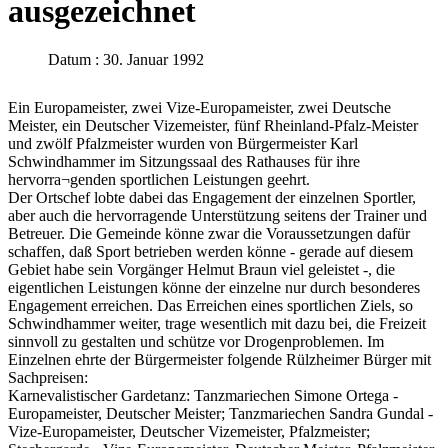
ausgezeichnet
Datum : 30. Januar 1992
Ein Europameister, zwei Vize-Europameister, zwei Deutsche
Meister, ein Deutscher Vizemeister, fünf Rheinland-Pfalz-Meister
und zwölf Pfalzmeister wurden von Bürgermeister Karl
Schwindhammer im Sitzungssaal des Rathauses für ihre
hervorra¬genden sportlichen Leistungen geehrt.
Der Ortschef lobte dabei das Engagement der einzelnen Sportler,
aber auch die hervorragende Unterstützung seitens der Trainer und
Betreuer. Die Gemeinde könne zwar die Voraussetzungen dafür
schaffen, daß Sport betrieben werden könne - gerade auf diesem
Gebiet habe sein Vorgänger Helmut Braun viel geleistet -, die
eigentlichen Leistungen könne der einzelne nur durch besonderes
Engagement erreichen. Das Erreichen eines sportlichen Ziels, so
Schwindhammer weiter, trage wesentlich mit dazu bei, die Freizeit
sinnvoll zu gestalten und schütze vor Drogenproblemen. Im
Einzelnen ehrte der Bürgermeister folgende Rülzheimer Bürger mit
Sachpreisen:
Karnevalistischer Gardetanz: Tanzmariechen Simone Ortega -
Europameister, Deutscher Meister; Tanzmariechen Sandra Gundal -
Vize-Europameister, Deutscher Vizemeister, Pfalzmeister;