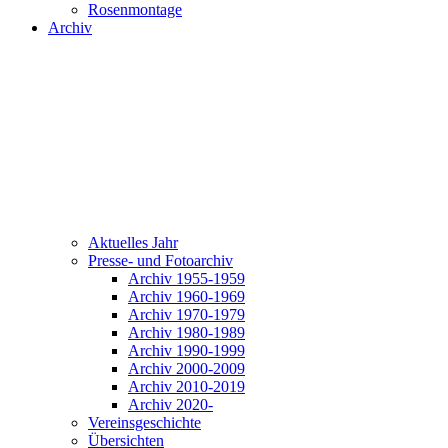
Rosenmontage
Archiv
Aktuelles Jahr
Presse- und Fotoarchiv
Archiv 1955-1959
Archiv 1960-1969
Archiv 1970-1979
Archiv 1980-1989
Archiv 1990-1999
Archiv 2000-2009
Archiv 2010-2019
Archiv 2020-
Vereinsgeschichte
Übersichten