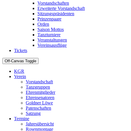
Vorstandschaften
Erweiterte Vorstandschaft
Sitzungspräsidenten
Prinzenpaare
Orden
Saison Mottos
Tanzturniere
Veranstaltungen
Vereinsausflüge
Tickets
Off-Canvas Toggle
KGR
Verein
Vorstandschaft
Tanzgruppen
Ehrenmitglieder
Ehrensenatoren
Goldner Löwe
Patenschaften
Satzung
Termine
Jahresübersicht
Rosenmontage