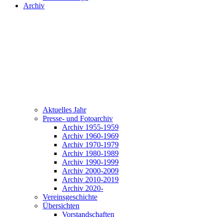
Archiv
Aktuelles Jahr
Presse- und Fotoarchiv
Archiv 1955-1959
Archiv 1960-1969
Archiv 1970-1979
Archiv 1980-1989
Archiv 1990-1999
Archiv 2000-2009
Archiv 2010-2019
Archiv 2020-
Vereinsgeschichte
Übersichten
Vorstandschaften