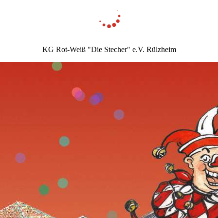
KG Rot-Weiß "Die Stecher" e.V. Rülzheim