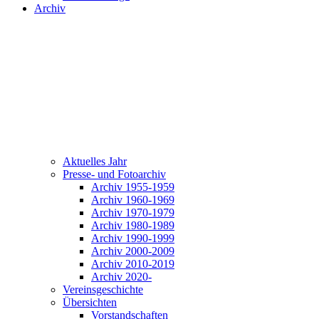
Archiv
Aktuelles Jahr
Presse- und Fotoarchiv
Archiv 1955-1959
Archiv 1960-1969
Archiv 1970-1979
Archiv 1980-1989
Archiv 1990-1999
Archiv 2000-2009
Archiv 2010-2019
Archiv 2020-
Vereinsgeschichte
Übersichten
Vorstandschaften