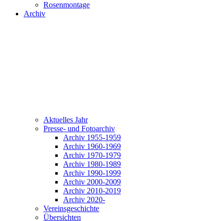
Rosenmontage
Archiv
Aktuelles Jahr
Presse- und Fotoarchiv
Archiv 1955-1959
Archiv 1960-1969
Archiv 1970-1979
Archiv 1980-1989
Archiv 1990-1999
Archiv 2000-2009
Archiv 2010-2019
Archiv 2020-
Vereinsgeschichte
Übersichten