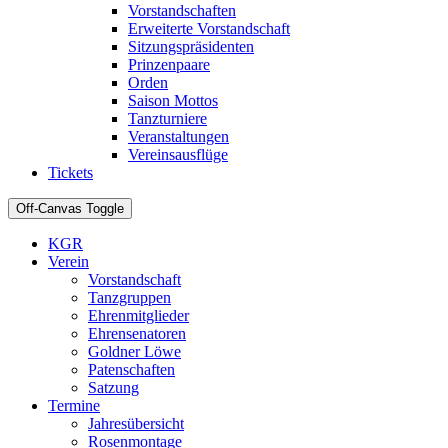
Vorstandschaften
Erweiterte Vorstandschaft
Sitzungspräsidenten
Prinzenpaare
Orden
Saison Mottos
Tanzturniere
Veranstaltungen
Vereinsausflüge
Tickets
Off-Canvas Toggle
KGR
Verein
Vorstandschaft
Tanzgruppen
Ehrenmitglieder
Ehrensenatoren
Goldner Löwe
Patenschaften
Satzung
Termine
Jahresübersicht
Rosenmontage