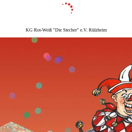
KG Rot-Weiß "Die Stecher" e.V. Rülzheim