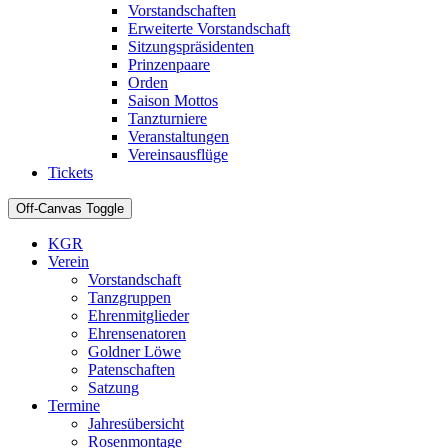
Vorstandschaften
Erweiterte Vorstandschaft
Sitzungspräsidenten
Prinzenpaare
Orden
Saison Mottos
Tanzturniere
Veranstaltungen
Vereinsausflüge
Tickets
Off-Canvas Toggle
KGR
Verein
Vorstandschaft
Tanzgruppen
Ehrenmitglieder
Ehrensenatoren
Goldner Löwe
Patenschaften
Satzung
Termine
Jahresübersicht
Rosenmontage