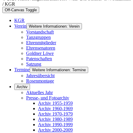
/ KGR
Off-Canvas Toggle
KGR
Verein
Weitere Informationen: Verein
Vorstandschaft
Tanzgruppen
Ehrenmitglieder
Ehrensenatoren
Goldner Löwe
Patenschaften
Satzung
Termine
Weitere Informationen: Termine
Jahresübersicht
Rosenmontage
Archiv
Aktuelles Jahr
Presse- und Fotoarchiv
Archiv 1955-1959
Archiv 1960-1969
Archiv 1970-1979
Archiv 1980-1989
Archiv 1990-1999
Archiv 2000-2009