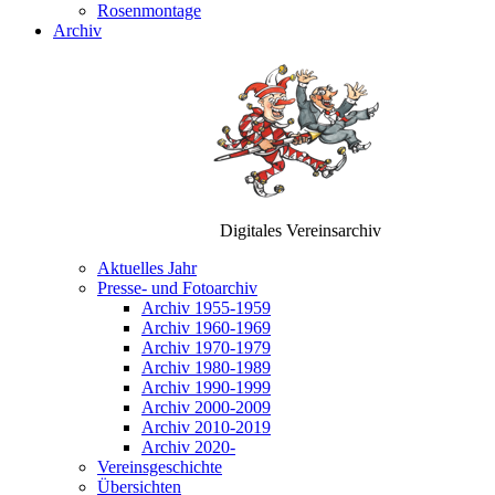
Rosenmontage
Archiv
Digitales Vereinsarchiv
Aktuelles Jahr
Presse- und Fotoarchiv
Archiv 1955-1959
Archiv 1960-1969
Archiv 1970-1979
Archiv 1980-1989
Archiv 1990-1999
Archiv 2000-2009
Archiv 2010-2019
Archiv 2020-
Vereinsgeschichte
Übersichten