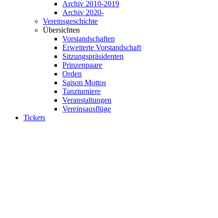
Archiv 2010-2019
Archiv 2020-
Vereinsgeschichte
Übersichten
Vorstandschaften
Erweiterte Vorstandschaft
Sitzungspräsidenten
Prinzenpaare
Orden
Saison Mottos
Tanzturniere
Veranstaltungen
Vereinsausflüge
Tickets