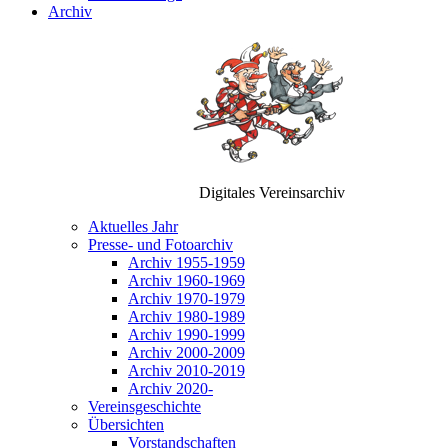
Archiv
Digitales Vereinsarchiv
Aktuelles Jahr
Presse- und Fotoarchiv
Archiv 1955-1959
Archiv 1960-1969
Archiv 1970-1979
Archiv 1980-1989
Archiv 1990-1999
Archiv 2000-2009
Archiv 2010-2019
Archiv 2020-
Vereinsgeschichte
Übersichten
Vorstandschaften