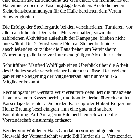
Hallenmiete über die Faschingstage bezahlen. Auch die neuen
Sicherheitsbestimmungen für die Halle bereiteten dem Verein
Schwierigkeiten.
Die Erfolge der Stechergarde bei den verschiedenen Turnieren, vor
allem auch bei der Deutschen Meisterschaften, sowie die
zahlreichen Aktivitäten außerhalb der Kampagne blieben nicht
unerwähnt. Der 2. Vorsitzende Dietmar Steiner berichtete
anschließenden kurz über die Bauarbeiten am Vereinsheim
(Narrenburg), die kurz vor ihrem endgültigen Abschluss stehen.
Schriftführer Manfred Wolff gab einen Überblick über die Arbeit
des Beirates sowie verschiedener Unterausschüsse. Des Weiteren
gab er eine Steigerung der Mitgliederzahl auf nunmehr 376
Mitglieder bekannt.
Rechnungsführer Gerhard Wüst erläuterte detailliert die finanzielle
Lage in seinem Kassenbericht, und konnte hierbei über eine guten
Kassenlage berichten. Die beiden Kassenprüfer Hubert Borger und
Heinz Bräunig bescheinigten ihm eine gute und saubere
Buchführung. Auf Antrag von Edelbert Deutsch wurde die
Vorstandschaft einstimmig entlastet.
Bei der von Wahlleiter Hans Gundal hervorragend geleiteten
Neuwahl der Vorstandschaft wurde Edi Harder als 1. Vorsitzender,