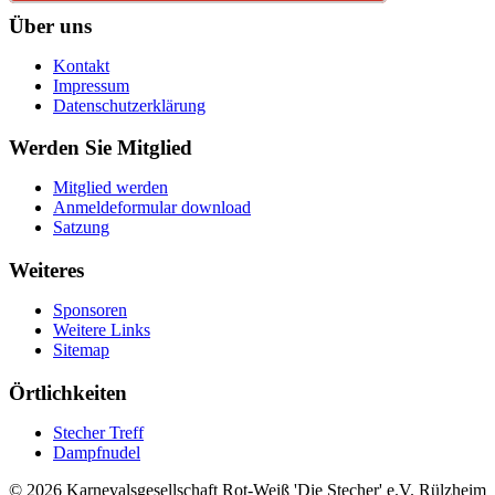
Über uns
Kontakt
Impressum
Datenschutzerklärung
Werden Sie Mitglied
Mitglied werden
Anmeldeformular download
Satzung
Weiteres
Sponsoren
Weitere Links
Sitemap
Örtlichkeiten
Stecher Treff
Dampfnudel
© 2026 Karnevalsgesellschaft Rot-Weiß 'Die Stecher' e.V. Rülzheim