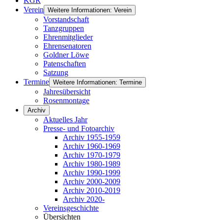
KGR
Verein
Weitere Informationen: Verein
Vorstandschaft
Tanzgruppen
Ehrenmitglieder
Ehrensenatoren
Goldner Löwe
Patenschaften
Satzung
Termine
Weitere Informationen: Termine
Jahresübersicht
Rosenmontage
Archiv
Aktuelles Jahr
Presse- und Fotoarchiv
Archiv 1955-1959
Archiv 1960-1969
Archiv 1970-1979
Archiv 1980-1989
Archiv 1990-1999
Archiv 2000-2009
Archiv 2010-2019
Archiv 2020-
Vereinsgeschichte
Übersichten