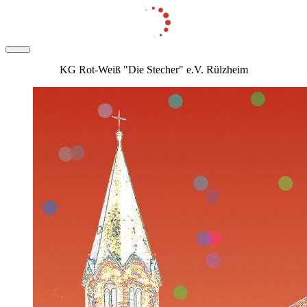
KG Rot-Weiß "Die Stecher" e.V. Rülzheim