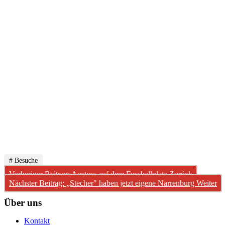
# Besuche
Vorheriger Beitrag: Anstoss auf dem Fussballplatz
Zurück
Nächster Beitrag: „Stecher" haben jetzt eigene Narrenburg
Weiter
Über uns
Kontakt