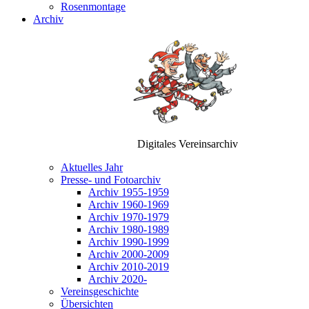
Rosenmontage
Archiv
Digitales Vereinsarchiv
Aktuelles Jahr
Presse- und Fotoarchiv
Archiv 1955-1959
Archiv 1960-1969
Archiv 1970-1979
Archiv 1980-1989
Archiv 1990-1999
Archiv 2000-2009
Archiv 2010-2019
Archiv 2020-
Vereinsgeschichte
Übersichten