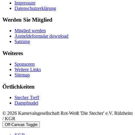
Impressum
Datenschutzerklärung
Werden Sie Mitglied
Mitglied werden
Anmeldeformular download
Satzung
Weiteres
Sponsoren
Weitere Links
Sitemap
Örtlichkeiten
Stecher Treff
Dampfnudel
© 2026 Karnevalsgesellschaft Rot-Weiß 'Die Stecher' e.V. Rülzheim
/ KGR
Off-Canvas Toggle