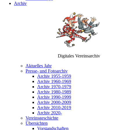
Archiv
Digitales Vereinsarchiv
Aktuelles Jahr
Presse- und Fotoarchiv
Archiv 1955-1959
Archiv 1960-1969
Archiv 1970-1979
Archiv 1980-1989
Archiv 1990-1999
Archiv 2000-2009
Archiv 2010-2019
Archiv 2020-
Vereinsgeschichte
Übersichten
Vorstandschaften