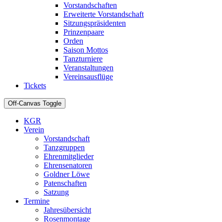
Vorstandschaften
Erweiterte Vorstandschaft
Sitzungspräsidenten
Prinzenpaare
Orden
Saison Mottos
Tanzturniere
Veranstaltungen
Vereinsausflüge
Tickets
Off-Canvas Toggle
KGR
Verein
Vorstandschaft
Tanzgruppen
Ehrenmitglieder
Ehrensenatoren
Goldner Löwe
Patenschaften
Satzung
Termine
Jahresübersicht
Rosenmontage