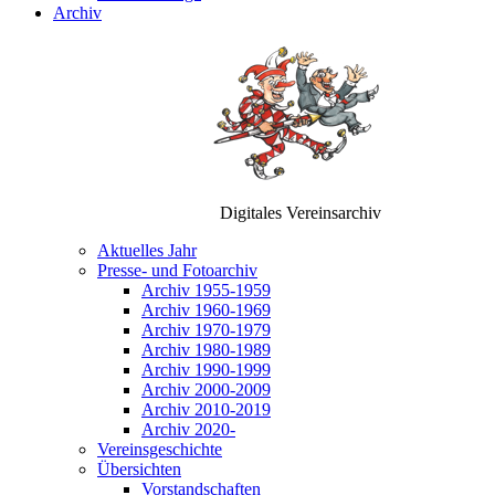
Archiv
Digitales Vereinsarchiv
Aktuelles Jahr
Presse- und Fotoarchiv
Archiv 1955-1959
Archiv 1960-1969
Archiv 1970-1979
Archiv 1980-1989
Archiv 1990-1999
Archiv 2000-2009
Archiv 2010-2019
Archiv 2020-
Vereinsgeschichte
Übersichten
Vorstandschaften