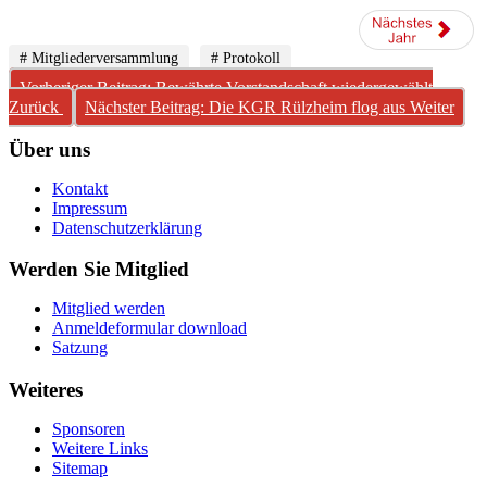
# Mitgliederversammlung
# Protokoll
Vorheriger Beitrag: Bewährte Vorstandschaft wiedergewählt
Zurück
Nächster Beitrag: Die KGR Rülzheim flog aus
Weiter
Über uns
Kontakt
Impressum
Datenschutzerklärung
Werden Sie Mitglied
Mitglied werden
Anmeldeformular download
Satzung
Weiteres
Sponsoren
Weitere Links
Sitemap