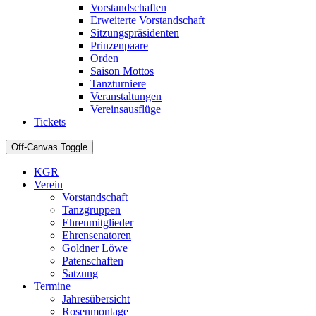
Vorstandschaften
Erweiterte Vorstandschaft
Sitzungspräsidenten
Prinzenpaare
Orden
Saison Mottos
Tanzturniere
Veranstaltungen
Vereinsausflüge
Tickets
Off-Canvas Toggle
KGR
Verein
Vorstandschaft
Tanzgruppen
Ehrenmitglieder
Ehrensenatoren
Goldner Löwe
Patenschaften
Satzung
Termine
Jahresübersicht
Rosenmontage