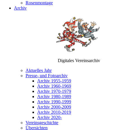
Rosenmontage
Archiv
Digitales Vereinsarchiv
Aktuelles Jahr
Presse- und Fotoarchiv
Archiv 1955-1959
Archiv 1960-1969
Archiv 1970-1979
Archiv 1980-1989
Archiv 1990-1999
Archiv 2000-2009
Archiv 2010-2019
Archiv 2020-
Vereinsgeschichte
Übersichten