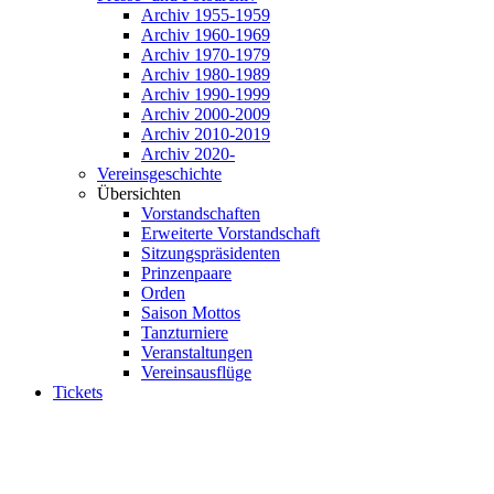
Archiv 1955-1959
Archiv 1960-1969
Archiv 1970-1979
Archiv 1980-1989
Archiv 1990-1999
Archiv 2000-2009
Archiv 2010-2019
Archiv 2020-
Vereinsgeschichte
Übersichten
Vorstandschaften
Erweiterte Vorstandschaft
Sitzungspräsidenten
Prinzenpaare
Orden
Saison Mottos
Tanzturniere
Veranstaltungen
Vereinsausflüge
Tickets