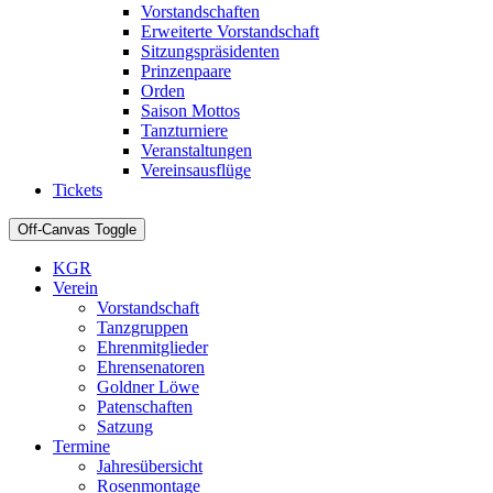
Vorstandschaften
Erweiterte Vorstandschaft
Sitzungspräsidenten
Prinzenpaare
Orden
Saison Mottos
Tanzturniere
Veranstaltungen
Vereinsausflüge
Tickets
Off-Canvas Toggle
KGR
Verein
Vorstandschaft
Tanzgruppen
Ehrenmitglieder
Ehrensenatoren
Goldner Löwe
Patenschaften
Satzung
Termine
Jahresübersicht
Rosenmontage