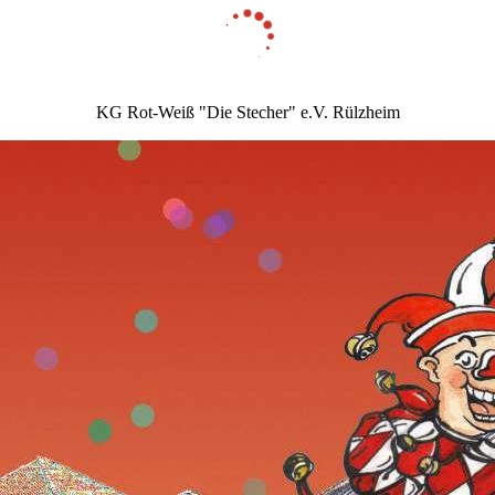
KG Rot-Weiß "Die Stecher" e.V. Rülzheim