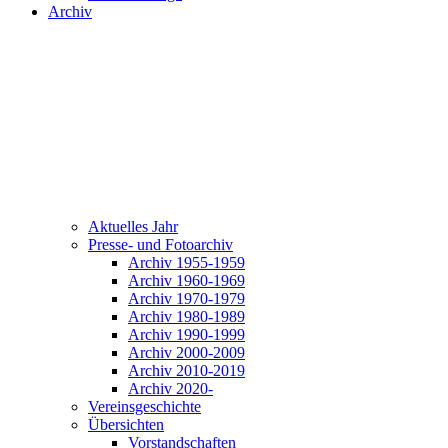
Archiv
Aktuelles Jahr
Presse- und Fotoarchiv
Archiv 1955-1959
Archiv 1960-1969
Archiv 1970-1979
Archiv 1980-1989
Archiv 1990-1999
Archiv 2000-2009
Archiv 2010-2019
Archiv 2020-
Vereinsgeschichte
Übersichten
Vorstandschaften