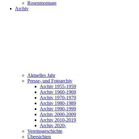
Rosenmontage
Archiv
Aktuelles Jahr
Presse- und Fotoarchiv
Archiv 1955-1959
Archiv 1960-1969
Archiv 1970-1979
Archiv 1980-1989
Archiv 1990-1999
Archiv 2000-2009
Archiv 2010-2019
Archiv 2020-
Vereinsgeschichte
Übersichten