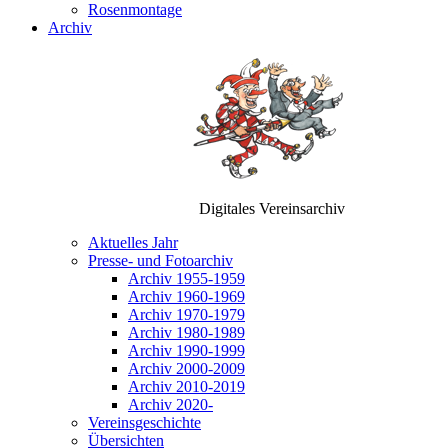
Rosenmontage
Archiv
Digitales Vereinsarchiv
Aktuelles Jahr
Presse- und Fotoarchiv
Archiv 1955-1959
Archiv 1960-1969
Archiv 1970-1979
Archiv 1980-1989
Archiv 1990-1999
Archiv 2000-2009
Archiv 2010-2019
Archiv 2020-
Vereinsgeschichte
Übersichten