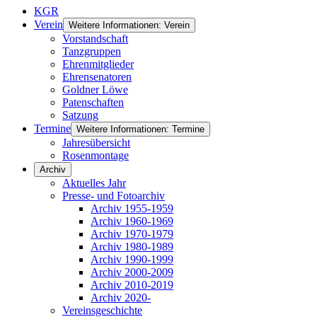
KGR
Verein
Weitere Informationen: Verein
Vorstandschaft
Tanzgruppen
Ehrenmitglieder
Ehrensenatoren
Goldner Löwe
Patenschaften
Satzung
Termine
Weitere Informationen: Termine
Jahresübersicht
Rosenmontage
Archiv
Aktuelles Jahr
Presse- und Fotoarchiv
Archiv 1955-1959
Archiv 1960-1969
Archiv 1970-1979
Archiv 1980-1989
Archiv 1990-1999
Archiv 2000-2009
Archiv 2010-2019
Archiv 2020-
Vereinsgeschichte