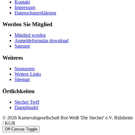
Kontakt
Impressum
Datenschutzerklärung
Werden Sie Mitglied
Mitglied werden
Anmeldeformular download
Satzung
Weiteres
Sponsoren
Weitere Links
Sitemap
Örtlichkeiten
Stecher Treff
Dampfnudel
© 2026 Karnevalsgesellschaft Rot-Weiß 'Die Stecher' e.V. Rülzheim
/ KGR
Off-Canvas Toggle