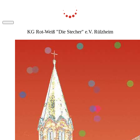
KG Rot-Weiß "Die Stecher" e.V. Rülzheim