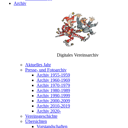
Archiv
Digitales Vereinsarchiv
Aktuelles Jahr
Presse- und Fotoarchiv
Archiv 1955-1959
Archiv 1960-1969
Archiv 1970-1979
Archiv 1980-1989
Archiv 1990-1999
Archiv 2000-2009
Archiv 2010-2019
Archiv 2020-
Vereinsgeschichte
Übersichten
Vorstandschaften