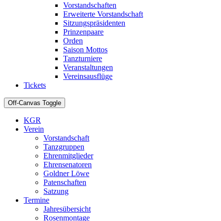
Vorstandschaften
Erweiterte Vorstandschaft
Sitzungspräsidenten
Prinzenpaare
Orden
Saison Mottos
Tanzturniere
Veranstaltungen
Vereinsausflüge
Tickets
Off-Canvas Toggle
KGR
Verein
Vorstandschaft
Tanzgruppen
Ehrenmitglieder
Ehrensenatoren
Goldner Löwe
Patenschaften
Satzung
Termine
Jahresübersicht
Rosenmontage