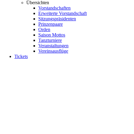
Übersichten
Vorstandschaften
Erweiterte Vorstandschaft
Sitzungspräsidenten
Prinzenpaare
Orden
Saison Mottos
Tanzturniere
Veranstaltungen
Vereinsausflüge
Tickets