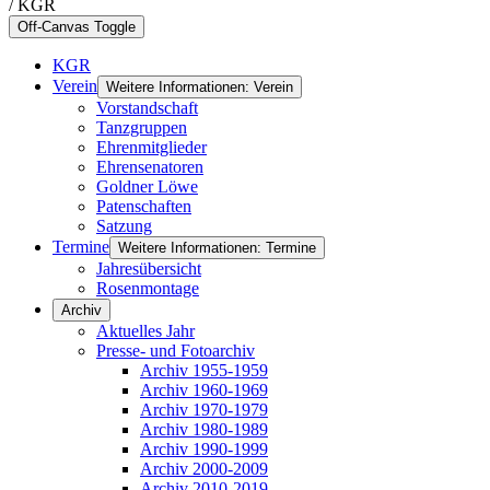
/ KGR
Off-Canvas Toggle
KGR
Verein
Weitere Informationen: Verein
Vorstandschaft
Tanzgruppen
Ehrenmitglieder
Ehrensenatoren
Goldner Löwe
Patenschaften
Satzung
Termine
Weitere Informationen: Termine
Jahresübersicht
Rosenmontage
Archiv
Aktuelles Jahr
Presse- und Fotoarchiv
Archiv 1955-1959
Archiv 1960-1969
Archiv 1970-1979
Archiv 1980-1989
Archiv 1990-1999
Archiv 2000-2009
Archiv 2010-2019