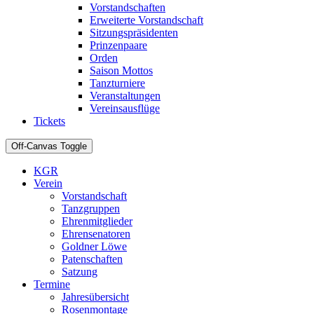
Vorstandschaften
Erweiterte Vorstandschaft
Sitzungspräsidenten
Prinzenpaare
Orden
Saison Mottos
Tanzturniere
Veranstaltungen
Vereinsausflüge
Tickets
Off-Canvas Toggle
KGR
Verein
Vorstandschaft
Tanzgruppen
Ehrenmitglieder
Ehrensenatoren
Goldner Löwe
Patenschaften
Satzung
Termine
Jahresübersicht
Rosenmontage