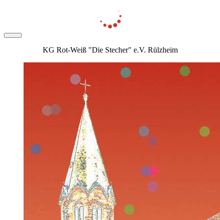
KG Rot-Weiß "Die Stecher" e.V. Rülzheim