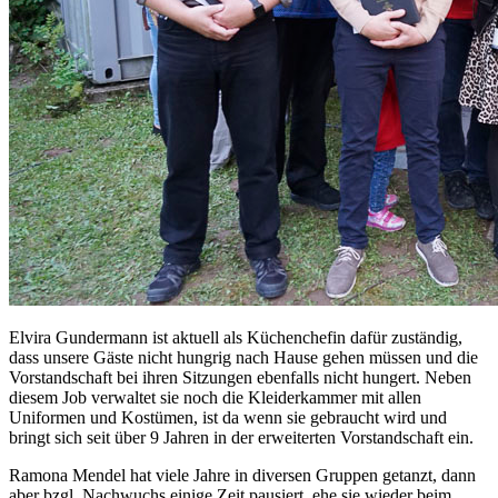
Elvira Gundermann ist aktuell als Küchenchefin dafür zuständig,
dass unsere Gäste nicht hungrig nach Hause gehen müssen und die
Vorstandschaft bei ihren Sitzungen ebenfalls nicht hungert. Neben
diesem Job verwaltet sie noch die Kleiderkammer mit allen
Uniformen und Kostümen, ist da wenn sie gebraucht wird und
bringt sich seit über 9 Jahren in der erweiterten Vorstandschaft ein.
Ramona Mendel hat viele Jahre in diversen Gruppen getanzt, dann
aber bzgl. Nachwuchs einige Zeit pausiert, ehe sie wieder beim