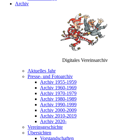
Archiv
Digitales Vereinsarchiv
Aktuelles Jahr
Presse- und Fotoarchiv
Archiv 1955-1959
Archiv 1960-1969
Archiv 1970-1979
Archiv 1980-1989
Archiv 1990-1999
Archiv 2000-2009
Archiv 2010-2019
Archiv 2020-
Vereinsgeschichte
Übersichten
Vorstandschaften