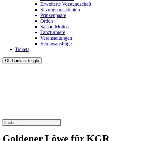
Erweiterte Vorstandschaft
Sitzungspräsidenten
Prinzenpaare
Orden
Saison Mottos
Tanzturniere
Veranstaltungen
Vereinsausflüge
Tickets
Off-Canvas Toggle
Goldener Löwe für KGR