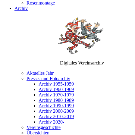
Rosenmontage
Archiv
Digitales Vereinsarchiv
Aktuelles Jahr
Presse- und Fotoarchiv
Archiv 1955-1959
Archiv 1960-1969
Archiv 1970-1979
Archiv 1980-1989
Archiv 1990-1999
Archiv 2000-2009
Archiv 2010-2019
Archiv 2020-
Vereinsgeschichte
Übersichten