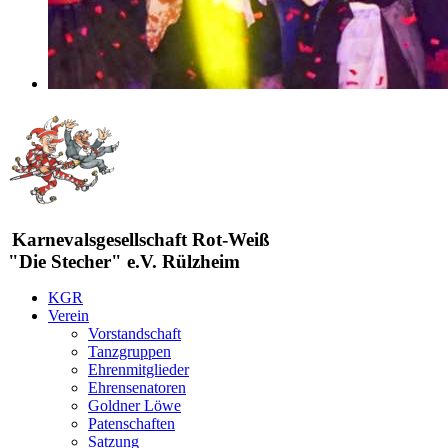
Karnevalsgesellschaft Rot-Weiß
"Die Stecher" e.V. Rülzheim
KGR
Verein
Vorstandschaft
Tanzgruppen
Ehrenmitglieder
Ehrensenatoren
Goldner Löwe
Patenschaften
Satzung