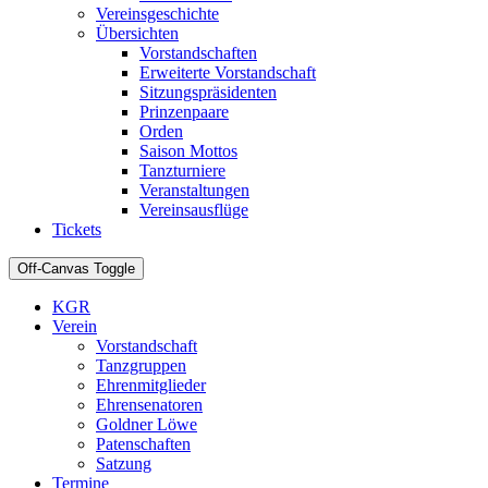
Vereinsgeschichte
Übersichten
Vorstandschaften
Erweiterte Vorstandschaft
Sitzungspräsidenten
Prinzenpaare
Orden
Saison Mottos
Tanzturniere
Veranstaltungen
Vereinsausflüge
Tickets
Off-Canvas Toggle
KGR
Verein
Vorstandschaft
Tanzgruppen
Ehrenmitglieder
Ehrensenatoren
Goldner Löwe
Patenschaften
Satzung
Termine