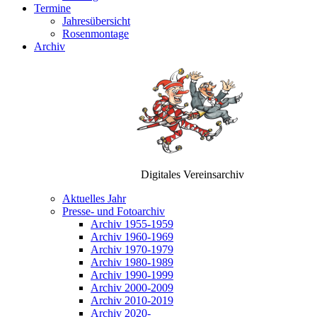
Termine
Jahresübersicht
Rosenmontage
Archiv
Digitales Vereinsarchiv
Aktuelles Jahr
Presse- und Fotoarchiv
Archiv 1955-1959
Archiv 1960-1969
Archiv 1970-1979
Archiv 1980-1989
Archiv 1990-1999
Archiv 2000-2009
Archiv 2010-2019
Archiv 2020-