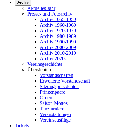
Archiv
Aktuelles Jahr
Presse- und Fotoarchiv
Archiv 1955-1959
Archiv 1960-1969
Archiv 1970-1979
Archiv 1980-1989
Archiv 1990-1999
Archiv 2000-2009
Archiv 2010-2019
Archiv 2020-
Vereinsgeschichte
Übersichten
Vorstandschaften
Erweiterte Vorstandschaft
Sitzungspräsidenten
Prinzenpaare
Orden
Saison Mottos
Tanzturniere
Veranstaltungen
Vereinsausflüge
Tickets