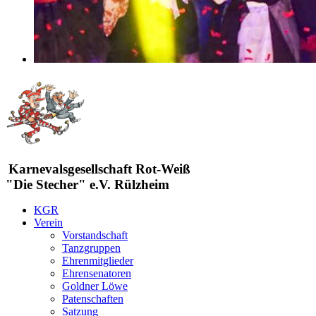
Karnevalsgesellschaft Rot-Weiß
"Die Stecher" e.V. Rülzheim
KGR
Verein
Vorstandschaft
Tanzgruppen
Ehrenmitglieder
Ehrensenatoren
Goldner Löwe
Patenschaften
Satzung