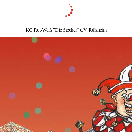
KG Rot-Weiß "Die Stecher" e.V. Rülzheim