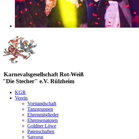
Karnevalsgesellschaft Rot-Weiß
"Die Stecher" e.V. Rülzheim
KGR
Verein
Vorstandschaft
Tanzgruppen
Ehrenmitglieder
Ehrensenatoren
Goldner Löwe
Patenschaften
Satzung