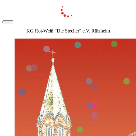
KG Rot-Weiß "Die Stecher" e.V. Rülzheim