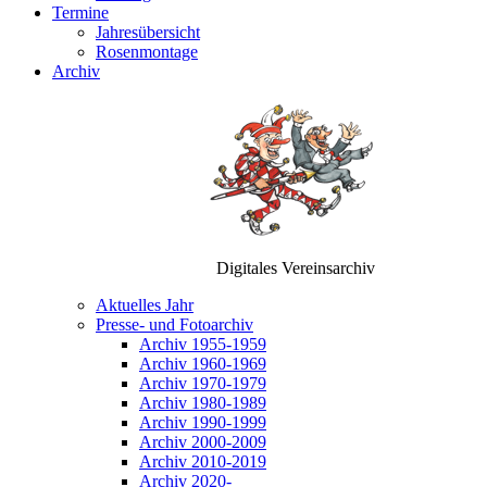
Termine
Jahresübersicht
Rosenmontage
Archiv
Digitales Vereinsarchiv
Aktuelles Jahr
Presse- und Fotoarchiv
Archiv 1955-1959
Archiv 1960-1969
Archiv 1970-1979
Archiv 1980-1989
Archiv 1990-1999
Archiv 2000-2009
Archiv 2010-2019
Archiv 2020-