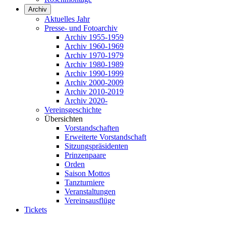
Archiv
Aktuelles Jahr
Presse- und Fotoarchiv
Archiv 1955-1959
Archiv 1960-1969
Archiv 1970-1979
Archiv 1980-1989
Archiv 1990-1999
Archiv 2000-2009
Archiv 2010-2019
Archiv 2020-
Vereinsgeschichte
Übersichten
Vorstandschaften
Erweiterte Vorstandschaft
Sitzungspräsidenten
Prinzenpaare
Orden
Saison Mottos
Tanzturniere
Veranstaltungen
Vereinsausflüge
Tickets