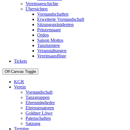
Vereinsgeschichte
Übersichten
Vorstandschaften
Erweiterte Vorstandschaft
Sitzungspräsidenten
Prinzenpaare
Orden
Saison Mottos
Tanzturniere
Veranstaltungen
Vereinsausflüge
Tickets
Off-Canvas Toggle
KGR
Verein
Vorstandschaft
Tanzgruppen
Ehrenmitglieder
Ehrensenatoren
Goldner Löwe
Patenschaften
Satzung
Termine