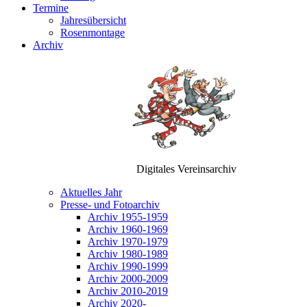
Termine
Jahresübersicht
Rosenmontage
Archiv
Digitales Vereinsarchiv
Aktuelles Jahr
Presse- und Fotoarchiv
Archiv 1955-1959
Archiv 1960-1969
Archiv 1970-1979
Archiv 1980-1989
Archiv 1990-1999
Archiv 2000-2009
Archiv 2010-2019
Archiv 2020-