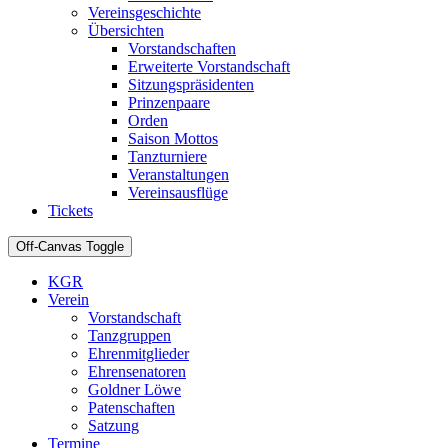
Vereinsgeschichte
Übersichten
Vorstandschaften
Erweiterte Vorstandschaft
Sitzungspräsidenten
Prinzenpaare
Orden
Saison Mottos
Tanzturniere
Veranstaltungen
Vereinsausflüge
Tickets
Off-Canvas Toggle
KGR
Verein
Vorstandschaft
Tanzgruppen
Ehrenmitglieder
Ehrensenatoren
Goldner Löwe
Patenschaften
Satzung
Termine