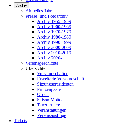
Archiv
Aktuelles Jahr
Presse- und Fotoarchiv
Archiv 1955-1959
Archiv 1960-1969
Archiv 1970-1979
Archiv 1980-1989
Archiv 1990-1999
Archiv 2000-2009
Archiv 2010-2019
Archiv 2020-
Vereinsgeschichte
Übersichten
Vorstandschaften
Erweiterte Vorstandschaft
Sitzungspräsidenten
Prinzenpaare
Orden
Saison Mottos
Tanzturniere
Veranstaltungen
Vereinsausflüge
Tickets