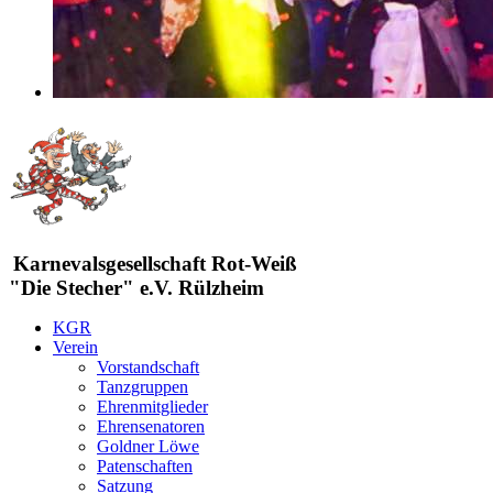
Karnevalsgesellschaft Rot-Weiß
"Die Stecher" e.V. Rülzheim
KGR
Verein
Vorstandschaft
Tanzgruppen
Ehrenmitglieder
Ehrensenatoren
Goldner Löwe
Patenschaften
Satzung