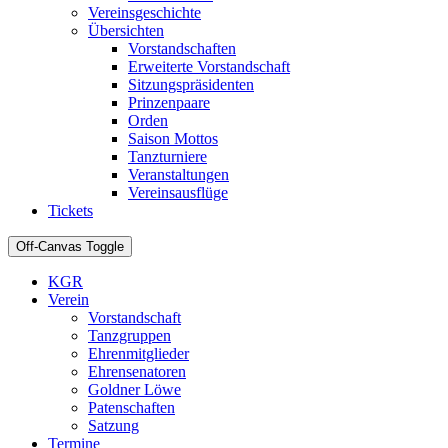
Vereinsgeschichte
Übersichten
Vorstandschaften
Erweiterte Vorstandschaft
Sitzungspräsidenten
Prinzenpaare
Orden
Saison Mottos
Tanzturniere
Veranstaltungen
Vereinsausflüge
Tickets
Off-Canvas Toggle
KGR
Verein
Vorstandschaft
Tanzgruppen
Ehrenmitglieder
Ehrensenatoren
Goldner Löwe
Patenschaften
Satzung
Termine