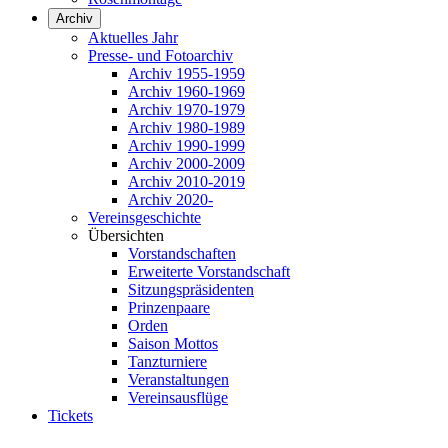
Archiv
Aktuelles Jahr
Presse- und Fotoarchiv
Archiv 1955-1959
Archiv 1960-1969
Archiv 1970-1979
Archiv 1980-1989
Archiv 1990-1999
Archiv 2000-2009
Archiv 2010-2019
Archiv 2020-
Vereinsgeschichte
Übersichten
Vorstandschaften
Erweiterte Vorstandschaft
Sitzungspräsidenten
Prinzenpaare
Orden
Saison Mottos
Tanzturniere
Veranstaltungen
Vereinsausflüge
Tickets