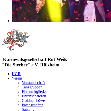
Karnevalsgesellschaft Rot-Weiß
"Die Stecher" e.V. Rülzheim
KGR
Verein
Vorstandschaft
Tanzgruppen
Ehrenmitglieder
Ehrensenatoren
Goldner Löwe
Patenschaften
Satzung