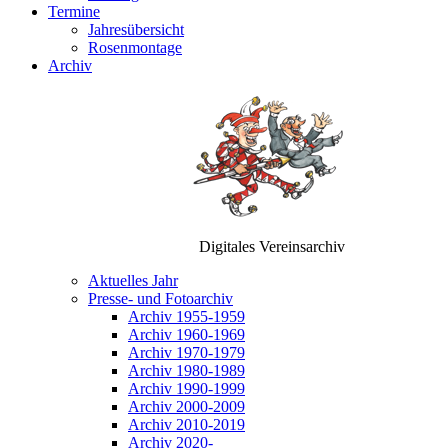
Termine
Jahresübersicht
Rosenmontage
Archiv
Digitales Vereinsarchiv
Aktuelles Jahr
Presse- und Fotoarchiv
Archiv 1955-1959
Archiv 1960-1969
Archiv 1970-1979
Archiv 1980-1989
Archiv 1990-1999
Archiv 2000-2009
Archiv 2010-2019
Archiv 2020-