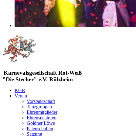
Karnevalsgesellschaft Rot-Weiß
"Die Stecher" e.V. Rülzheim
KGR
Verein
Vorstandschaft
Tanzgruppen
Ehrenmitglieder
Ehrensenatoren
Goldner Löwe
Patenschaften
Satzung