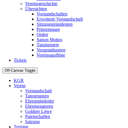
Vereinsgeschichte
Übersichten
Vorstandschaften
Erweiterte Vorstandschaft
Sitzungspräsidenten
Prinzenpaare
Orden
Saison Mottos
Tanzturniere
Veranstaltungen
Vereinsausflüge
Tickets
Off-Canvas Toggle
KGR
Verein
Vorstandschaft
Tanzgruppen
Ehrenmitglieder
Ehrensenatoren
Goldner Löwe
Patenschaften
Satzung
Termine