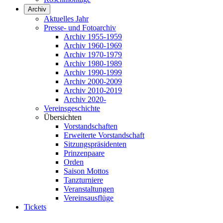
Archiv
Aktuelles Jahr
Presse- und Fotoarchiv
Archiv 1955-1959
Archiv 1960-1969
Archiv 1970-1979
Archiv 1980-1989
Archiv 1990-1999
Archiv 2000-2009
Archiv 2010-2019
Archiv 2020-
Vereinsgeschichte
Übersichten
Vorstandschaften
Erweiterte Vorstandschaft
Sitzungspräsidenten
Prinzenpaare
Orden
Saison Mottos
Tanzturniere
Veranstaltungen
Vereinsausflüge
Tickets