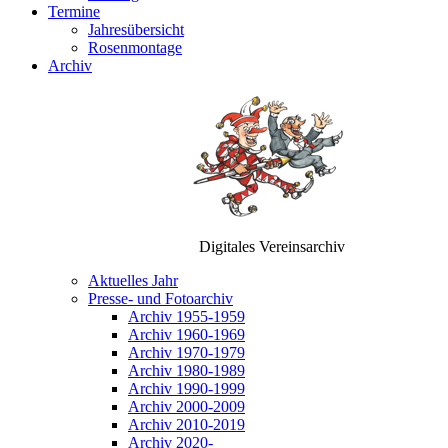
Termine
Jahresübersicht
Rosenmontage
Archiv
Digitales Vereinsarchiv
Aktuelles Jahr
Presse- und Fotoarchiv
Archiv 1955-1959
Archiv 1960-1969
Archiv 1970-1979
Archiv 1980-1989
Archiv 1990-1999
Archiv 2000-2009
Archiv 2010-2019
Archiv 2020-